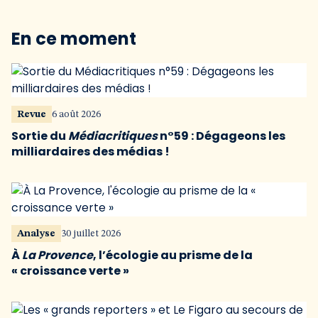
En ce moment
Revue
6 août 2026
Sortie du
Médiacritiques
n°59 : Dégageons les
milliardaires des médias !
Analyse
30 juillet 2026
À
La Provence
, l’écologie au prisme de la
« croissance verte »