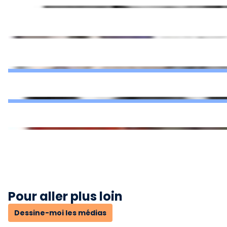
Pour aller plus loin
Dessine-moi les médias