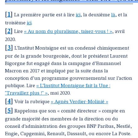
[
1
]
La première partie est à lire
ici
, la deuxième
là
, et la
troisième
ici
.
[
2
]
Lire
« Au nom du pluralisme, taisez-vous ! »
, avril
2020.
[
3
]
L’Institut Montaigne est un condensé chimiquement
pur de la grande bourgeoisie, dont le président Laurent
Bigorgne fut engagé dans la campagne d’Emmanuel
Macron en 2017 et impliqué par la suite dans la
conception d’un programme gouvernemental sur l’action
publique. Lire
« L’Institut Montaigne fait la Une :
"Travaillez plus !" »
, mai 2020.
[
4
]
Voir la rubrique
« Agnès Verdier-Molinié »
[
5
]
Rappelons que son « comité directeur » compte en
grande majorité des membres de la direction ou du
conseil d’administration des groupes BNP Paribas, Nestlé,
Engie, Capgemini, Renault, Dassault, ou encore La Poste.