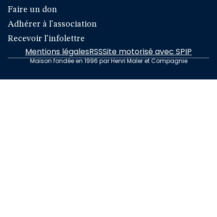
Faire un don
Adhérer à l'association
Recevoir l'infolettre
Mentions légales
RSS
Site motorisé avec SPIP
Maison fondée en 1996 par Henri Maler et Compagnie