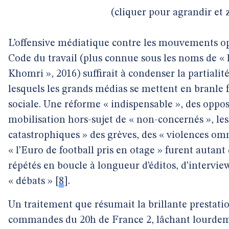
(cliquer pour agrandir et
L’offensive médiatique contre les mouvements op
Code du travail (plus connue sous les noms de « lo
Khomri », 2016) suffirait à condenser la partialit
lesquels les grands médias se mettent en branle f
sociale. Une réforme « indispensable », des oppo
mobilisation hors-sujet de « non-concernés », le
catastrophiques » des grèves, des « violences omn
« l’Euro de football pris en otage » furent auta
répétés en boucle à longueur d’éditos, d’intervie
« débats »
[
8
]
.
Un traitement que résumait la brillante prestati
commandes du 20h de France 2, lâchant lourdem