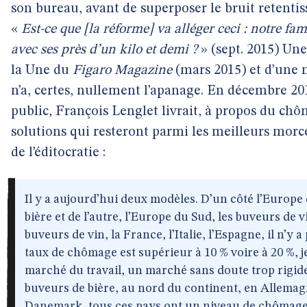
son bureau, avant de superposer le bruit retenti
«
Est-ce que [la réforme] va alléger ceci : notre fa
avec ses près d’un kilo et demi ?
» (sept. 2015) Une
la Une du
Figaro Magazine
(mars 2015) et d’une 
n’a, certes, nullement l’apanage. En décembre 201
public, François Lenglet livrait, à propos du chô
solutions qui resteront parmi les meilleurs mo
de l’éditocratie :
Il y a aujourd’hui deux modèles. D’un côté l’Europe
bière et de l’autre, l’Europe du Sud, les buveurs de v
buveurs de vin, la France, l’Italie, l’Espagne, il n’y 
taux de chômage est supérieur à 10 % voire à 20 %, j
marché du travail, un marché sans doute trop rigid
buveurs de bière, au nord du continent, en Allemag
Danemark, tous ces pays ont un niveau de chômage fa