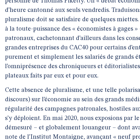
personne de Thomas Piketty. Un « débat économi
d’heure cantonné aux seuls vendredis. Traduisons :
pluralisme doit se satisfaire de quelques miettes.
à la toute-puissance des « économistes à gages »
patronaux, cachetonnant d’ailleurs dans les conse
grandes entreprises du CAC40 pour certains d’ent
purement et simplement les salariés de grands ét
l’omniprésence des chroniqueurs et éditorialiste
plateaux faits par eux et pour eux.
Cette absence de pluralisme, et une telle polarisa
discours) sur l’économie au sein des grands méd
régularité des campagnes patronales, hostiles aux 
s’y déploient. En mai 2020, nous exposions par l
démesuré – et globalement louangeur – dont ava
note de l’Institut Montaigne, avançant « neuf pr