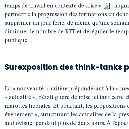
temps de travail en contexte de crise »
[
3
]
: augme
permettre la progression des formations en dehor
supprimer un jour férié, de même qu’une semaine
diminuer le nombre de RTT et déréguler le temps 
publique.
Surexposition des think-tanks 
La « nouveauté », critère prépondérant à la « mé
« actualité », n’était guère de mise ici tant cette ci
marottes libérales. Et pourtant, les propositions 
événement », structurant les actualités de la pres
audiovisuel pendant plus de deux jours. À l’époq