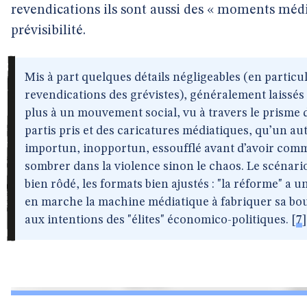
revendications ils sont aussi des « moments méd
prévisibilité.
Mis à part quelques détails négligeables (en particul
revendications des grévistes), généralement laissé
plus à un mouvement social, vu à travers le prisme
partis pris et des caricatures médiatiques, qu’un au
importun, inopportun, essoufflé avant d’avoir comm
sombrer dans la violence sinon le chaos. Le scénario 
bien rôdé, les formats bien ajustés : "la réforme" a 
en marche la machine médiatique à fabriquer sa bou
aux intentions des "élites" économico-politiques.
[
7
]