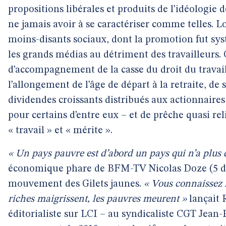
propositions libérales et produits de l’idéologie 
ne jamais avoir à se caractériser comme telles. Lo
moins-disants sociaux, dont la promotion fut s
les grands médias au détriment des travailleurs.
d’accompagnement de la casse du droit du travai
l’allongement de l’âge de départ à la retraite, de 
dividendes croissants distribués aux actionnaires
pour certains d’entre eux – et de prêche quasi re
« travail » et « mérite ».
« Un pays pauvre est d’abord un pays qui n’a plus 
économique phare de BFM-TV Nicolas Doze (5 dé
mouvement des Gilets jaunes.
« Vous connaissez l
riches maigrissent, les pauvres meurent »
lançait 
éditorialiste sur LCI – au syndicaliste CGT Jean