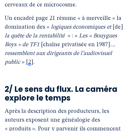
cerveaux de ce microcosme.
Un encadré page 21 résume « à merveille » la
domination des «
logiques économiques et
[de]
la quête de la rentabilité
» : «
Les « Bouygues
Boys » de TF1
[chaîne privatisée en 1987]
…
ressemblent aux dirigeants de l’audiovisuel
public
»
[
2
]
.
2/ Le sens du flux. La caméra
explore le temps
Après la description des producteurs, les
auteurs exposent une généalogie des
« produits ». Pour y parvenir ils commencent