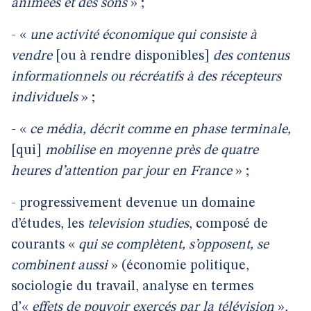
animées et des sons
» ;
- «
une activité économique qui consiste à
vendre
[ou à rendre disponibles]
des contenus
informationnels ou récréatifs à des récepteurs
individuels
» ;
- «
ce média, décrit comme en phase terminale,
[qui]
mobilise en moyenne près de quatre
heures d’attention par jour en France
» ;
- progressivement devenue un domaine
d’études, les
television studies
, composé de
courants «
qui se complètent, s’opposent, se
combinent aussi
» (économie politique,
sociologie du travail, analyse en termes
d’«
effets de pouvoir exercés par la télévision
»,