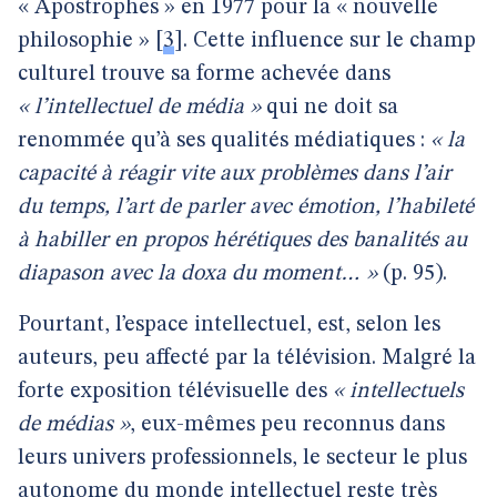
« Apostrophes » en 1977 pour la « nouvelle
philosophie »
[
3
]
. Cette influence sur le champ
culturel trouve sa forme achevée dans
« l’intellectuel de média »
qui ne doit sa
renommée qu’à ses qualités médiatiques :
« la
capacité à réagir vite aux problèmes dans l’air
du temps, l’art de parler avec émotion, l’habileté
à habiller en propos hérétiques des banalités au
diapason avec la doxa du moment… »
(p. 95).
Pourtant, l’espace intellectuel, est, selon les
auteurs, peu affecté par la télévision. Malgré la
forte exposition télévisuelle des
« intellectuels
de médias »
, eux-mêmes peu reconnus dans
leurs univers professionnels, le secteur le plus
autonome du monde intellectuel reste très