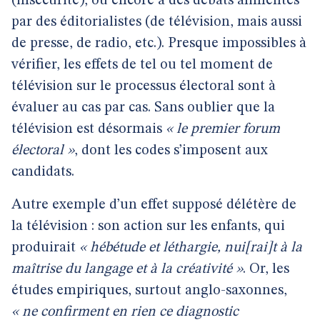
(insécurité), ou encore à des débats alimentés
par des éditorialistes (de télévision, mais aussi
de presse, de radio, etc.). Presque impossibles à
vérifier, les effets de tel ou tel moment de
télévision sur le processus électoral sont à
évaluer au cas par cas. Sans oublier que la
télévision est désormais
« le premier forum
électoral »
, dont les codes s’imposent aux
candidats.
Autre exemple d’un effet supposé délétère de
la télévision : son action sur les enfants, qui
produirait
« hébétude et léthargie, nui[rai]t à la
maîtrise du langage et à la créativité »
. Or, les
études empiriques, surtout anglo-saxonnes,
« ne confirment en rien ce diagnostic