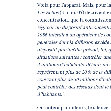
Voilà pour l’apparat. Mais, pour la
Les Echos
(3 mars 05) décrivent en
concentration, que la commission
régi par un dispositif anticoncentra
1986 interdit à un opérateur de con
générales dont la diffusion excède 3
dispositif plurimédia prévoit, lui,
situations suivantes : contrôler un
4 millions d’habitants, détenir un 
représentant plus de 20 % de la diff
couvrant plus de 30 millions d’habi
peut contrôler des réseaux dont le 
d’habitants."
.
On notera par ailleurs, le silence 