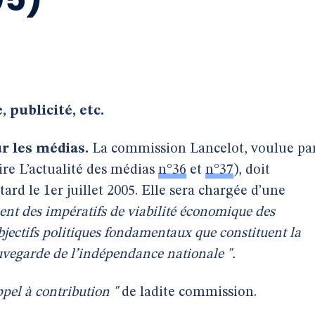
 publicité, etc.
r les médias.
La commission Lancelot, voulue pa
lire L’actualité des médias
n°36
et
n°37
), doit
ard le 1er juillet 2005. Elle sera chargée d’une
ent des impératifs de viabilité économique des
bjectifs politiques fondamentaux que constituent la
auvegarde de l’indépendance nationale ".
ppel à contribution "
de ladite commission.