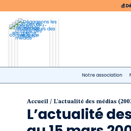
💰
Dé
Notre association
/
Accueil
L'actualité des médias (200
L’actualité de
au 15 mars 20