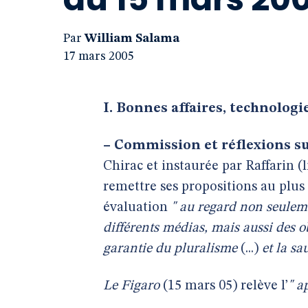
Par
William Salama
17 mars 2005
I. Bonnes affaires, technologie,
–
Commission et réflexions su
Chirac et instaurée par Raffarin (
remettre ses propositions au plus t
évaluation
" au regard non seulem
différents médias, mais aussi des o
garantie du pluralisme
(...)
et la s
Le Figaro
(15 mars 05) relève l’
" a