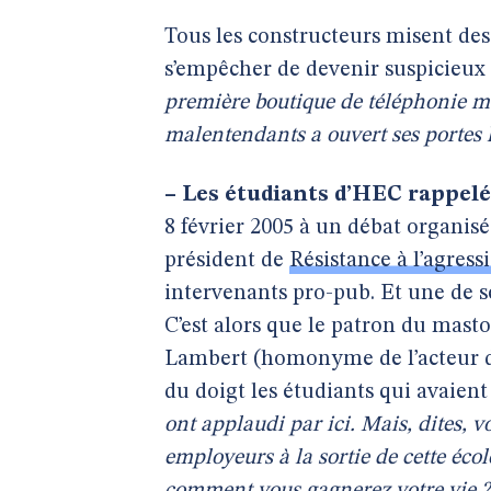
Tous les constructeurs misent des
s’empêcher de devenir suspicieux
première boutique de téléphonie m
malentendants a ouvert ses portes h
–
Les étudiants d’HEC rappelés 
8 février 2005 à un débat organis
président de
Résistance à l’agress
intervenants pro-pub. Et une de se
C’est alors que le patron du mast
Lambert (homonyme de l’acteur d’
du doigt les étudiants qui avaient
ont applaudi par ici. Mais, dites, v
employeurs à la sortie de cette éco