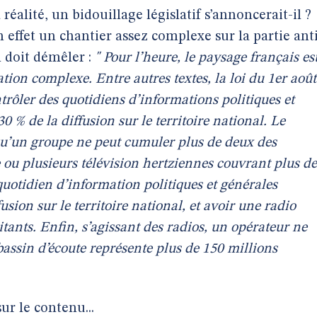
 réalité, un bidouillage législatif s’annoncerait-il ?
 effet un chantier assez complexe sur la partie ant
 doit démêler :
" Pour l’heure, le paysage français es
tion complexe. Entre autres textes, la loi du 1er août
trôler des quotidiens d’informations politiques et
0 % de la diffusion sur le territoire national. Le
 qu’un groupe ne peut cumuler plus de deux des
e ou plusieurs télévision hertziennes couvrant plus de
quotidien d’information politiques et générales
usion sur le territoire national, et avoir une radio
tants. Enfin, s’agissant des radios, un opérateur ne
bassin d’écoute représente plus de 150 millions
sur le contenu...