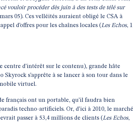
é vouloir procéder dès juin à des tests de télé sur
 mars 05). Ces velléités auraient obligé le CSA à
appel d’offres pour les chaînes locales (
Les Echos
, 
 centre d’intérêt sur le contenu), grande hâte
o Skyrock s’apprête à se lancer à son tour dans le
obile virtuel.
e français ont un portable, qu’il faudra bien
radis techno-artificiels. Or, d’ici à 2010, le march
vrait passer à 53,4 millions de clients (
Les Echos
,