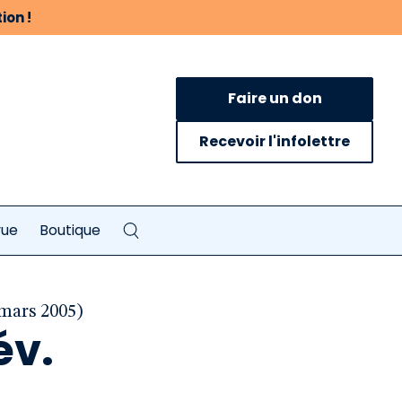
ion !
Faire un don
Recevoir l'infolettre
vue
Boutique
 mars 2005)
év.