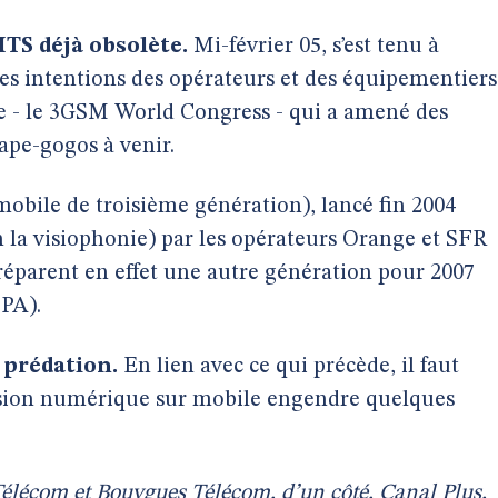
TS déjà obsolète.
Mi-février 05, s’est tenu à
es intentions des opérateurs et des équipementiers
e - le 3GSM World Congress - qui a amené des
rape-gogos à venir.
 mobile de troisième génération), lancé fin 2004
n la visiophonie) par les opérateurs Orange et SFR
préparent en effet une autre génération pour 2007
PA).
 prédation.
En lien avec ce qui précède, il faut
évision numérique sur mobile engendre quelques
Télécom et Bouygues Télécom, d’un côté, Canal Plus,