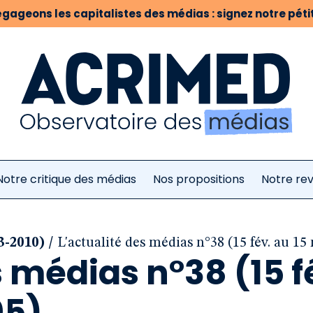
gageons les capitalistes des médias : signez notre pétit
Notre critique des médias
Nos propositions
Notre re
/
3-2010)
L'actualité des médias n°38 (15 fév. au 15
s médias n°38 (15 f
05)