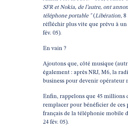
SFR et Nokia, de l’autre, ont annonc
téléphone portable "
(
Libération
, 8
réfléchir plus vite que prévu à un 
fév. 05).
En vain ?
Ajoutons que, côté musique (autre
également : après NRJ, M6, la radi
business pour devenir opérateur m
Enfin, rappelons que 45 millions d
remplacer pour bénéficier de ces pa
français de la téléphonie mobile de
24 fév. 05).