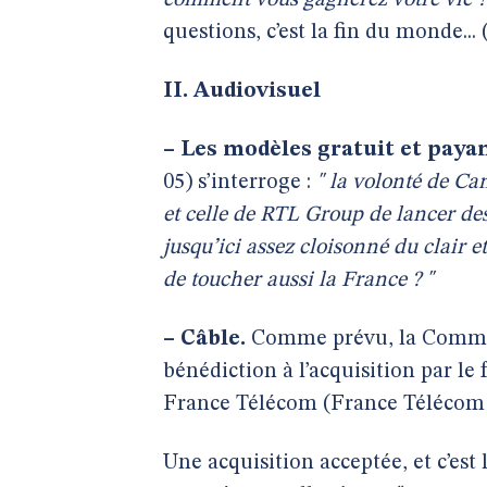
comment vous gagnerez votre vie ?
questions, c’est la fin du monde...
II. Audiovisuel
–
Les modèles gratuit et paya
05) s’interroge :
" la volonté de Ca
et celle de RTL Group de lancer de
jusqu’ici assez cloisonné du clair 
de toucher aussi la France ? "
–
Câble.
Comme prévu, la Commis
bénédiction à l’acquisition par le
France Télécom (France Télécom 
Une acquisition acceptée, et c’est 