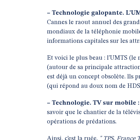
–
Technologie galopante. L’UM
Cannes le raout annuel des grand
mondiaux de la téléphonie mobil
informations capitales sur les att
Et voici le plus beau : l’UMTS (le
(autour de sa principale attractio
est déjà un concept obsolète. lls 
(qui répond au doux nom de HDS
–
Technologie. TV sur mobile :
savoir que le chantier de la tél
opérations de prédations.
Ainsi, c’est la ruée.
" TPS, France 