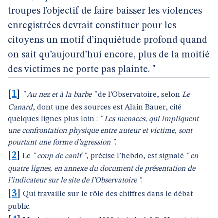
troupes l’objectif de faire baisser les violences
enregistrées devrait constituer pour les
citoyens un motif d’inquiétude profond quand
on sait qu’aujourd’hui encore, plus de la moitié
des victimes ne porte pas plainte. "
[
1
]
" Au nez et à la barbe "
de l’Observatoire, selon
Le
Canard
, dont une des sources est Alain Bauer, cité
quelques lignes plus loin :
" Les menaces, qui impliquent
une confrontation physique entre auteur et victime, sont
pourtant une forme d’agression "
.
[
2
]
Le
" coup de canif "
, précise l’hebdo, est signalé
" en
quatre lignes, en annexe du document de présentation de
l’indicateur sur le site de l’Observatoire "
.
[
3
]
Qui travaille sur le rôle des chiffres dans le débat
public.