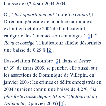
hausse de 0,7 % sur 2003-2004.
Or,
" fort opportunément "
note
Le Canard
, la
Direction générale de la police nationale a
extrait en octobre 2004 de l’indicateur la
catégorie des " menaces ou chantages "
[
1
]
.
"
Revu et corrigé "
, l’indicateur affiche désormais
une baisse de 0,25 %
[
2
]
.
L’association Pénombre
[
3
]
, dans sa
Lettre
n° 39, de mars 2005, se penche, elle aussi, sur
les assertions de Dominique de Villepin, en
janvier 2005 : les crimes et délits enregistrés en
2004 auraient connu une baisse de 4,2 %,
" la
plus forte baisse depuis 10 ans "
(
le Journal du
Dimanche
, 2 janvier 2005)
[
4
]
.