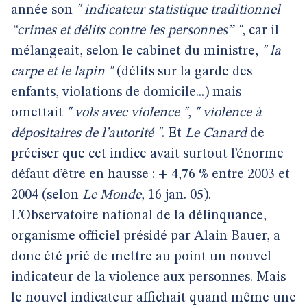
année son
" indicateur statistique traditionnel
“crimes et délits contre les personnes” "
, car il
mélangeait, selon le cabinet du ministre,
" la
carpe et le lapin "
(délits sur la garde des
enfants, violations de domicile...) mais
omettait
" vols avec violence "
,
" violence à
dépositaires de l’autorité "
. Et
Le Canard
de
préciser que cet indice avait surtout l’énorme
défaut d’être en hausse : + 4,76 % entre 2003 et
2004 (selon
Le Monde
, 16 jan. 05).
L’Observatoire national de la délinquance,
organisme officiel présidé par Alain Bauer, a
donc été prié de mettre au point un nouvel
indicateur de la violence aux personnes. Mais
le nouvel indicateur affichait quand même une