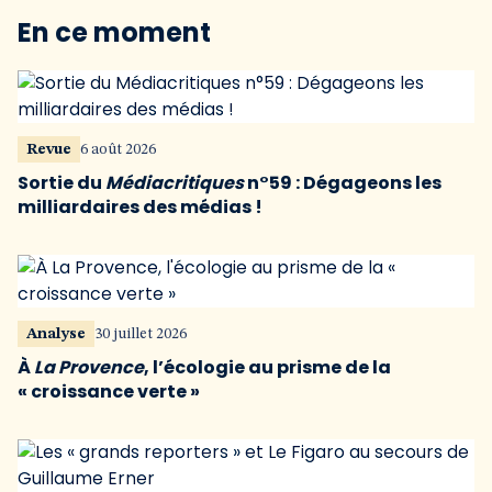
En ce moment
Revue
6 août 2026
Sortie du
Médiacritiques
n°59 : Dégageons les
milliardaires des médias !
Analyse
30 juillet 2026
À
La Provence
, l’écologie au prisme de la
« croissance verte »