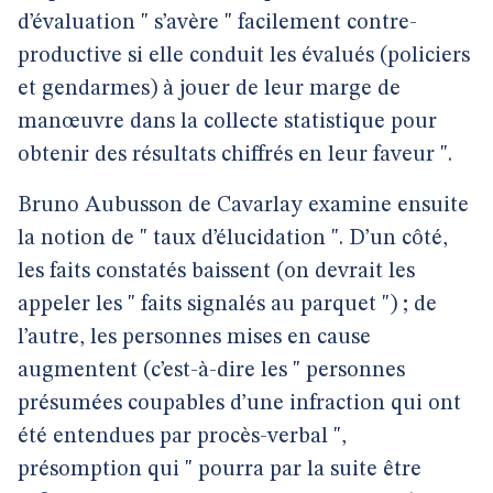
d’évaluation " s’avère " facilement contre-
productive si elle conduit les évalués (policiers
et gendarmes) à jouer de leur marge de
manœuvre dans la collecte statistique pour
obtenir des résultats chiffrés en leur faveur ".
Bruno Aubusson de Cavarlay examine ensuite
la notion de " taux d’élucidation ". D’un côté,
les faits constatés baissent (on devrait les
appeler les " faits signalés au parquet ") ; de
l’autre, les personnes mises en cause
augmentent (c’est-à-dire les " personnes
présumées coupables d’une infraction qui ont
été entendues par procès-verbal ",
présomption qui " pourra par la suite être