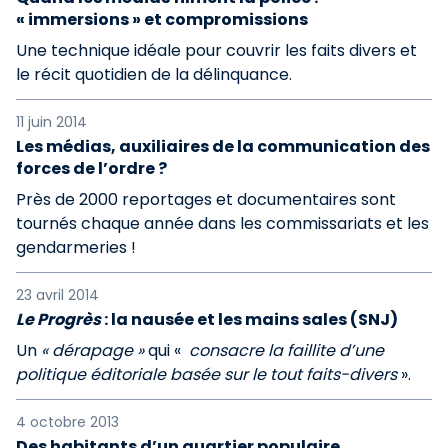
« immersions » et compromissions
Une technique idéale pour couvrir les faits divers et
le récit quotidien de la délinquance.
11 juin 2014
Les médias, auxiliaires de la communication des
forces de l’ordre ?
Près de 2000 reportages et documentaires sont
tournés chaque année dans les commissariats et les
gendarmeries !
23 avril 2014
Le Progrès
: la nausée et les mains sales (SNJ)
Un
« dérapage »
qui «
consacre la faillite d’une
politique éditoriale basée sur le tout faits-divers
».
4 octobre 2013
Des habitants d’un quartier populaire