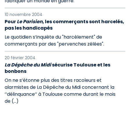
fabriquer un monde en guerre.
10 novembre 2004
Pour
Le Parisien
, les commerçants sont harcelés,
pas les handicapés
Le quotidien s’inquiète du "harcèlement" de
commerçants par des "pervenches zélées".
20 février 2004
La Dépêche du Midi
sécurise Toulouse et les
bonbons
On ne s’étonne plus des titres racoleurs et
alarmistes de La Dépêche du Midi concernant la
’’délinquance’’ à Toulouse comme durant le mois
de (…)