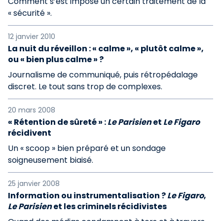
Comment s’est imposé un certain traitement de la
« sécurité ».
12 janvier 2010
La nuit du réveillon : « calme », « plutôt calme »,
ou « bien plus calme » ?
Journalisme de communiqué, puis rétropédalage
discret. Le tout sans trop de complexes.
20 mars 2008
« Rétention de sûreté » :
Le Parisien
et
Le Figaro
récidivent
Un « scoop » bien préparé et un sondage
soigneusement biaisé.
25 janvier 2008
Information ou instrumentalisation ?
Le Figaro
,
Le Parisien
et les criminels récidivistes