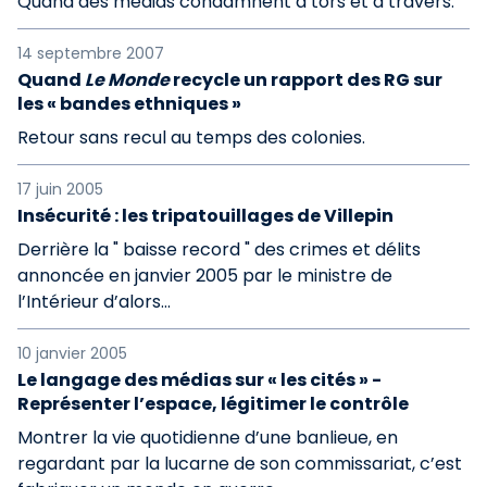
Quand des médias condamnent à tors et à travers.
14 septembre 2007
Quand
Le Monde
recycle un rapport des RG sur
les « bandes ethniques »
Retour sans recul au temps des colonies.
17 juin 2005
Insécurité : les tripatouillages de Villepin
Derrière la " baisse record " des crimes et délits
annoncée en janvier 2005 par le ministre de
l’Intérieur d’alors...
10 janvier 2005
Le langage des médias sur « les cités » -
Représenter l’espace, légitimer le contrôle
Montrer la vie quotidienne d’une banlieue, en
regardant par la lucarne de son commissariat, c’est