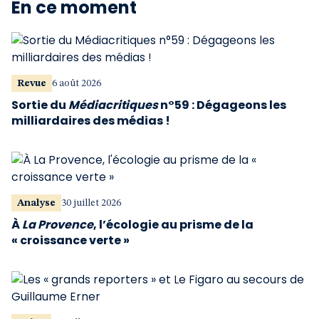
En ce moment
Revue
6 août 2026
Sortie du
Médiacritiques
n°59 : Dégageons les
milliardaires des médias !
Analyse
30 juillet 2026
À
La Provence
, l’écologie au prisme de la
« croissance verte »