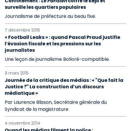
Confinement :
Le Parisien
coiffe le képi et
surveille les quartiers populaires
Journalisme de préfecture au beau fixe.
7 décembre 2016
« Football Leaks » : quand Pascal Praud justifie
l’évasion fiscale et les pressions sur les
journalistes
Une leçon de journalisme Bolloré-compatible.
9 mars 2015
Journée de la critique des médias : « "Que fait la
Justice ?" La construction d’un discours
médiatique »
Par Laurence Blisson, Secrétaire générale du
Syndicat de la magistrature
4 novembre 2014
Quand les médias filment la police :