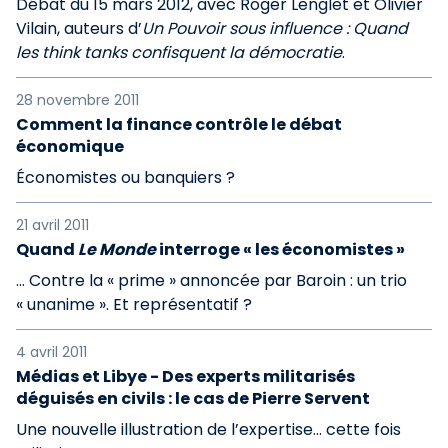
Débat du 15 mars 2012, avec Roger Lenglet et Olivier
Vilain, auteurs d’
Un Pouvoir sous influence : Quand
les think tanks confisquent la démocratie
.
28 novembre 2011
Comment la finance contrôle le débat
économique
Économistes ou banquiers ?
21 avril 2011
Quand
Le Monde
interroge « les économistes »
… Contre la « prime » annoncée par Baroin : un trio
« unanime ». Et représentatif ?
4 avril 2011
Médias et Libye - Des experts militarisés
déguisés en civils : le cas de Pierre Servent
Une nouvelle illustration de l’expertise... cette fois