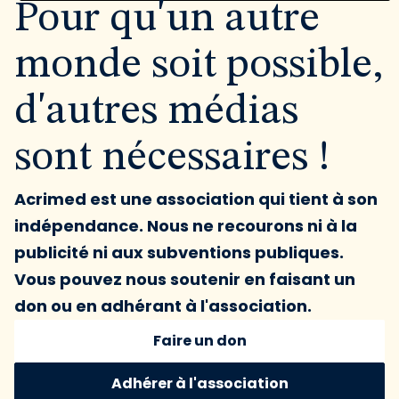
Pour qu'un autre
monde soit possible,
d'autres médias
sont nécessaires !
Acrimed est une association qui tient à son
indépendance. Nous ne recourons ni à la
publicité ni aux subventions publiques.
Vous pouvez nous soutenir en faisant un
don ou en adhérant à l'association.
Faire un don
Adhérer à l'association