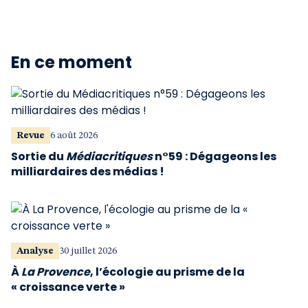
En ce moment
Revue
6 août 2026
Sortie du
Médiacritiques
n°59 : Dégageons les
milliardaires des médias !
Analyse
30 juillet 2026
À
La Provence
, l’écologie au prisme de la
« croissance verte »