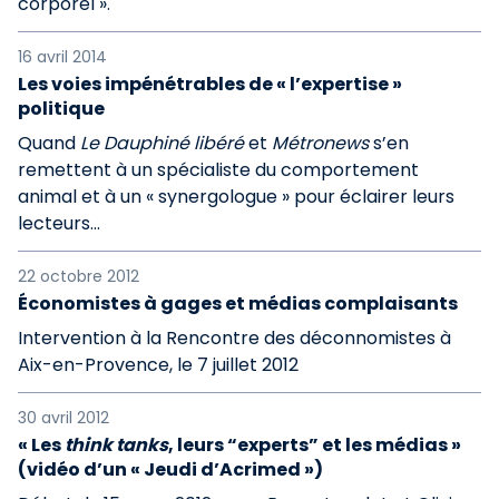
corporel ».
16 avril 2014
Les voies impénétrables de « l’expertise »
politique
Quand
Le Dauphiné libéré
et
Métronews
s’en
remettent à un spécialiste du comportement
animal et à un « synergologue » pour éclairer leurs
lecteurs…
22 octobre 2012
Économistes à gages et médias complaisants
Intervention à la Rencontre des déconnomistes à
Aix-en-Provence, le 7 juillet 2012
30 avril 2012
« Les
think tanks
, leurs “experts” et les médias »
(vidéo d’un « Jeudi d’Acrimed »)