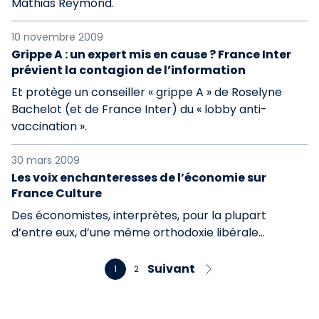
Mathias Reymond.
10 novembre 2009
Grippe A : un expert mis en cause ? France Inter
prévient la contagion de l’information
Et protège un conseiller « grippe A » de Roselyne
Bachelot (et de France Inter) du « lobby anti-
vaccination ».
30 mars 2009
Les voix enchanteresses de l’économie sur
France Culture
Des économistes, interprètes, pour la plupart
d’entre eux, d’une même orthodoxie libérale...
Suivant
1
2