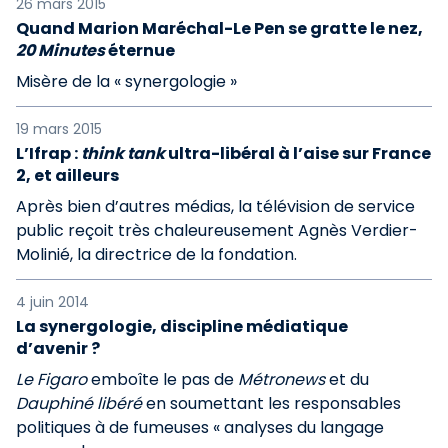
26 mars 2015
Quand Marion Maréchal-Le Pen se gratte le nez,
20 Minutes
éternue
Misère de la « synergologie »
19 mars 2015
L’Ifrap :
think tank
ultra-libéral à l’aise sur France
2, et ailleurs
Après bien d’autres médias, la télévision de service
public reçoit très chaleureusement Agnès Verdier-
Molinié, la directrice de la fondation.
4 juin 2014
La synergologie, discipline médiatique
d’avenir ?
Le Figaro
emboîte le pas de
Métronews
et du
Dauphiné libéré
en soumettant les responsables
politiques à de fumeuses « analyses du langage