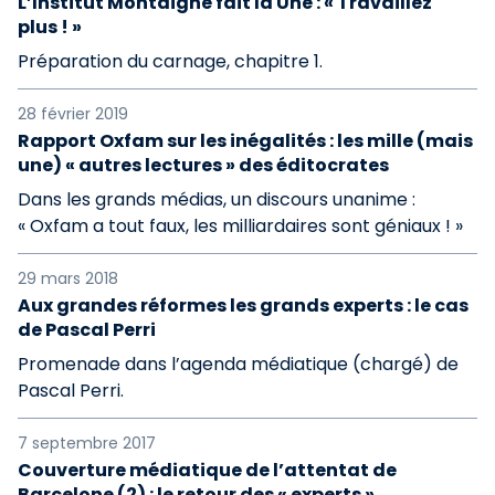
L’Institut Montaigne fait la Une : « Travaillez
plus ! »
Préparation du carnage, chapitre 1.
28 février 2019
Rapport Oxfam sur les inégalités : les mille (mais
une) « autres lectures » des éditocrates
Dans les grands médias, un discours unanime :
« Oxfam a tout faux, les milliardaires sont géniaux ! »
29 mars 2018
Aux grandes réformes les grands experts : le cas
de Pascal Perri
Promenade dans l’agenda médiatique (chargé) de
Pascal Perri.
7 septembre 2017
Couverture médiatique de l’attentat de
Barcelone (2) : le retour des « experts »