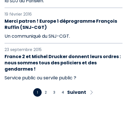
la SDJ du Parisien.
19 février 2016
Merci patron ! Europe 1 déprogramme François
Ruffin (SNJ-CGT)
Un communiqué du SNJ-CGT.
23 septembre 2015
France 2 et Michel Drucker donnent leurs ordres :
nous sommes tous des policiers et des
gendarmes !
Service public ou servile public ?
Suivant
1
2
3
4