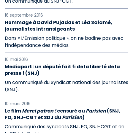
Un communiqué du SNJ-CGT.
16 septembre 2016
Hommage à David Pujadas et Léa Salamé,
journalistes intransigeants
Dans « L’Émission politique », on ne badine pas avec
l’indépendance des médias.
16 mai 2016
Mediapart : un député fait fi de la liberté de la
presse ! (SNJ)
Un communiqué du Syndicat national des journalistes
(SNJ).
10 mars 2016
Le film
Merci patron !
censuré au
Parisien
(SNJ,
FO, SNJ-CGT et SDJ du
Parisien
)
Communiqué des syndicats SNJ, FO, SNJ-CGT et de