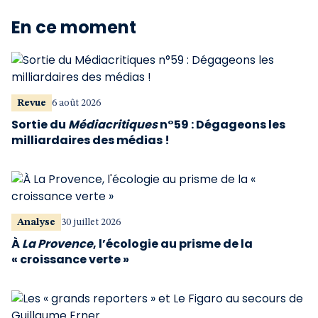
En ce moment
Revue
6 août 2026
Sortie du
Médiacritiques
n°59 : Dégageons les
milliardaires des médias !
Analyse
30 juillet 2026
À
La Provence
, l’écologie au prisme de la
« croissance verte »