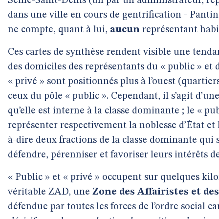
Seine-Saint-Denis (un par un administrateur, re
dans une ville en cours de gentrification - Pantin
ne compte, quant à lui,
aucun
représentant habita
Ces cartes de synthèse rendent visible une tendan
des domiciles des représentants du « public » et 
« privé » sont positionnés plus à l’ouest (quarti
ceux du pôle « public ». Cependant, il s’agit d’un
qu’elle est interne à la classe dominante ; le « pub
représenter respectivement la noblesse d’État et l
à-dire deux fractions de la classe dominante qu
défendre, pérenniser et favoriser leurs intérêts de
« Public » et « privé » occupent sur quelques kil
véritable ZAD, une
Zone des Affairistes et d
défendue par toutes les forces de l’ordre social ca