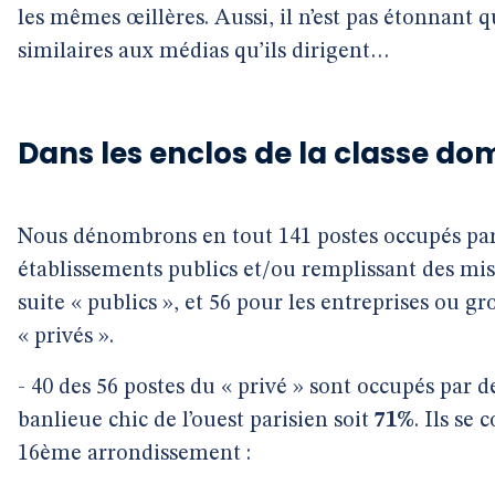
les mêmes œillères. Aussi, il n’est pas étonnant q
similaires aux médias qu’ils dirigent…
Dans les enclos de la classe do
Nous dénombrons en tout 141 postes occupés par
établissements publics et/ou remplissant des miss
suite « publics », et 56 pour les entreprises ou gr
« privés ».
- 40 des 56 postes du « privé » sont occupés par de
banlieue chic de l’ouest parisien soit
71%
. Ils se
16ème arrondissement :