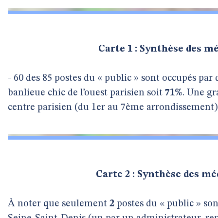
Carte 1 : Synthèse des mé
- 60 des 85 postes du « public » sont occupés par 
banlieue chic de l’ouest parisien soit
71%
. Une gr
centre parisien (du 1er au 7ème arrondissement) 
Carte 2 : Synthèse des mé
À noter que seulement
2
postes du « public » son