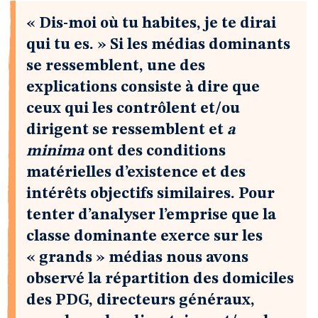
« Dis-moi où tu habites, je te dirai
qui tu es. » Si les médias dominants
se ressemblent, une des
explications consiste à dire que
ceux qui les contrôlent et/ou
dirigent se ressemblent et
a
minima
ont des conditions
matérielles d’existence et des
intérêts objectifs similaires. Pour
tenter d’analyser l’emprise que la
classe dominante exerce sur les
« grands » médias nous avons
observé la répartition des domiciles
des PDG, directeurs généraux,