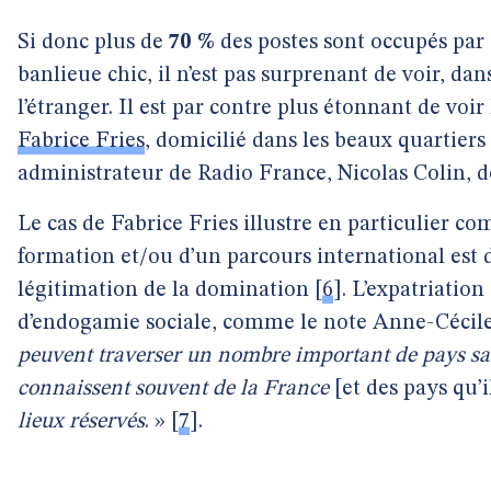
Si donc plus de
70 %
des postes sont occupés par 
banlieue chic, il n’est pas surprenant de voir, dans
l’étranger. Il est par contre plus étonnant de voi
Fabrice Fries
, domicilié dans les beaux quartiers
administrateur de Radio France, Nicolas Colin, d
Le cas de Fabrice Fries illustre en particulier co
formation et/ou d’un parcours international est
légitimation de la domination
[
6
]
. L’expatriatio
d’endogamie sociale, comme le note Anne-Cécil
peuvent traverser un nombre important de pays sans
connaissent souvent de la France
[et des pays qu’i
lieux réservés
. »
[
7
]
.