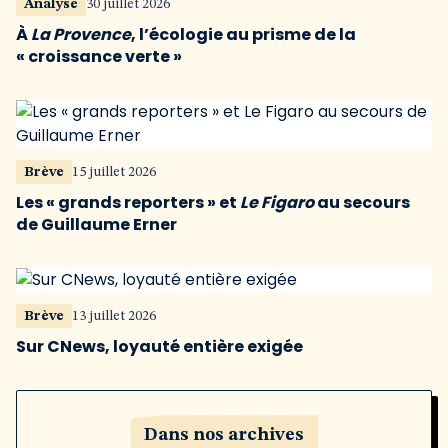
Analyse
30 juillet 2026
À
La Provence
, l’écologie au prisme de la
« croissance verte »
Brève
15 juillet 2026
Les « grands reporters » et
Le Figaro
au secours
de Guillaume Erner
Brève
13 juillet 2026
Sur CNews, loyauté entière exigée
Dans nos archives