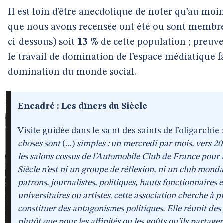
Il est loin d’être anecdotique de noter qu’au moi
que nous avons recensée ont été ou sont membres
ci-dessous) soit
13 %
de cette population ; preuv
le travail de domination de l’espace médiatique fa
domination du monde social.
Encadré : Les dîners du Siècle
Visite guidée dans le saint des saints de l’oligarchie 
choses sont
(...)
simples : un mercredi par mois, vers 20 
les salons cossus de l’Automobile Club de France pour l
Siècle n’est ni un groupe de réflexion, ni un club mond
patrons, journalistes, politiques, hauts fonctionnaires
universitaires ou artistes, cette association cherche à 
constituer des antagonismes politiques. Elle réunit des 
plutôt que pour les affinités ou les goûts qu’ils partager