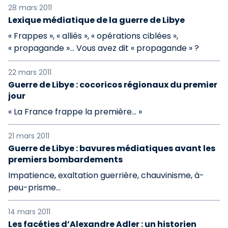
28 mars 2011
Lexique médiatique de la guerre de Libye
« Frappes », « alliés », « opérations ciblées »,
« propagande »… Vous avez dit « propagande » ?
22 mars 2011
Guerre de Libye : cocoricos régionaux du premier
jour
« La France frappe la première… »
21 mars 2011
Guerre de Libye : bavures médiatiques avant les
premiers bombardements
Impatience, exaltation guerrière, chauvinisme, à-
peu-prisme…
14 mars 2011
Les facéties d’Alexandre Adler : un historien