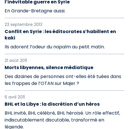
l’inévitable guerre en Syrie
En Grande-Bretagne aussi.
23 septembre 2013
Conflit en Syrie : les éditocrates s’habillent en
kaki
Ils adorent l’odeur du napalm au petit matin.
21 août 2011
Morts libyennes, silence médiatique
Des dizaines de personnes ont-elles été tuées dans
les frappes de l’OTAN sur Majer ?
6 avril 2011
BHL et la Libye : la discrétion d’un héros
BHL invité, BHL célébré, BHL héroïsé. Un rôle effectif,
indiscutablement discutable, transformé en
légende.