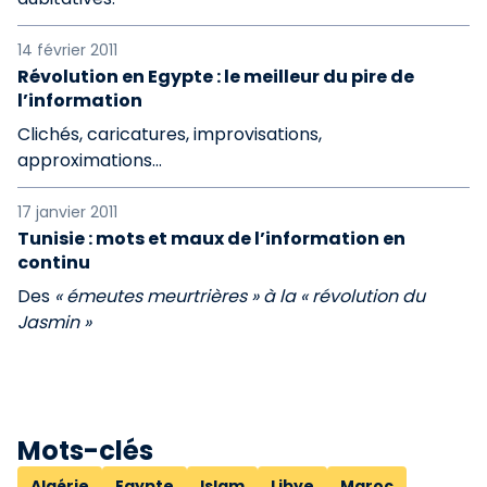
14 février 2011
Révolution en Egypte : le meilleur du pire de
l’information
Clichés, caricatures, improvisations,
approximations…
17 janvier 2011
Tunisie : mots et maux de l’information en
continu
Des
« émeutes meurtrières » à la « révolution du
Jasmin »
Mots-clés
Algérie
Egypte
Islam
Libye
Maroc