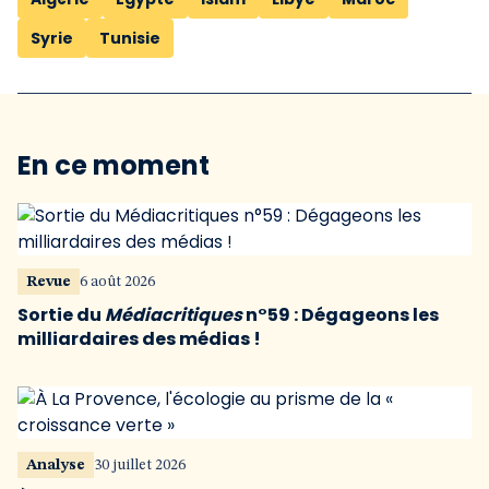
Syrie
Tunisie
En ce moment
Revue
6 août 2026
Sortie du
Médiacritiques
n°59 : Dégageons les
milliardaires des médias !
Analyse
30 juillet 2026