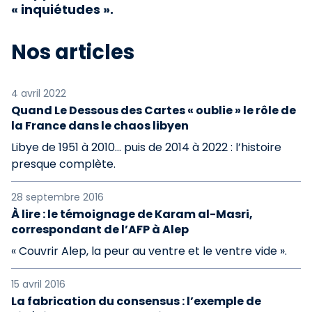
« inquiétudes ».
Nos articles
4 avril 2022
Quand Le Dessous des Cartes « oublie » le rôle de
la France dans le chaos libyen
Libye de 1951 à 2010… puis de 2014 à 2022 : l’histoire
presque complète.
28 septembre 2016
À lire : le témoignage de Karam al-Masri,
correspondant de l’AFP à Alep
« Couvrir Alep, la peur au ventre et le ventre vide ».
15 avril 2016
La fabrication du consensus : l’exemple de