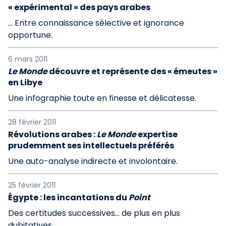
« expérimental » des pays arabes
... Entre connaissance sélective et ignorance
opportune.
6 mars 2011
Le Monde
découvre et représente des « émeutes »
en Libye
Une infographie toute en finesse et délicatesse.
28 février 2011
Révolutions arabes :
Le Monde
expertise
prudemment ses intellectuels préférés
Une auto-analyse indirecte et involontaire.
25 février 2011
Égypte : les incantations du
Point
Des certitudes successives… de plus en plus
dubitatives.