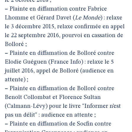
le 2 octobre 2018 ;
–
Plainte en diffamation contre Fabrice
Lhomme et Gérard Davet (
Le Monde
) : relaxe
le 3 décembre 2015, relaxe confirmée en appel
le 22 septembre 2016, pourvoi en cassation de
Bolloré ;
–
Plainte en diffamation de Bolloré contre
Elodie Guéguen (France Info) : relaxe le 5
juillet 2016, appel de Bolloré (audience en
attente) ;
–
Plainte en diffamation de Bolloré contre
Benoît Collombat et Florence Sultan
(Calmann-Lévy) pour le livre "Informer n’est
pas un délit" : audience en attente ;
–
Plainte en diffamation de Socfin contre