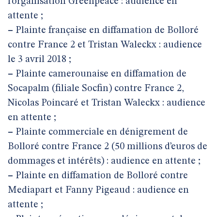
l’organisation Greenpeace : audience en
attente ;
–
Plainte française en diffamation de Bolloré
contre France 2 et Tristan Waleckx : audience
le 3 avril 2018 ;
–
Plainte camerounaise en diffamation de
Socapalm (filiale Socfin) contre France 2,
Nicolas Poincaré et Tristan Waleckx : audience
en attente ;
–
Plainte commerciale en dénigrement de
Bolloré contre France 2 (50 millions d’euros de
dommages et intérêts) : audience en attente ;
–
Plainte en diffamation de Bolloré contre
Mediapart et Fanny Pigeaud : audience en
attente ;