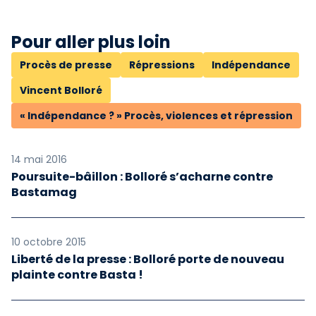
Pour aller plus loin
Procès de presse
Répressions
Indépendance
Vincent Bolloré
« Indépendance ? » Procès, violences et répression
14 mai 2016
Poursuite-bâillon : Bolloré s’acharne contre
Bastamag
10 octobre 2015
Liberté de la presse : Bolloré porte de nouveau
plainte contre Basta !