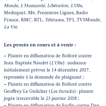
Monde
,
L’Humanité
,
Libération
,
L’Obs
,
Mediapart, M6, Premières Lignes, Radio
France, RMC, RTL,
Télérama
, TF1, TV5Monde,
La Vie
.
Les procès en cours et à venir :
–
Plainte en diffamation de Bolloré contre
Jean-Baptiste Naudet (
L’Obs
) : audience
initialement prévue le 14 décembre 2017,
repoussée à la demande du plaignant ;
–
Plainte en diffamation de Bolloré contre
Geoffrey Le Guilcher (
Les Inrocks
) : plainte
jugée irrecevable le 23 janvier 2018 ;
–
Plainte en diffamation de Socfin contre Dan