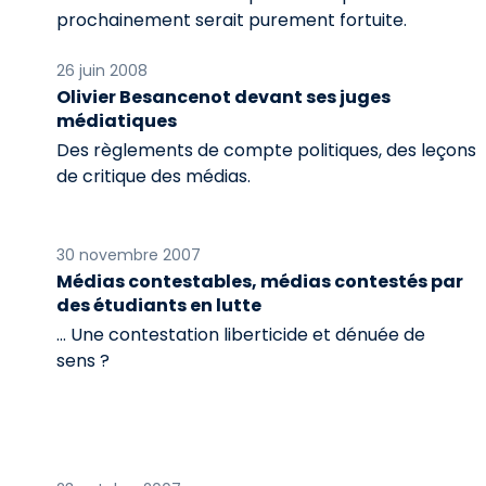
prochainement serait purement fortuite.
26 juin 2008
Olivier Besancenot devant ses juges
médiatiques
Des règlements de compte politiques, des leçons
de critique des médias.
30 novembre 2007
Médias contestables, médias contestés par
des étudiants en lutte
… Une contestation liberticide et dénuée de
sens ?