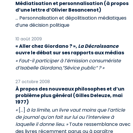
Médiatisation et personnalisation (à propos
d’une lettre d’Olivier Besancenot)
… Personnalisation et dépolitisation médiatiques
d’une décision politique
10 août 2009
« Aller chez Giordano ? »,
La Décroissance
ouvre le débat sur ses rapports aux médias
« Faut-il participer à l’émission consumériste
d’Isabelle Giordano,“Sévice public“ ? »
27 octobre 2008
À propos des nouveaux philosophes et d’un
problème plus général (Gilles Deleuze, mai
1977)
«
[…]
à la limite, un livre vaut moins que l’article
de journal qu’on fait sur lui ou l’interview à
laquelle il donne lieu. »
Toute ressemblance avec
des livres récemment parus ou à paraître