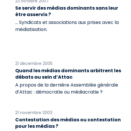
23 octobre 2007
Se servir des médias dominants sans leur
être asservis ?
… Syndicats et associations aux prises avec la
médiatisation.
21 décembre 2005
Quand les médias dominants arbitrent les
débats au sein d’Attac
A propos de la dernière Assemblée générale
d’Attac : démocratie ou médiacratie ?
21 novembre 2003
Contestation des médias ou contestation
pour les médias ?