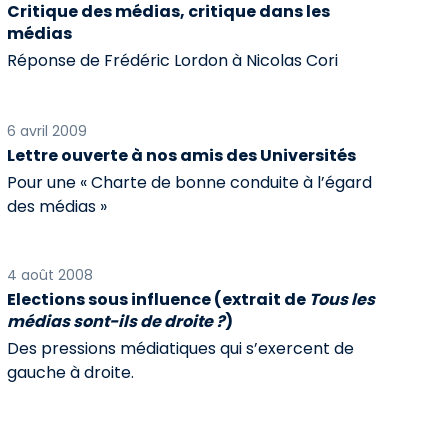
Critique des médias, critique dans les
médias
Réponse de Frédéric Lordon à Nicolas Cori
6 avril 2009
Lettre ouverte à nos amis des Universités
Pour une « Charte de bonne conduite à l’égard
des médias »
4 août 2008
Elections sous influence (extrait de
Tous les
médias sont-ils de droite ?
)
Des pressions médiatiques qui s’exercent de
gauche à droite.