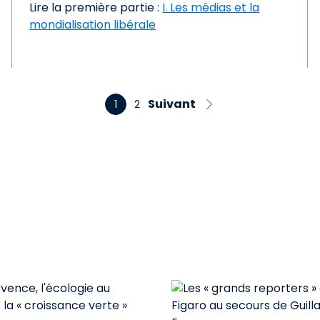
Lire la première partie :
I. Les médias et la
mondialisation libérale
Suivant
1
2