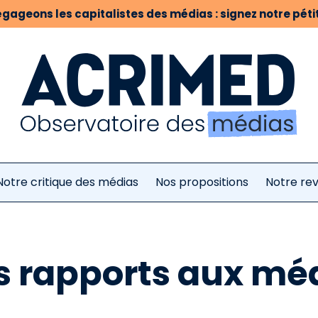
gageons les capitalistes des médias : signez notre pétit
Notre critique des médias
Nos propositions
Notre re
s rapports aux méd