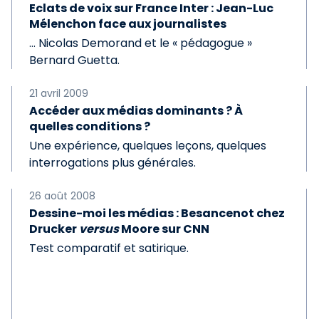
Eclats de voix sur France Inter : Jean-Luc
Mélenchon face aux journalistes
… Nicolas Demorand et le « pédagogue »
Bernard Guetta.
21 avril 2009
Accéder aux médias dominants ? À
quelles conditions ?
Une expérience, quelques leçons, quelques
interrogations plus générales.
26 août 2008
Dessine-moi les médias : Besancenot chez
Drucker
versus
Moore sur CNN
Test comparatif et satirique.