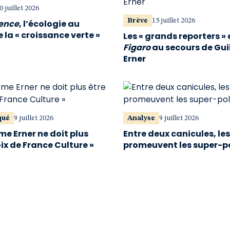
0 juillet 2026
Brève
15 juillet 2026
vence
, l’écologie au
 la « croissance verte »
Les « grands reporters » 
Figaro
au secours de Gu
Erner
qué
9 juillet 2026
Analyse
9 juillet 2026
me Erner ne doit plus
Entre deux canicules, le
oix de France Culture »
promeuvent les super-p