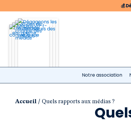
💰
Dé
Notre association
/
Accueil
Quels rapports aux médias ?
Quel