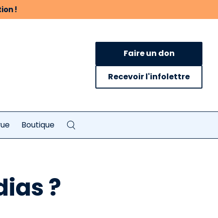
ion !
Faire un don
Recevoir l'infolettre
vue
Boutique
ias ?