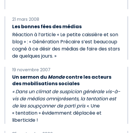
21 mars 2008
Les bonnes fées des médias
Réaction à l’article « Le petite caissière et son
blog » : « Génération Précaire s’est beaucoup
cogné à ce désir des médias de faire des stars
de quelques jours. »
19 novembre 2007
Un sermon du
Monde
contre les acteurs
des mobilisations sociales
« Dans un climat de suspicion générale vis-à-
vis de médias omniprésents, la tentation est
de les soupçonner de parti pris »
. Une
« tentation » évidemment déplacée et
liberticide !