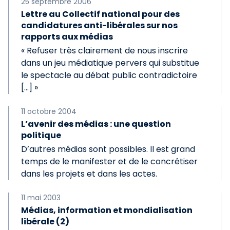
25 septembre 2006
Lettre au Collectif national pour des
candidatures anti-libérales sur nos
rapports aux médias
« Refuser très clairement de nous inscrire
dans un jeu médiatique pervers qui substitue
le spectacle au débat public contradictoire
[...] »
11 octobre 2004
L’avenir des médias : une question
politique
D’autres médias sont possibles. Il est grand
temps de le manifester et de le concrétiser
dans les projets et dans les actes.
11 mai 2003
Médias, information et mondialisation
libérale (2)