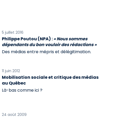
5 juillet 2016
Philippe Poutou (NPA) :
« Nous sommes
dépendants du bon vouloir des rédactions »
Des médias entre mépris et délégitimation.
11 juin 2012
Mobilisation sociale et critique des médias
au Québec
Là-bas comme ici ?
24 août 2009