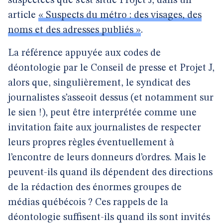
suspectées que s’est situé Projet J, dans un
article
« Suspects du métro : des visages, des
noms et des adresses publiés »
.
La référence appuyée aux codes de
déontologie par le Conseil de presse et Projet J,
alors que, singulièrement, le syndicat des
journalistes s’asseoit dessus (et notamment sur
le sien !), peut être interprétée comme une
invitation faite aux journalistes de respecter
leurs propres règles éventuellement à
l’encontre de leurs donneurs d’ordres. Mais le
peuvent-ils quand ils dépendent des directions
de la rédaction des énormes groupes de
médias québécois ? Ces rappels de la
déontologie suffisent-ils quand ils sont invités