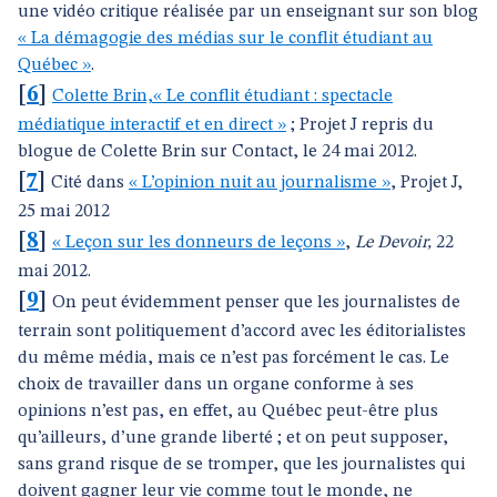
une vidéo critique réalisée par un enseignant sur son blog
« La démagogie des médias sur le conflit étudiant au
Québec »
.
[
6
]
Colette Brin,« Le conflit étudiant : spectacle
médiatique interactif et en direct »
; Projet J repris du
blogue de Colette Brin sur Contact, le 24 mai 2012.
[
7
]
Cité dans
« L’opinion nuit au journalisme »
, Projet J,
25 mai 2012
[
8
]
« Leçon sur les donneurs de leçons »
,
Le Devoir,
22
mai 2012.
[
9
]
On peut évidemment penser que les journalistes de
terrain sont politiquement d’accord avec les éditorialistes
du même média, mais ce n’est pas forcément le cas. Le
choix de travailler dans un organe conforme à ses
opinions n’est pas, en effet, au Québec peut-être plus
qu’ailleurs, d’une grande liberté ; et on peut supposer,
sans grand risque de se tromper, que les journalistes qui
doivent gagner leur vie comme tout le monde, ne