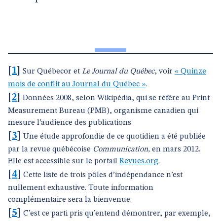
[
1
]
Sur Québecor et
Le Journal du Québec
, voir
« Quinze
mois de conflit au Journal du Québec »
.
[
2
]
Données 2008, selon Wikipédia, qui se réfère au Print
Measurement Bureau (PMB), organisme canadien qui
mesure l’audience des publications
[
3
]
Une étude approfondie de ce quotidien a été publiée
par la revue québécoise
Communication,
en mars 2012.
Elle est accessible sur le portail
Revues.org
.
[
4
]
Cette liste de trois pôles d’indépendance n’est
nullement exhaustive. Toute information
complémentaire sera la bienvenue.
[
5
]
C’est ce parti pris qu’entend démontrer, par exemple,