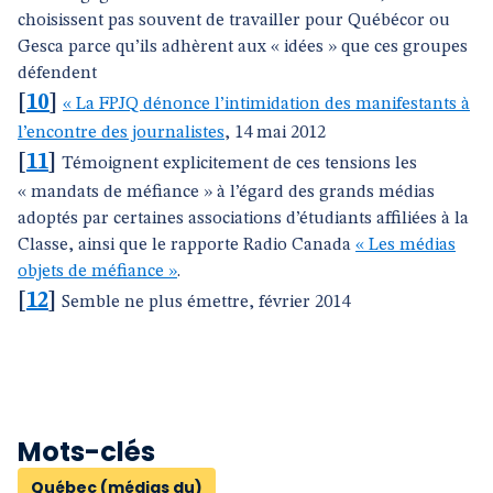
choisissent pas souvent de travailler pour Québécor ou
Gesca parce qu’ils adhèrent aux « idées » que ces groupes
défendent
[
10
]
« La FPJQ dénonce l’intimidation des manifestants à
l’encontre des journalistes
, 14 mai 2012
[
11
]
Témoignent explicitement de ces tensions les
« mandats de méfiance » à l’égard des grands médias
adoptés par certaines associations d’étudiants affiliées à la
Classe, ainsi que le rapporte Radio Canada
« Les médias
objets de méfiance »
.
[
12
]
Semble ne plus émettre, février 2014
Mots-clés
Québec (médias du)