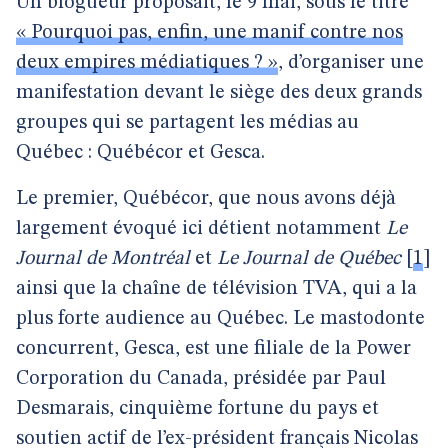
Un blogueur proposait, le 9 mai, sous le titre
« Pourquoi pas, enfin, une manif contre nos
deux empires médiatiques ? »
, d’organiser une
manifestation devant le siège des deux grands
groupes qui se partagent les médias au
Québec : Québécor et Gesca.
Le premier, Québécor, que nous avons déjà
largement évoqué ici détient notamment
Le
Journal de Montréal
et
Le Journal de Québec
[
1
]
ainsi que la chaîne de télévision TVA, qui a la
plus forte audience au Québec. Le mastodonte
concurrent, Gesca, est une filiale de la Power
Corporation du Canada, présidée par Paul
Desmarais, cinquième fortune du pays et
soutien actif de l’ex-président français Nicolas