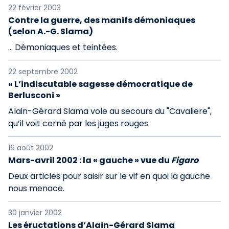
22 février 2003
Contre la guerre, des manifs démoniaques
(selon A.-G. Slama)
... Démoniaques et teintées.
22 septembre 2002
« L’indiscutable sagesse démocratique de
Berlusconi »
Alain-Gérard Slama vole au secours du "Cavaliere",
qu’il voit cerné par les juges rouges.
16 août 2002
Mars-avril 2002 : la « gauche » vue du
Figaro
Deux articles pour saisir sur le vif en quoi la gauche
nous menace.
30 janvier 2002
Les éructations d’Alain-Gérard Slama