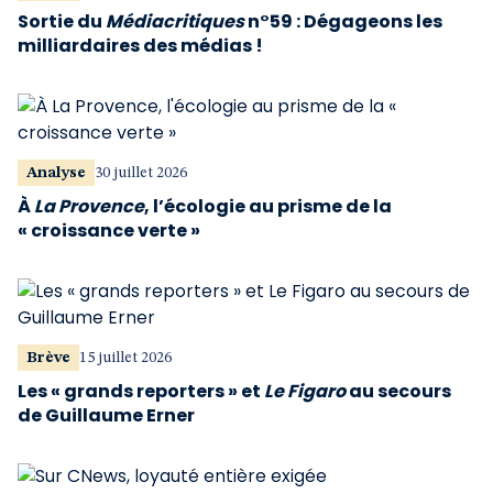
Sortie du
Médiacritiques
n°59 : Dégageons les
milliardaires des médias !
Analyse
30 juillet 2026
À
La Provence
, l’écologie au prisme de la
« croissance verte »
Brève
15 juillet 2026
Les « grands reporters » et
Le Figaro
au secours
de Guillaume Erner