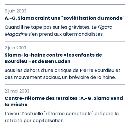
6 juin 2003
A.-G. Slama craint une "soviétisation du monde"
Quand il ne tape pas sur les grévistes,
Le Figaro
Magazine
s’en prend aux altermondialistes.
2 juin 2003
Slama-la-haine contre « les enfants de
Bourdieu » et de Ben Laden
Sous les dehors d’une critique de Pierre Bourdieu et
des mouvement sociaux, un bréviaire de la haine.
23 mai 2003
Contre-réforme des retraites : A.-G. Slama vend
la mèche
L’aveu : l’actuelle "réforme comptable" prépare la
retraite par capitalisation