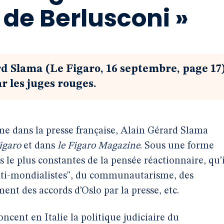
de Berlusconi »
rd Slama (Le Figaro, 16 septembre, page 17)
ar les juges rouges.
me dans la presse française, Alain Gérard Slama
igaro
et dans
le Figaro Magazine
. Sous une forme
es le plus constantes de la pensée réactionnaire, qu’i
"anti-mondialistes", du communautarisme, des
ment des accords d’Oslo par la presse, etc.
cent en Italie la politique judiciaire du