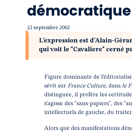
démocratique 
22 septembre 2002
L’expression est d’Alain-Géra
qui voit le "Cavaliere" cerné p
Figure dominante de l’éditorialis
sévit sur
France Culture
, dans
le F
distinguée, il profère les certitud
s’agisse des "sans-papiers", des 
intellectuels de gauche, du traite
Alors que des manifestations dénon