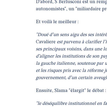
D’abord, S Berlusconi est un rempa
autonomistes", un "miliardaire pr
Et voilà le meilleur :
"Doué d’un sens aigu des ses intérê
Cavaliere
est parvenu à clarifier l
ses principaux voisins, dans une log
d’aligner les institutions de son p
la gauche italienne, soutenue par u
et les risques pris avec la réforme 
gouvernement, d’un certain aveug
Ensuite, Slama "élargit" le débat :
"le déséquilibre institutionnel en 