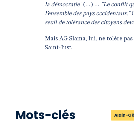
la démocratie"
(…) …
"Le conflit 
l’ensemble des pays occidentaux."
Q
seuil de tolérance des citoyens d
Mais AG Slama, lui, ne tolère pas l
Saint-Just.
Mots-clés
Alain-G