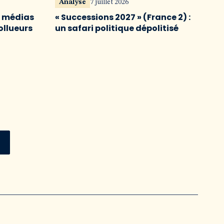
Analyse
7 juillet 2026
s médias
« Successions 2027 » (France 2) :
ollueurs
un safari politique dépolitisé