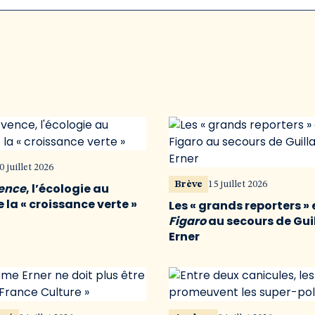
0 juillet 2026
Brève
15 juillet 2026
vence
, l’écologie au
 la « croissance verte »
Les « grands reporters » 
Figaro
au secours de Gu
Erner