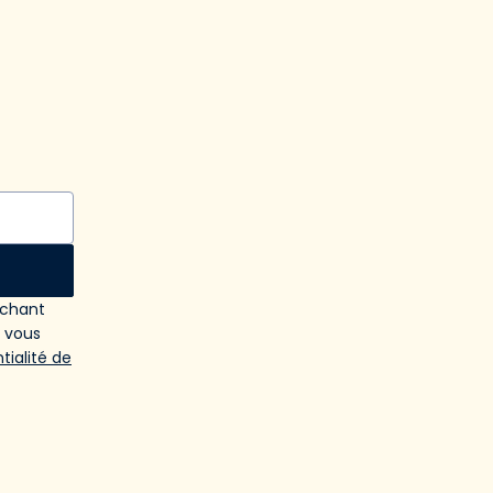
ochant
e vous
tialité de