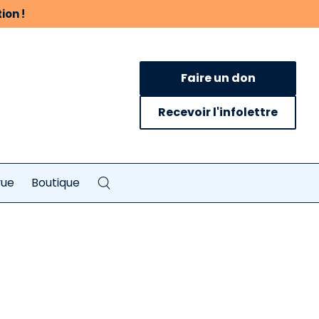
ion !
Faire un don
Recevoir l'infolettre
vue
Boutique