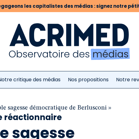
gageons les capitalistes des médias : signez notre pétit
Notre critique des médias
Nos propositions
Notre re
ble sagesse démocratique de Berlusconi »
e réactionnaire
le sagesse