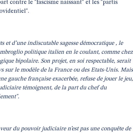
rt contre le "fascisme naissant" et les "partis
ovidentiel".
ts et d’une indiscutable sagesse démocratique , le
’imbroglio politique italien en le coulant, comme chez
ique bipolaire. Son projet, en soi respectable, serait
ays sur le modèle de la France ou des Etats-Unis. Mais
ne gauche française exacerbée, refuse de jouer le jeu,
judiciaire témoignent, de la part du chef du
lement".
faveur du pouvoir judiciaire n’est pas une conquête de