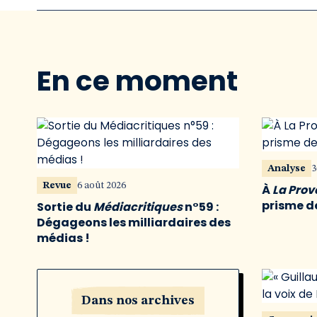
En ce moment
Analyse
3
Revue
6 août 2026
À
La Pro
prisme de
Sortie du
Médiacritiques
n°59 :
Dégageons les milliardaires des
médias !
Dans nos archives