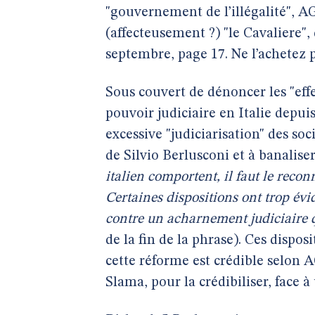
"gouvernement de l’illégalité", AG
(affecteusement ?) "le Cavaliere", 
septembre, page 17. Ne l’achetez p
Sous couvert de dénoncer les "effet
pouvoir judiciaire en Italie depui
excessive "judiciarisation" des soc
de Silvio Berlusconi et à banaliser
italien comportent, il faut le recon
Certaines dispositions ont trop év
contre un acharnement judiciaire q
de la fin de la phrase). Ces dispos
cette réforme est crédible selon AG
Slama, pour la crédibiliser, face 