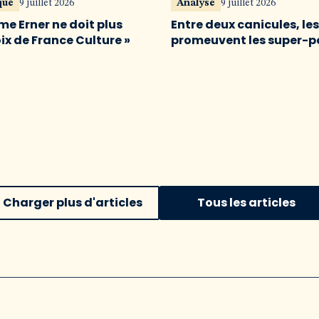
qué
9 juillet 2026
Analyse
9 juillet 2026
me Erner ne doit plus
Entre deux canicules, le
oix de France Culture »
promeuvent les super-p
Charger plus d'articles
Tous les articles