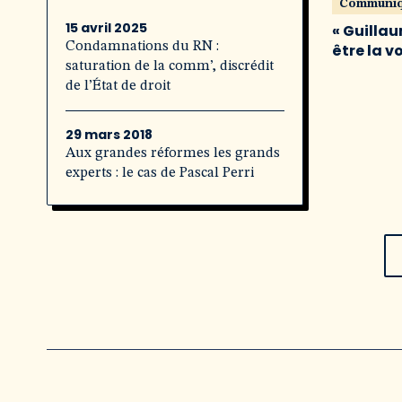
Communi
15 avril 2025
« Guillau
Condamnations du RN :
être la v
saturation de la comm’, discrédit
de l’État de droit
29 mars 2018
Aux grandes réformes les grands
experts : le cas de Pascal Perri