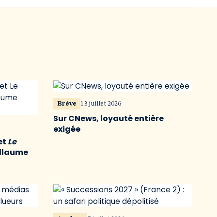
Brève
13 juillet 2026
Sur CNews, loyauté entière
exigée
et
Le
illaume