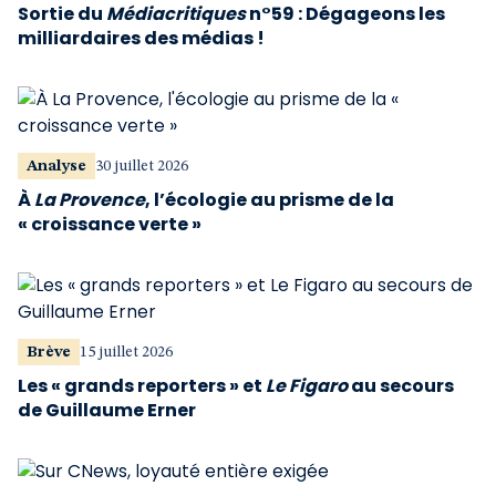
Sortie du
Médiacritiques
n°59 : Dégageons les
milliardaires des médias !
Analyse
30 juillet 2026
À
La Provence
, l’écologie au prisme de la
« croissance verte »
Brève
15 juillet 2026
Les « grands reporters » et
Le Figaro
au secours
de Guillaume Erner