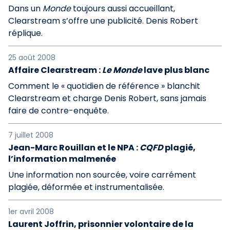
Dans un
Monde
toujours aussi accueillant,
Clearstream s’offre une publicité. Denis Robert
réplique.
25 août 2008
Affaire Clearstream :
Le Monde
lave plus blanc
Comment le « quotidien de référence » blanchit
Clearstream et charge Denis Robert, sans jamais
faire de contre-enquête.
7 juillet 2008
Jean-Marc Rouillan et le NPA :
CQFD
plagié,
l’information malmenée
Une information non sourcée, voire carrément
plagiée, déformée et instrumentalisée.
1er avril 2008
Laurent Joffrin, prisonnier volontaire de la