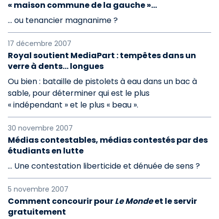
« maison commune de la gauche »...
… ou tenancier magnanime ?
17 décembre 2007
Royal soutient MediaPart : tempêtes dans un
verre à dents… longues
Ou bien : bataille de pistolets à eau dans un bac à
sable, pour déterminer qui est le plus
« indépendant » et le plus « beau ».
30 novembre 2007
Médias contestables, médias contestés par des
étudiants en lutte
… Une contestation liberticide et dénuée de sens ?
5 novembre 2007
Comment concourir pour
Le Monde
et le servir
gratuitement