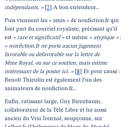
indépendants. »
[
7
]
A bon entendeur...
Puis viennent les « amis » de nonfiction.fr qui
font part du courriel royaliste, précisant qu’il
est
« rare et significatif »
et même
« atypique »
:
« nonfiction.fr ne porte aucun jugement
favorable ou défavorable sur la lettre de
Mme Royal, ou sur ce soutien, mais estime
intéressant de la poster ici. »
[
8
]
Et pour cause :
Benoît Thieulin est également l’un des
animateurs de nonfiction.fr...
Enfin, ratissant large, Guy Birenbaum,
collaborateur de la Télé Libre et lui aussi
ancien du Vrai Journal, soupçonne, sur