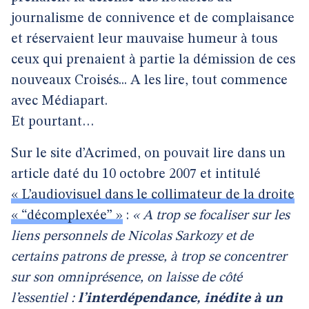
journalisme de connivence et de complaisance
et réservaient leur mauvaise humeur à tous
ceux qui prenaient à partie la démission de ces
nouveaux Croisés... A les lire, tout commence
avec Médiapart.
Et pourtant…
Sur le site d’Acrimed, on pouvait lire dans un
article daté du 10 octobre 2007 et intitulé
« L’audiovisuel dans le collimateur de la droite
« “décomplexée” »
:
« A trop se focaliser sur les
liens personnels de Nicolas Sarkozy et de
certains patrons de presse, à trop se concentrer
sur son omniprésence, on laisse de côté
l’essentiel :
l’interdépendance, inédite à un