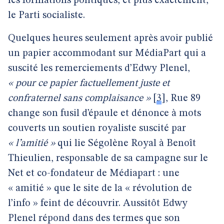
les formations politiques, et plus exactement,
le Parti socialiste.
Quelques heures seulement après avoir publié
un papier accommodant sur MédiaPart qui a
suscité les remerciements d’Edwy Plenel,
« pour ce papier factuellement juste et
confraternel sans complaisance »
[
3
]
, Rue 89
change son fusil d’épaule et dénonce à mots
couverts un soutien royaliste suscité par
« l’amitié »
qui lie Ségolène Royal à Benoît
Thieulien, responsable de sa campagne sur le
Net et co-fondateur de Médiapart : une
« amitié » que le site de la « révolution de
l’info » feint de découvrir. Aussitôt Edwy
Plenel répond dans des termes que son