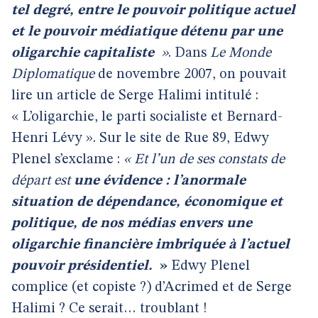
tel degré, entre le pouvoir politique actuel
et le pouvoir médiatique détenu par une
oligarchie capitaliste
»
. Dans
Le Monde
Diplomatique
de novembre 2007, on pouvait
lire un article de Serge Halimi intitulé :
« L’oligarchie, le parti socialiste et Bernard-
Henri Lévy ». Sur le site de Rue 89, Edwy
Plenel s’exclame :
« Et l’un de ses constats de
départ est
une évidence : l’anormale
situation de dépendance, économique et
politique, de nos médias envers une
oligarchie financière imbriquée à l’actuel
pouvoir présidentiel.
»
Edwy Plenel
complice (et copiste ?) d’Acrimed et de Serge
Halimi ? Ce serait… troublant !