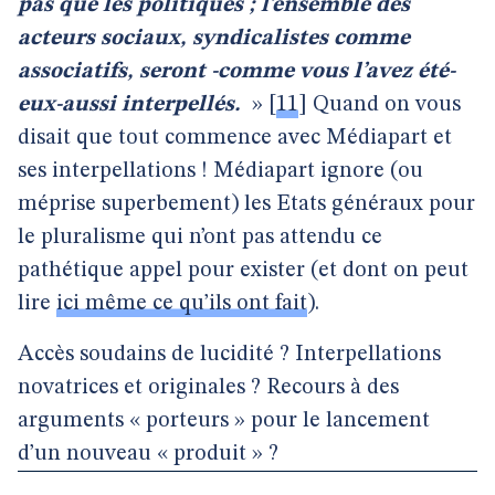
pas que les politiques ; l’ensemble des
acteurs sociaux, syndicalistes comme
associatifs, seront -comme vous l’avez été-
eux-aussi interpellés.
»
[
11
]
Quand on vous
disait que tout commence avec Médiapart et
ses interpellations ! Médiapart ignore (ou
méprise superbement) les Etats généraux pour
le pluralisme qui n’ont pas attendu ce
pathétique appel pour exister
(et dont on peut
lire
ici même ce qu’ils ont fait
).
Accès soudains de lucidité ? Interpellations
novatrices et originales ? Recours à des
arguments « porteurs » pour le lancement
d’un nouveau « produit » ?