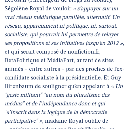
LePost.fr (l’hébergeur de blogs du
Monde
),
Ségolène Royal de vouloir
« s’appuyer sur un
vrai réseau médiatique parallèle, alternatif. Un
réseau, apparemment ni politique, ni, surtout,
socialiste, qui pourrait lui permettre de relayer
ses propositions et ses initiatives jusqu’en 2012 »
,
et qui serait composé de nonfiction.fr,
BetaPolitique et MédiaPart, autant de sites
animés – entre autres – par des proches de l’ex-
candidate socialiste à la présidentielle. Et Guy
Birenbaum de souligner qu’en appelant à
« Un
"geste militant" "au nom du pluralisme des
médias" et de l’indépendance donc et qui
"s’inscrit dans la logique de la démocratie
participative" »
, madame Royal oublie de