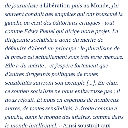
de journaliste à
Libération
puis au
Monde,
j’ai
souvent conduit des enquêtes qui ont bousculé la
gauche ou écrit des éditoriaux critiques - tout
comme Edwy Plenel qui dirige notre projet. La
dirigeante socialiste a donc du mérite de
défendre d’abord un principe : le pluralisme de
la presse est actuellement sous très forte menace.
Elle a du mérite... et j’espère fortement que
d’autres dirigeants politiques de toutes
sensibilités suivront son exemple [...]. En clair,
ce soutien socialiste ne nous embarrasse pas ; il
nous réjouit. Et nous en espérons de nombreux
autres, de toutes sensibilités, à droite comme à
gauche, dans le monde des affaires, comme dans
le monde intellectuel. »
Ainsi soustrait aux