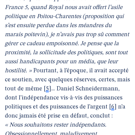
France 5, quand Royal nous avait offert l’asile
politique en Poitou-Charentes (proposition qui
s’est ensuite perdue dans les méandres du
marais poitevin), je n’avais pas trop sû comment
gérer ce cadeau empoisonné. Je pense que la
proximité, la sollicitude des politiques, sont tout
aussi handicapants pour un média, que leur
hostilité. »
Pourtant, à l’époque, il avait accepté
ce soutien, avec quelques réserves, certes, mais
tout de même
[
5
]
... Daniel Schneidermann,
dont l’indépendance vis-à-vis des puissances
politiques et des puissances de l’argent
[
6
]
n’a
donc jamais été prise en défaut, conclut :
« Nous souhaitons rester indépendants.
Obsessionnellement, maladivement