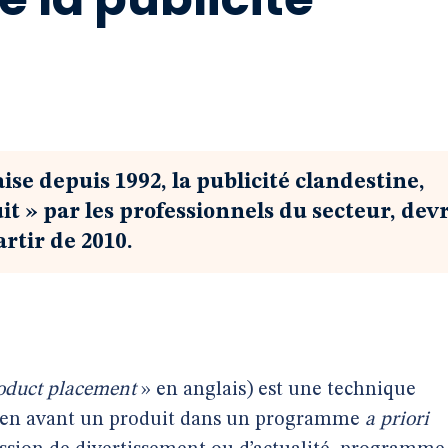
aise depuis 1992, la publicité clandestine,
t » par les professionnels du secteur, devr
rtir de 2010.
oduct placement
» en anglais) est une technique
re en avant un produit dans un programme
a priori