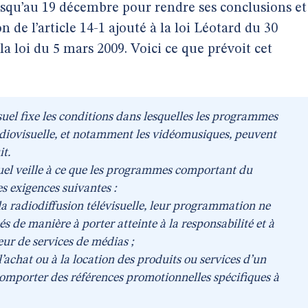
jusqu’au 19 décembre pour rendre ses conclusions et
n de l’article 14-1 ajouté à la loi Léotard du 30
la loi du 5 mars 2009. Voici ce que prévoit cet
suel fixe les conditions dans lesquelles les programmes
diovisuelle, et notamment les vidéomusiques, peuvent
t.
suel veille à ce que les programmes comportant du
s exigences suivantes :
 la radiodiffusion télévisuelle, leur programmation ne
s de manière à porter atteinte à la responsabilité et à
eur de services de médias ;
l’achat ou à la location des produits ou services d’un
 comporter des références promotionnelles spécifiques à