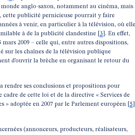
 le monde anglo-saxon, notamment au cinéma, mais
cette publicité pernicieuse pourrait y faire
nées à venir, en particulier à la télévision, où ell
imilable à de la publicité clandestine
[
3
]
. En effet,
5 mars 2009 – celle qui, entre autres dispositions,
té sur les chaînes de la télévision publique
nt d’ouvrir la brèche en organisant le retour du
vra rendre ses conclusions et propositions pour
cadre de cette loi et de la directive « Services de
res » adoptée en 2007 par le Parlement européen
[
5
]
ncernées (annonceurs, producteurs, réalisateurs,