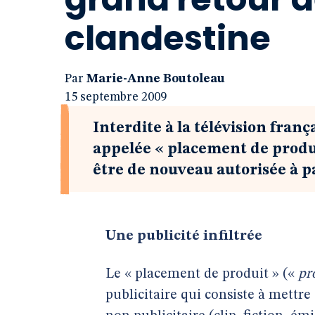
clandestine
Par
Marie-Anne Boutoleau
15 septembre 2009
Interdite à la télévision franç
appelée « placement de produi
être de nouveau autorisée à pa
Une publicité infiltrée
Le « placement de produit » («
pr
publicitaire qui consiste à mett