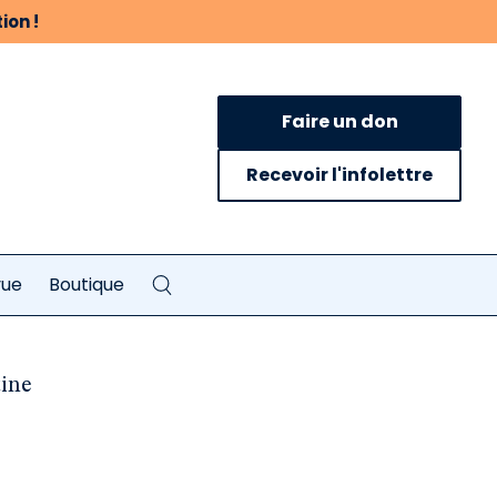
ion !
Faire un don
Recevoir l'infolettre
vue
Boutique
tine