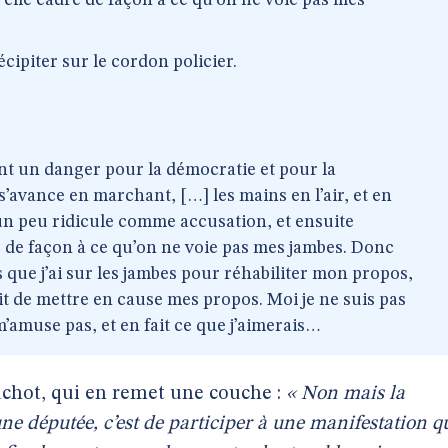
 elle cadre de façon à ce qu’on ne voie pas mes
cipiter sur le cordon policier.
ent un danger pour la démocratie et pour la
s’avance en marchant, […] les mains en l’air, et en
t un peu ridicule comme accusation, et ensuite
e de façon à ce qu’on ne voie pas mes jambes. Donc
es que j’ai sur les jambes pour réhabiliter mon propos,
agit de mettre en cause mes propos. Moi je ne suis pas
amuse pas, et en fait ce que j’aimerais…
chot, qui en remet une couche :
« Non mais la
’une députée, c’est de participer à une manifestation q