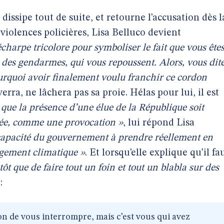
 dissipe tout de suite, et retourne l’accusation dès l
violences policières, Lisa Belluco devient
écharpe tricolore pour symboliser le fait que vous ête
 des gendarmes, qui vous repoussent. Alors, vous dit
urquoi avoir finalement voulu franchir ce cordon
erra, ne lâchera pas sa proie. Hélas pour lui, il est
s que la présence d’une élue de la République soit
érée, comme une provocation »
, lui répond Lisa
ncapacité du gouvernement à prendre réellement en
gement climatique »
. Et lorsqu’elle explique qu’il fa
ôt que de faire tout un foin et tout un blabla sur des
:
n de vous interrompre, mais c’est vous qui avez