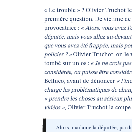
« Le trouble » ? Olivier Truchot le
première question. De victime de 
provocatrice :
« Alors, vous avez l’
députée, mais vous allez au-devant
que vous avez été frappée, mais po
policier ? »
Olivier Truchot, on le v
tombé sur un os :
« Je ne crois pa
considérée, ou puisse être consid
Belluco, avant de dénoncer
« l’i
charge les problématiques de chan
« prendre les choses au sérieux plut
vidéos »
, Olivier Truchot la coupe 
Alors, madame la députée, pardo