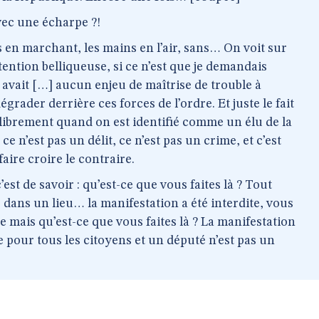
vec une écharpe ?!
s en marchant, les mains en l’air, sans… On voit sur
tention belliqueuse, si ce n’est que je demandais
y avait […] aucun enjeu de maîtrise de trouble à
 dégrader derrière ces forces de l’ordre. Et juste le fait
librement quand on est identifié comme un élu de la
e n’est pas un délit, ce n’est pas un crime, et c’est
aire croire le contraire.
est de savoir : qu’est-ce que vous faites là ? Tout
dans un lieu… la manifestation a été interdite, vous
e mais qu’est-ce que vous faites là ? La manifestation
dite pour tous les citoyens et un député n’est pas un