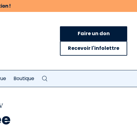
ion !
Faire un don
Recevoir l'infolettre
vue
Boutique
TV
ée