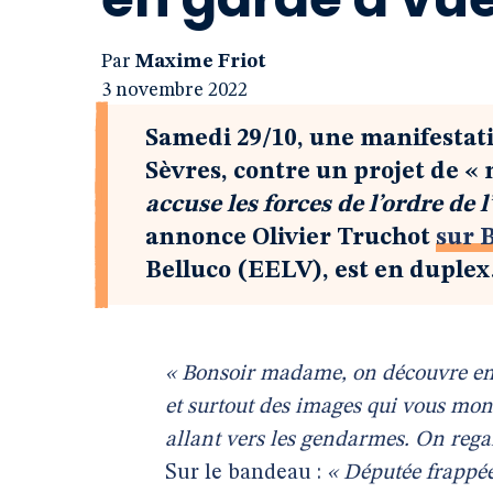
Par
Maxime Friot
3 novembre 2022
Samedi 29/10, une manifestatio
Sèvres, contre un projet de «
accuse les forces de l’ordre de 
annonce Olivier Truchot
sur 
Belluco (EELV), est en duplex
« Bonsoir madame, on découvre en 
et surtout des images qui vous mont
allant vers les gendarmes. On rega
Sur le bandeau :
« Députée frappée