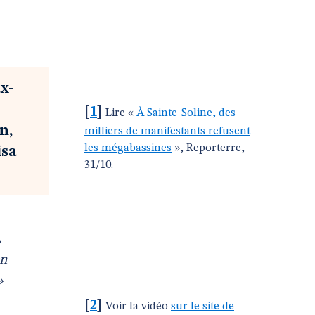
x-
[
1
]
Lire «
À Sainte-Soline, des
n,
milliers de manifestants refusent
les mégabassines
», Reporterre,
isa
31/10.
,
en
»
[
2
]
Voir la vidéo
sur le site de