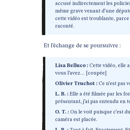
accusé indirectement les policie
même grave venant d’une députée
cette vidéo est troublante, parce
raconté.
Et l’échange de se poursuivre :
Lisa Belluco :
Cette vidéo, elle a 
vous l’avez… [coupée]
Olivier Truchot :
Ce n’est pas v
L. B. :
Elle a été filmée par les for
présentant, j’ai pas entendu en t
O. T. :
On le voit puisque c’est du
caméra est placée.