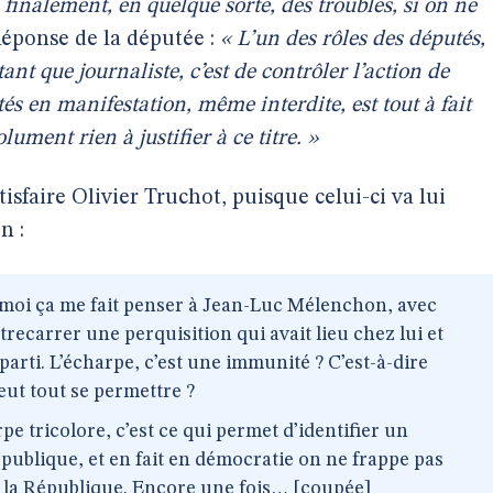
 finalement, en quelque sorte, des troubles, si on ne
éponse de la députée :
« L’un des rôles des députés,
ant que journaliste, c’est de contrôler l’action de
és en manifestation, même interdite, est tout à fait
lument rien à justifier à ce titre. »
sfaire Olivier Truchot, puisque celui-ci va lui
n :
, moi ça me fait penser à Jean-Luc Mélenchon, avec
recarrer une perquisition qui avait lieu chez lui et
arti. L’écharpe, c’est une immunité ? C’est-à-dire
eut tout se permettre ?
pe tricolore, c’est ce qui permet d’identifier un
publique, et en fait en démocratie on ne frappe pas
e la République. Encore une fois… [coupée]