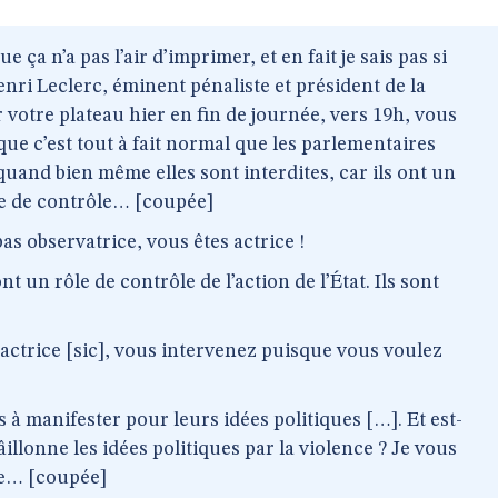
e ça n’a pas l’air d’imprimer, et en fait je sais pas si
nri Leclerc, éminent pénaliste et président de la
 votre plateau hier en fin de journée, vers 19h, vous
it que c’est tout à fait normal que les parlementaires
quand bien même elles sont interdites, car ils ont un
ôle de contrôle… [coupée]
as observatrice, vous êtes actrice !
ont un rôle de contrôle de l’action de l’État. Ils sont
actrice [sic], vous intervenez puisque vous voulez
es à manifester pour leurs idées politiques […]. Et est-
llonne les idées politiques par la violence ? Je vous
ue… [coupée]