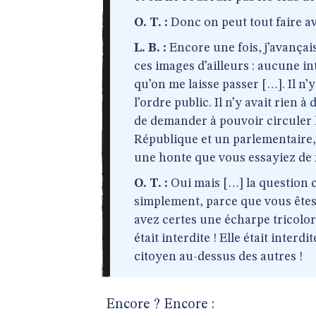
O. T. :
Donc on peut tout faire a
L. B. :
Encore une fois, j’avançai
ces images d’ailleurs : aucune in
qu’on me laisse passer […]. Il n’
l’ordre public. Il n’y avait rien à
de demander à pouvoir circuler 
République et un parlementaire, c
une honte que vous essayiez de f
O. T. :
Oui mais […] la question c’
simplement, parce que vous êtes 
avez certes une écharpe tricolor
était interdite ! Elle était inter
citoyen au-dessus des autres !
Encore ? Encore :