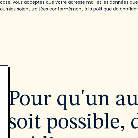
 case, vous acceptez que votre adresse mail et les données qu
fournies soient traitées conformément
à la politique de confiden
Pour qu'un a
soit possible, 