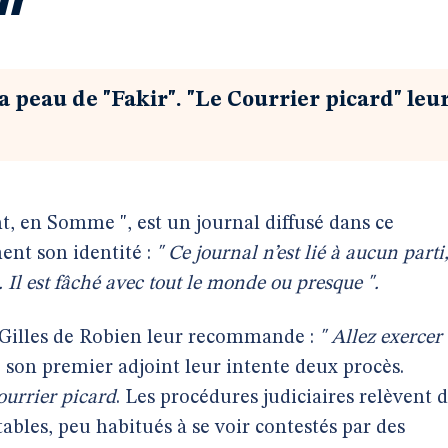
a peau de "Fakir". "Le Courrier picard" leu
nt, en Somme ", est un journal diffusé dans ce
nt son identité :
" Ce journal n’est lié à aucun parti
 Il est fâché avec tout le monde ou presque ".
 Gilles de Robien leur recommande :
" Allez exercer
 son premier adjoint leur intente deux procès.
ourrier picard
. Les procédures judiciaires relèvent 
ables, peu habitués à se voir contestés par des