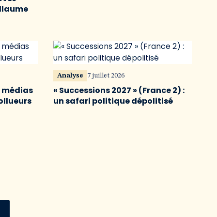
illaume
Analyse
7 juillet 2026
s médias
« Successions 2027 » (France 2) :
ollueurs
un safari politique dépolitisé