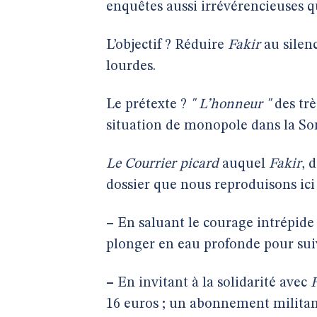
enquêtes aussi irrévérencieuses q
L’objectif ? Réduire
Fakir
au silen
lourdes.
Le prétexte ?
" L’honneur "
des trè
situation de monopole dans la So
Le Courrier picard
auquel
Fakir
, 
dossier que nous reproduisons ici 
–
En saluant le courage intrépide
plonger en eau profonde pour suiv
–
En invitant à la solidarité avec
16 euros ; un abonnement militant 