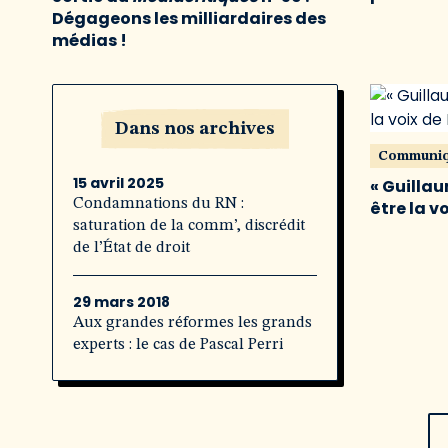
Dégageons les milliardaires des
médias !
Dans nos archives
Communi
15 avril 2025
« Guillau
Condamnations du RN :
être la v
saturation de la comm’, discrédit
de l’État de droit
29 mars 2018
Aux grandes réformes les grands
experts : le cas de Pascal Perri