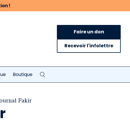
ion !
Faire un don
Recevoir l'infolettre
vue
Boutique
journal Fakir
r