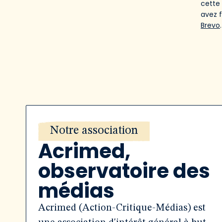
cette
avez 
Brevo
.
Notre association
Acrimed,
observatoire des
médias
Acrimed (Action-Critique-Médias) est