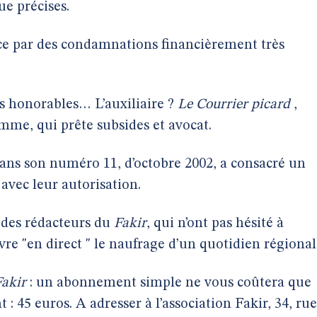
ue précises.
ce par des condamnations financièrement très
s honorables… L’auxiliaire ?
Le Courrier picard
,
mme, qui prête subsides et avocat.
dans son numéro 11, d’octobre 2002, a consacré un
avec leur autorisation.
 des rédacteurs du
Fakir
, qui n’ont pas hésité à
re "en direct " le naufrage d’un quotidien régional
Fakir
: un abonnement simple ne vous coûtera que
: 45 euros. A adresser à l’association Fakir, 34, rue