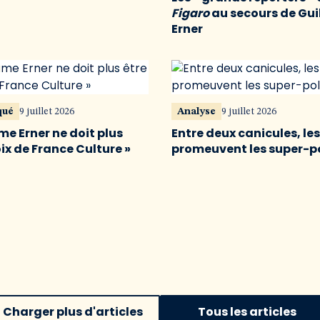
Figaro
au secours de Gu
Erner
qué
9 juillet 2026
Analyse
9 juillet 2026
me Erner ne doit plus
Entre deux canicules, le
oix de France Culture »
promeuvent les super-p
Charger plus d'articles
Tous les articles