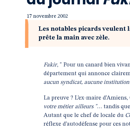
17 novembre 2002
Les notables picards veulent l
prête la main avec zèle.
Fakir
, " Pour un canard bien viva
département qui annonce claireme
aucun syndicat, aucune institution.
La preuve ? L’ex-maire d’Amiens,
votre métier ailleurs "
… tandis que
Autant que le chef de locale du
C
réflexe d’autodéfense pour ces not