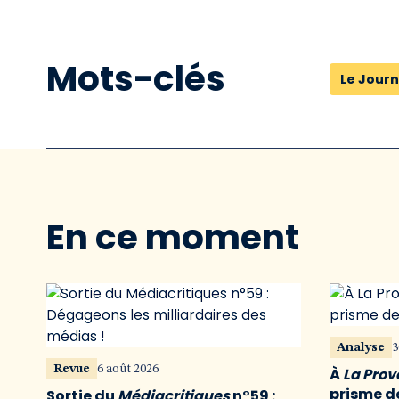
Mots-clés
Le Journ
En ce moment
Analyse
3
Revue
6 août 2026
À
La Pro
prisme de
Sortie du
Médiacritiques
n°59 :