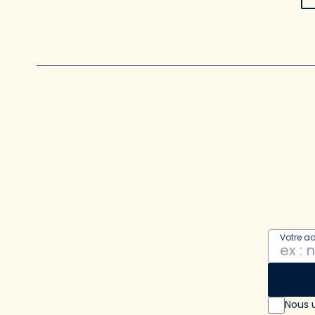
Votre a
Nous u