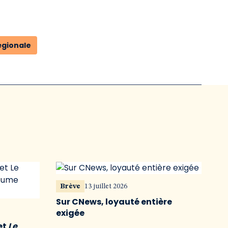
égionale
Brève
13 juillet 2026
Sur CNews, loyauté entière
exigée
et
Le