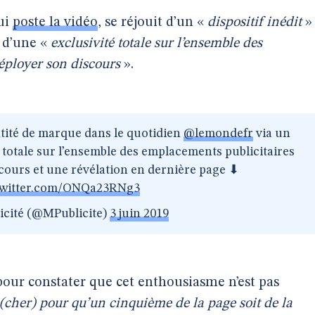
qui
poste la vidéo
, se réjouit d’un «
dispositif inédit
»
 d’une «
exclusivité totale sur l’ensemble des
éployer son discours
».
ntité de marque dans le quotidien
@lemondefr
via un
té totale sur l’ensemble des emplacements publicitaires
cours et une révélation en dernière page ⬇
twitter.com/ONQa23RNg3
cité (@MPublicite)
3 juin 2019
 pour constater que cet enthousiasme n’est pas
(cher) pour qu’un cinquième de la page soit de la