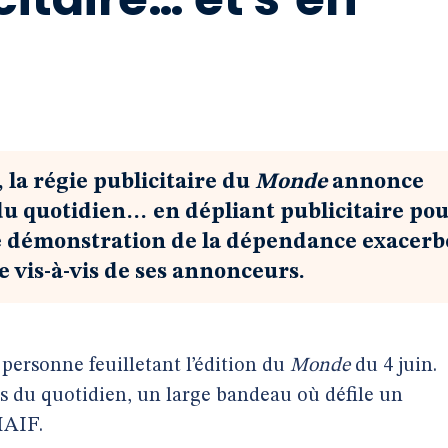
, la régie publicitaire du
Monde
annonce
du quotidien… en dépliant publicitaire po
e démonstration de la dépendance exacerb
e vis-à-vis de ses annonceurs.
personne feuilletant l’édition du
Monde
du 4 juin.
es du quotidien, un large bandeau où défile un
MAIF.