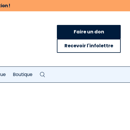
ion !
Faire un don
Recevoir l'infolettre
vue
Boutique