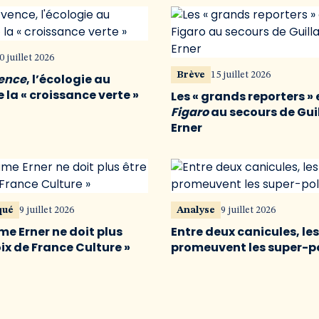
0 juillet 2026
Brève
15 juillet 2026
vence
, l’écologie au
 la « croissance verte »
Les « grands reporters » 
Figaro
au secours de Gu
Erner
qué
9 juillet 2026
Analyse
9 juillet 2026
me Erner ne doit plus
Entre deux canicules, le
oix de France Culture »
promeuvent les super-p