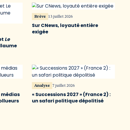
Brève
13 juillet 2026
Sur CNews, loyauté entière
exigée
et
Le
illaume
Analyse
7 juillet 2026
s médias
« Successions 2027 » (France 2) :
ollueurs
un safari politique dépolitisé