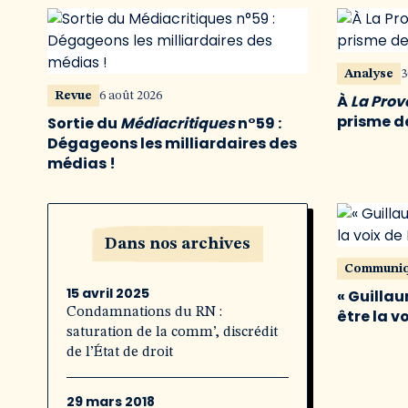
Analyse
3
Revue
6 août 2026
À
La Pro
prisme de
Sortie du
Médiacritiques
n°59 :
Dégageons les milliardaires des
médias !
Dans nos archives
Communi
15 avril 2025
« Guillau
Condamnations du RN :
être la v
saturation de la comm’, discrédit
de l’État de droit
29 mars 2018