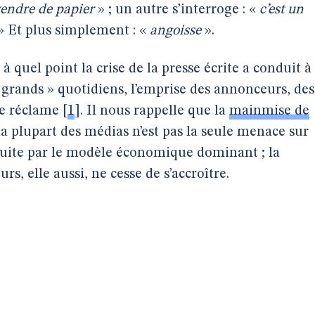
endre de papier
» ; un autre s’interroge : «
c’est un
» Et plus simplement : «
angoisse
».
quel point la crise de la presse écrite a conduit à
 grands » quotidiens, l’emprise des annonceurs, des
de réclame
[
1
]
. Il nous rappelle que la
mainmise de
la plupart des médias n’est pas la seule menace sur
duite par le modèle économique dominant ; la
s, elle aussi, ne cesse de s’accroître.