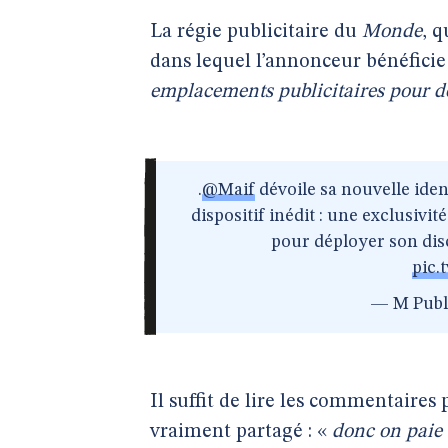
La régie publicitaire du
Monde
, 
dans lequel l’annonceur bénéficie
emplacements publicitaires pour d
.
@Maif
dévoile sa nouvelle ide
dispositif inédit : une exclusivi
pour déployer son dis
pic.
— M Publi
Il suffit de lire les commentaires
vraiment partagé : «
donc on paie 