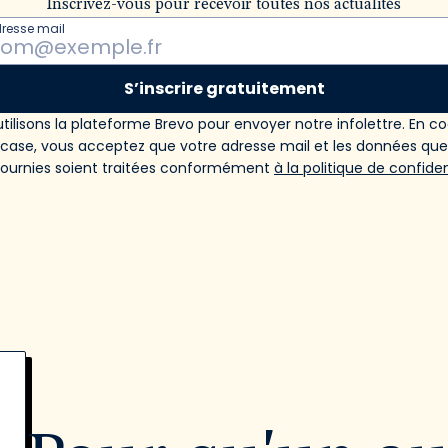
Inscrivez-vous pour recevoir toutes nos actualités
dresse mail
S’inscrire gratuitement
tilisons la plateforme Brevo pour envoyer notre infolettre. En c
 case, vous acceptez que votre adresse mail et les données qu
fournies soient traitées conformément
à la politique de confiden