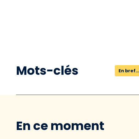
Mots-clés
En bref..
En ce moment