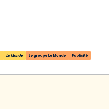
.
Le Monde
Le groupe Le Monde
Publicité