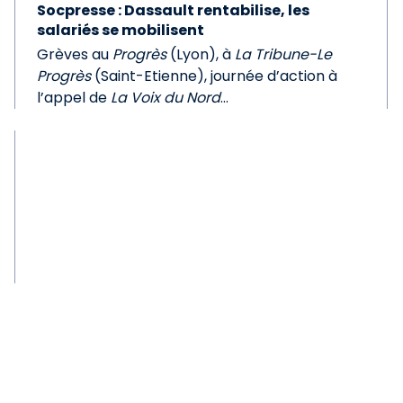
Socpresse : Dassault rentabilise, les
salariés se mobilisent
Grèves au
Progrès
(Lyon), à
La Tribune-Le
Progrès
(Saint-Etienne), journée d’action à
l’appel de
La Voix du Nord
...