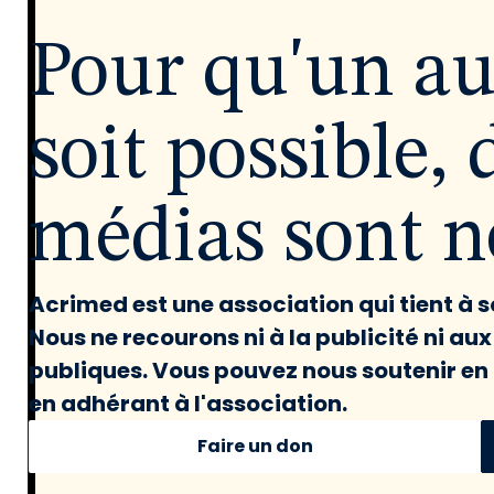
Pour qu'un a
soit possible, 
médias sont né
Acrimed est une association qui tient à
Nous ne recourons ni à la publicité ni au
publiques. Vous pouvez nous soutenir en 
en adhérant à l'association.
Faire un don