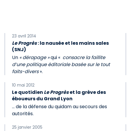
23 avril 2014
Le Progrès
: la nausée et les mains sales
(SNJ)
Un
« dérapage »
qui «
consacre la faillite
d’une politique éditoriale basée sur le tout
faits-divers
».
10 mai 2012
Le quotidien
Le Progrès
et la grève des
éboueurs du Grand Lyon
… de la défense du quidam au secours des
autorités.
25 janvier 2005