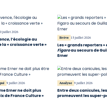
0 juillet 2026
Brève
15 juillet 2026
vence
, l’écologie au
 la « croissance verte »
Les « grands reporters » 
Figaro
au secours de Gu
Erner
qué
9 juillet 2026
Analyse
9 juillet 2026
me Erner ne doit plus
Entre deux canicules, le
oix de France Culture »
promeuvent les super-p