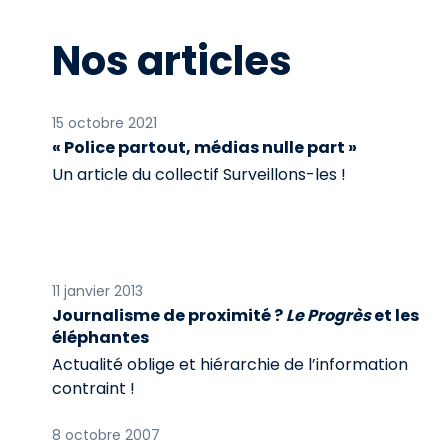
Nos articles
15 octobre 2021
« Police partout, médias nulle part »
Un article du collectif Surveillons-les !
11 janvier 2013
Journalisme de proximité ?
Le Progrès
et les
éléphantes
Actualité oblige et hiérarchie de l’information
contraint !
8 octobre 2007