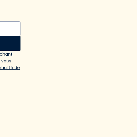
ochant
e vous
tialité de