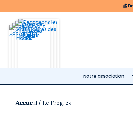
💰
Dé
Notre association
/
Accueil
Le Progrès