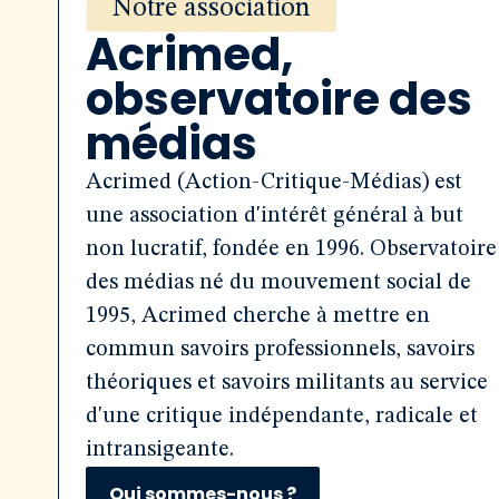
Notre association
Acrimed,
observatoire des
médias
Acrimed (Action-Critique-Médias) est
une association d'intérêt général à but
non lucratif, fondée en 1996. Observatoire
des médias né du mouvement social de
1995, Acrimed cherche à mettre en
commun savoirs professionnels, savoirs
théoriques et savoirs militants au service
d'une critique indépendante, radicale et
intransigeante.
Qui sommes-nous ?