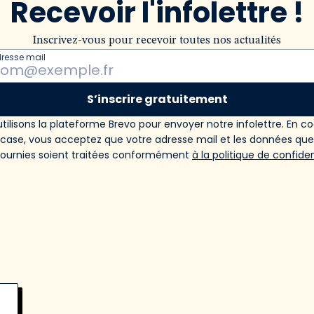
Recevoir l'infolettre !
Inscrivez-vous pour recevoir toutes nos actualités
dresse mail
S’inscrire gratuitement
tilisons la plateforme Brevo pour envoyer notre infolettre. En c
 case, vous acceptez que votre adresse mail et les données qu
fournies soient traitées conformément
à la politique de confiden