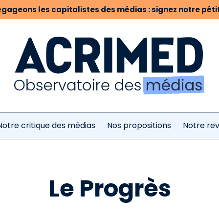
gageons les capitalistes des médias : signez notre pétit
Notre critique des médias
Nos propositions
Notre re
Le Progrès