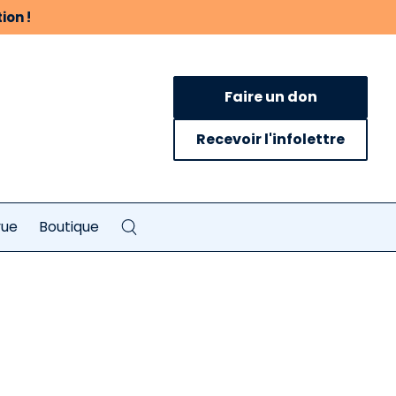
ion !
Faire un don
Recevoir l'infolettre
vue
Boutique