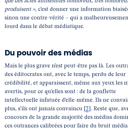
que des actes antisémites nombreux, très nombreux
produisent »
, c’est donner une information biaisé
sinon une contre-vérité – qui a malheureusemen
lourd dans le débat médiatique.
Du pouvoir des médias
Mais le plus grave n’est peut-être pas là. Les out
des éditocrates ont, avec le temps, perdu de leur
crédibilité, et apparaissent, même aux yeux les 
avertis, pour ce qu’elles sont : de la gonflette
intellectuelle infatuée d’elle-même. Ils ne conva
plus, s’ils ont jamais convaincu
[
7
]
. Reste que, av
concours de la grande majorité des médias domi
ces outrances calibrées pour faire du bruit média