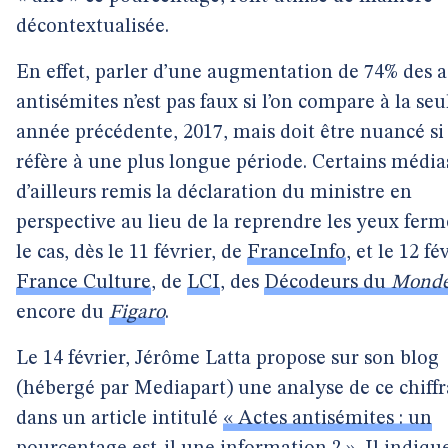
décontextualisée.
En effet, parler d’une augmentation de 74% des a
antisémites n’est pas faux si l’on compare à la seu
année précédente, 2017, mais doit être nuancé si 
réfère à une plus longue période. Certains média
d’ailleurs remis la déclaration du ministre en
perspective au lieu de la reprendre les yeux fermé
le cas, dès le 11 février, de
FranceInfo
, et le 12 fé
France Culture
, de
LCI
, des
Décodeurs du
Mond
encore du
Figaro
.
Le 14 février, Jérôme Latta propose sur son blog
(hébergé par Mediapart) une analyse de ce chiff
dans un article intitulé
« Actes antisémites : un