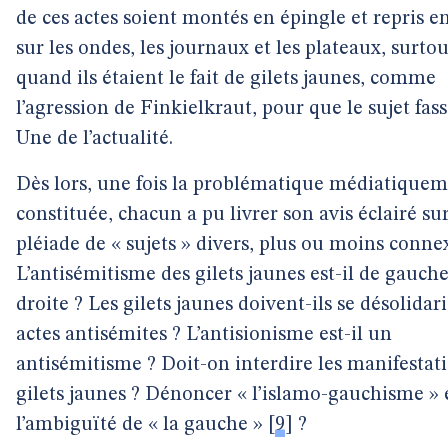
de ces actes soient montés en épingle et repris e
sur les ondes, les journaux et les plateaux, surtou
quand ils étaient le fait de gilets jaunes, comme
l’agression de Finkielkraut, pour que le sujet fass
Une de l’actualité.
Dès lors, une fois la problématique médiatique
constituée, chacun a pu livrer son avis éclairé su
pléiade de « sujets » divers, plus ou moins connex
L’antisémitisme des gilets jaunes est-il de gauch
droite ? Les gilets jaunes doivent-ils se désolidar
actes antisémites ? L’antisionisme est-il un
antisémitisme ? Doit-on interdire les manifestat
gilets jaunes ? Dénoncer « l’islamo-gauchisme » 
l’ambiguïté de « la gauche »
[
9
]
?