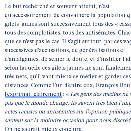
Le but recherché et souvent atteint, n’est
qu’accessoirement de convaincre la population q
gilets jaunes sont successivement tous des « cass
tous des complotistes, tous des antisémites. Chac
que ce n’est pas le cas. Il s’agit surtout, par ces v
successives d’accusations, de généralisations et
d’amalgames, de semer le doute, et d’instiller l’i
selon laquelle ces gilets jaunes ne sont finaleme
très nets, qu’il vaut mieux se méfier et garder ses
distances. Comme l’un d’entre eux, François Bou
l’exprimait clairement
:
« Les gens des médias ne 
pas que le monde change. Ils savent très bien l’im
actes racistes ou antisémites sur l’opinion publique
sautent sur la moindre occasion pour nous discrédi
On ne saurait mieux conclure.