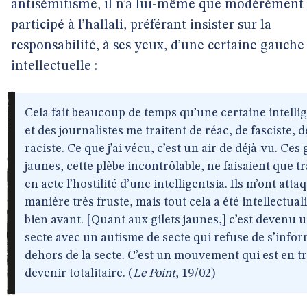
antisémitisme, il n’a lui-même que modérément
participé à l’hallali, préférant insister sur la
responsabilité, à ses yeux, d’une certaine gauche
intellectuelle :
Cela fait beaucoup de temps qu’une certaine intelli
et des journalistes me traitent de réac, de fasciste, d
raciste. Ce que j’ai vécu, c’est un air de déjà-vu. Ces 
jaunes, cette plèbe incontrôlable, ne faisaient que t
en acte l’hostilité d’une intelligentsia. Ils m’ont atta
manière très fruste, mais tout cela a été intellectual
bien avant. [Quant aux gilets jaunes,] c’est devenu 
secte avec un autisme de secte qui refuse de s’info
dehors de la secte. C’est un mouvement qui est en t
devenir totalitaire. (
Le Point
, 19/02)