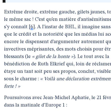
Extrême droite, extrême gauche, gilets jaunes, t
le même sac ! C’est qu’en matière d’antisémitisme
s’y connaît
[
6
]
. A l’instar de BHL, il imagine san
que le crédit et la notoriété que les médias lui a
encore le dispensent d’argumenter autrement qu
invectives méprisantes, des mots choisis pour êt
blessants (le
« gilet de la honte »
). Le tout avec la
bénédiction de Ruth Elkrief qui, loin de réclamer
étaye un tant soit peu ses propos, conclut, visib
sous le charme :
« Voilà une déclaration extrême
forte ! »
Poursuivons avec Jean-Michel Aphatie, le 21 févr
dans la matinale d’Europe 1 :