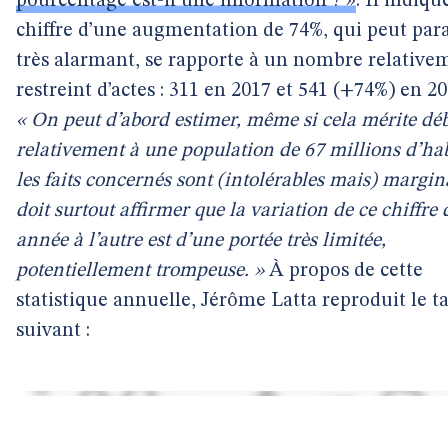
pourcentage est-il une information ? »
. Il indiqu
chiffre d’une augmentation de 74%, qui peut para
très alarmant, se rapporte à un nombre relative
restreint d’actes : 311 en 2017 et 541 (+74%) en 20
« On peut d’abord estimer, même si cela mérite déb
relativement à une population de 67 millions d’hab
les faits concernés sont (intolérables mais) margi
doit surtout affirmer que la variation de ce chiffre
année à l’autre est d’une portée très limitée,
potentiellement trompeuse. »
À propos de cette
statistique annuelle, Jérôme Latta reproduit le t
suivant :