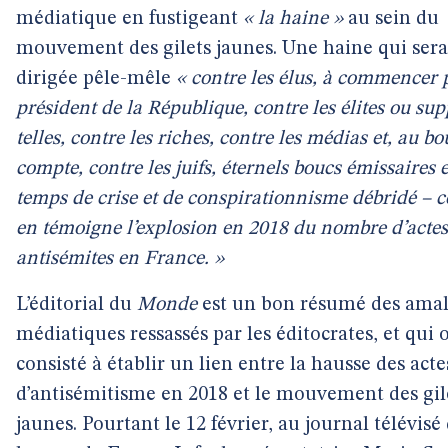
médiatique en fustigeant
« la haine »
au sein du
mouvement des gilets jaunes. Une haine qui sera
dirigée pêle-mêle
« contre les élus, à commencer 
président de la République, contre les élites ou su
telles, contre les riches, contre les médias et, au bo
compte, contre les juifs, éternels boucs émissaires 
temps de crise et de conspirationnisme débridé –
en témoigne l’explosion en 2018 du nombre d’actes
antisémites en France. »
L’éditorial du
Monde
est un bon résumé des ama
médiatiques ressassés par les éditocrates, et qui 
consisté à établir un lien entre la hausse des acte
d’antisémitisme en 2018 et le mouvement des gil
jaunes. Pourtant le 12 février, au journal télévisé