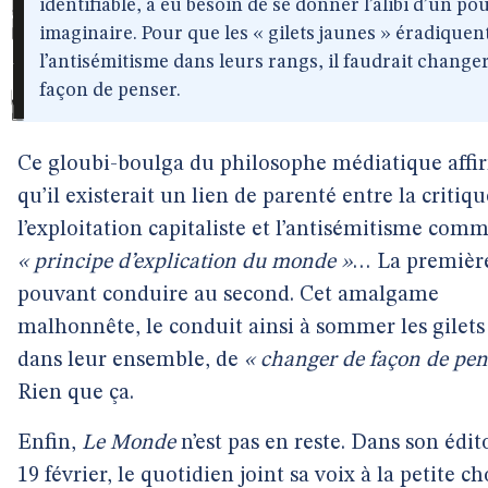
identifiable, a eu besoin de se donner l’alibi d’un po
imaginaire. Pour que les « gilets jaunes » éradiquen
l’antisémitisme dans leurs rangs, il faudrait change
façon de penser.
Ce gloubi-boulga du philosophe médiatique affi
qu’il existerait un lien de parenté entre la critiq
l’exploitation capitaliste et l’antisémitisme com
« principe d’explication du monde »
… La premièr
pouvant conduire au second. Cet amalgame
malhonnête, le conduit ainsi à sommer les gilets
dans leur ensemble, de
« changer de façon de pen
Rien que ça.
Enfin,
Le Monde
n’est pas en reste. Dans son édit
19 février, le quotidien joint sa voix à la petite c