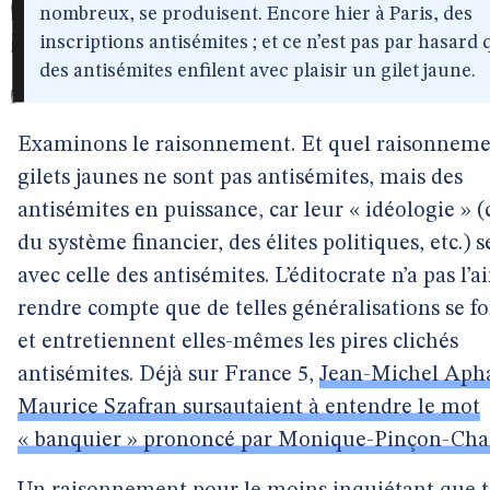
nombreux, se produisent. Encore hier à Paris, des
inscriptions antisémites ; et ce n’est pas par hasard
des antisémites enfilent avec plaisir un gilet jaune.
Examinons le raisonnement. Et quel raisonneme
gilets jaunes ne sont pas antisémites, mais des
antisémites en puissance, car leur « idéologie » (
du système financier, des élites politiques, etc.) s
avec celle des antisémites. L’éditocrate n’a pas l’ai
rendre compte que de telles généralisations se f
et entretiennent elles-mêmes les pires clichés
antisémites. Déjà sur France 5,
Jean-Michel Apha
Maurice Szafran sursautaient à entendre le mot
« banquier » prononcé par Monique-Pinçon-Cha