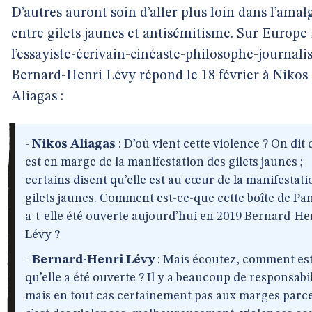
D’autres auront soin d’aller plus loin dans l’ama
entre gilets jaunes et antisémitisme. Sur Europe 
l’essayiste-écrivain-cinéaste-philosophe-journali
Bernard-Henri Lévy répond le 18 février à Nikos
Aliagas :
-
Nikos Aliagas
: D’où vient cette violence ? On dit 
est en marge de la manifestation des gilets jaunes ;
certains disent qu’elle est au cœur de la manifestati
gilets jaunes. Comment est-ce-que cette boîte de Pa
a-t-elle été ouverte aujourd’hui en 2019 Bernard-He
Lévy ?
-
Bernard-Henri Lévy
: Mais écoutez, comment es
qu’elle a été ouverte ? Il y a beaucoup de responsabil
mais en tout cas certainement pas aux marges parc