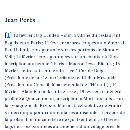
Jean Pérès
[
1
]
10 février : tag « Juden » sur la vitrine du restaurant
Bagelstein à Paris ; 11 février : arbres coupés au mémorial
Ilan Halimi, croix gammée sur des portraits de Simone
Veil ; 14 février : croix gammées sur un chantier à Blois –
inscription antisémite à Paris « Macron Jews’ Bitch » ; 15
février : lettre antisémite adressée à Carole Delga
(Présidente de la région Occitanie) et Kleber Mesquida
(Président du Conseil départemental de l’Hérault) ; 16
février : Alain Finkielkraut agressé ; 19 février : cimetière
profané à Quatzenheim, inscription « Mort aux juifs » sur
la synagogue de Bry-sur-Marne, facebook live de France
3 interrompu pour commentaires antisémites à propos de
la profanation du cimetière de Quatzenheim ; 20 février :
tags de croix gammées au cimetière d’un village près de