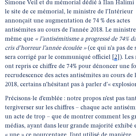
Simone Veil et du mémorial dédié à Ilan Halimi 
le site de ce mémorial, le ministre de l’Intérieur
annonçait une augmentation de 74 % des actes
antisémites au cours de l’année 2018. Le ministre
même que
« l’antisémitisme a progressé de 74% d
cris d’horreur l’année écoulée »
(ce qui n’a pas de 
sera corrigé par le communiqué officiel
[
2
]
). Les
ont repris ce chiffre de 74% pour dénoncer une fo
recrudescence des actes antisémites au cours de 
2018, certains n’hésitant pas à parler d’« explosio
Précisons-le d’emblée : notre propos n’est pas tan
tergiverser sur les chiffres – chaque acte antisém
un acte de trop – que de montrer comment les g
médias, ayant dans leur grande majorité exhibé 
« une » ce pourcentage, l’ont utilisé de manière