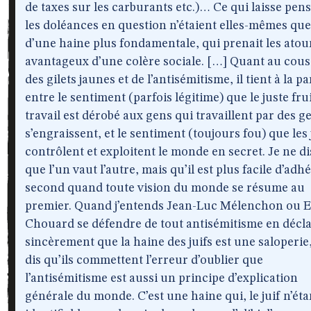
de taxes sur les carburants etc.)… Ce qui laisse pen
les doléances en question n’étaient elles-mêmes que l
d’une haine plus fondamentale, qui prenait les atou
avantageux d’une colère sociale. […] Quant au cou
des gilets jaunes et de l’antisémitisme, il tient à la p
entre le sentiment (parfois légitime) que le juste fru
travail est dérobé aux gens qui travaillent par des g
s’engraissent, et le sentiment (toujours fou) que les 
contrôlent et exploitent le monde en secret. Je ne di
que l’un vaut l’autre, mais qu’il est plus facile d’adh
second quand toute vision du monde se résume au
premier. Quand j’entends Jean-Luc Mélenchon ou E
Chouard se défendre de tout antisémitisme en décl
sincèrement que la haine des juifs est une saloperie
dis qu’ils commettent l’erreur d’oublier que
l’antisémitisme est aussi un principe d’explication
générale du monde. C’est une haine qui, le juif n’éta