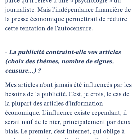
parce qu’il relève d’une « psychologie » du
journaliste. Mais l’indépendance financière de
la presse économique permettrait de réduire
cette tentation de l’autocensure.
-
La publicité contraint-elle vos articles
(choix des thèmes, nombre de signes,
censure...) ?
Mes articles n’ont jamais été influencés par les
besoins de la publicité. C’est, je crois, le cas de
la plupart des articles d’information
économique. L’influence existe cependant, il
serait naïf de le nier, principalement par deux
biais. Le premier, c’est Internet, qui oblige à