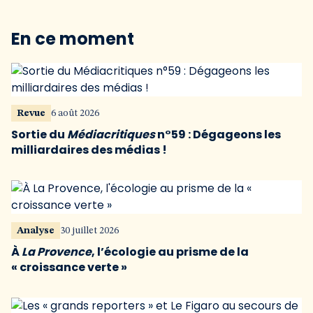
En ce moment
Revue
6 août 2026
Sortie du
Médiacritiques
n°59 : Dégageons les
milliardaires des médias !
Analyse
30 juillet 2026
À
La Provence
, l’écologie au prisme de la
« croissance verte »