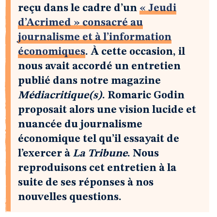
reçu dans le cadre d’un
« Jeudi
d’Acrimed » consacré au
journalisme et à l’information
économiques
. À cette occasion, il
nous avait accordé un entretien
publié dans notre magazine
Médiacritique(s)
. Romaric Godin
proposait alors une vision lucide et
nuancée du journalisme
économique tel qu’il essayait de
l’exercer à
La Tribune
. Nous
reproduisons cet entretien à la
suite de ses réponses à nos
nouvelles questions.