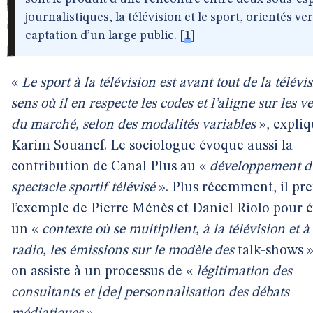
journalistiques, la télévision et le sport, orientés ver
captation d’un large public.
[
1
]
«
Le sport à la télévision est avant tout de la télévi
sens où il en respecte les codes et l’aligne sur les v
du marché, selon des modalités variables
», expli
Karim Souanef. Le sociologue évoque aussi la
contribution de Canal Plus au «
développement d
spectacle sportif télévisé
». Plus récemment, il pr
l’exemple de Pierre Ménès et Daniel Riolo pour 
un «
contexte où se multiplient, à la télévision et à
radio, les émissions sur le modèle des
talk-shows »
on assiste à un processus de «
légitimation des
consultants et [de] personnalisation des débats