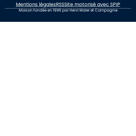
Mentions légales
RSS
Site motorisé avec SPIP
Maison fondée en 1996 par Henri Maler et Compagnie