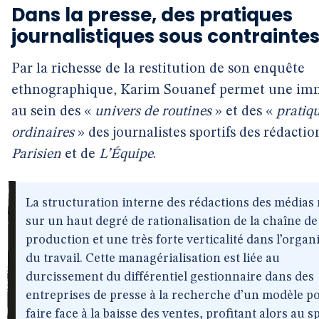
Dans la presse, des pratiques
journalistiques sous contrainte
Par la richesse de la restitution de son enquête
ethnographique, Karim Souanef permet une im
au sein des «
univers de routines
» et des «
pratiq
ordinaires
» des journalistes sportifs des rédactio
Parisien
et de
L’Équipe
.
La structuration interne des rédactions des médias
sur un haut degré de rationalisation de la chaîne de
production et une très forte verticalité dans l’organ
du travail. Cette managérialisation est liée au
durcissement du différentiel gestionnaire dans des
entreprises de presse à la recherche d’un modèle p
faire face à la baisse des ventes, profitant alors au s