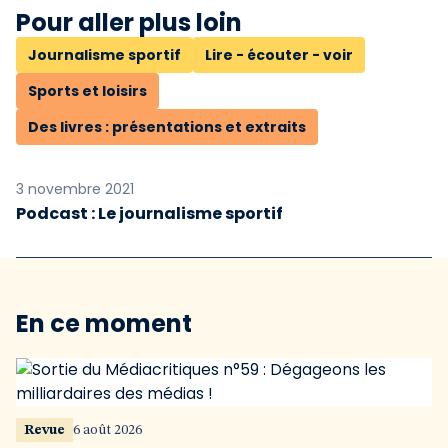
Pour aller plus loin
Journalisme sportif
Lire - écouter - voir
Sports et loisirs
Des livres : présentations et extraits
3 novembre 2021
Podcast : Le journalisme sportif
En ce moment
Revue
6 août 2026