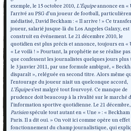
exemple, le 15 octobre 2010,
L’Équipe
annonce en « 
l’arrivé au PSG d’un joueur de football, particulièr
médiatisé, David Beckham : « Il arrive ! » Ce transfe
joueur, salarié jusque-là du Los Angeles Galaxy, est
construit en événement. Le 21 décembre 2010, le
quotidien est plus précis et annonce, toujours en « 
« Le voilà ! » Pourtant, la prophétie ne se réalise pas
que confessent les journalistes quelques jours plus 
le 3 janvier 2011, par une formule ambiguë, « Beck
disparaît », reléguée en second titre. Alors même q
l’entourage du joueur niait un quelconque accord,
L’Équipe
s’est malgré tout fourvoyé. Ce manque de
prudence doit beaucoup à la rivalité sur le marché 
l’information sportive quotidienne. Le 21 décembre
Parisien
spécule tout autant en « Une » : « Beckham
Paris. Il a dit oui. » On voit ici comme opère un effet
fonctionnement du champ journalistique, qui expliq