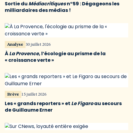
Sortie du
Médiacritiques
n°59 : Dégageons les
milliardaires des médias !
Analyse
30 juillet 2026
À
La Provence
, l’écologie au prisme de la
« croissance verte »
Brève
15 juillet 2026
Les « grands reporters » et
Le Figaro
au secours
de Guillaume Erner