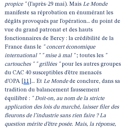
propice "
(l’après-29 mai). Mais
Le Monde
manifeste sa réprobation en énumérant les
dégâts provoqués par l’opération... du point de
vue du grand patronat et des hauts
fonctionnaires de Bercy : la crédibilité de la
France dans le
" concert économique
international "
" mise à mal "
; toutes les
"
cartouches "
" grillées "
pour les autres groupes
du CAC 40 susceptibles d’être menacés
d’OPA
[
11
]
... Et
Le Monde
de conclure, dans sa
tradition du balancement faussement
équilibré :
" Doit-on, au nom de la stricte
application des lois du marché, laisser filer des
fleurons de l’industrie sans rien faire ? La
question mérite d’être posée. Mais, la réponse,