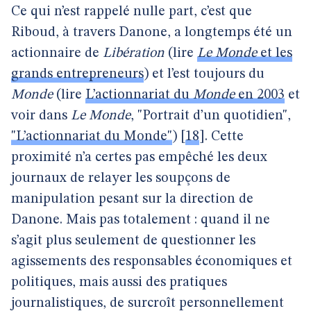
Ce qui n’est rappelé nulle part, c’est que
Riboud, à travers Danone, a longtemps été un
actionnaire de
Libération
(lire
Le Monde
et les
grands entrepreneurs
) et l’est toujours du
Monde
(lire
L’actionnariat du
Monde
en 2003
et
voir dans
Le Monde
, "Portrait d’un quotidien",
"L’actionnariat du Monde"
)
[
18
]
. Cette
proximité n’a certes pas empêché les deux
journaux de relayer les soupçons de
manipulation pesant sur la direction de
Danone. Mais pas totalement : quand il ne
s’agit plus seulement de questionner les
agissements des responsables économiques et
politiques, mais aussi des pratiques
journalistiques, de surcroît personnellement