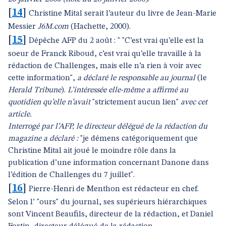
[
14
]
Christine Mital serait l’auteur du livre de Jean-Marie
Messier
J6M.com
(Hachette, 2000).
[
15
]
Dépêche AFP du 2 août : " "C’est vrai qu’elle est la
soeur de Franck Riboud, c’est vrai qu’elle travaille à la
rédaction de Challenges, mais elle n’a rien à voir avec
cette information",
a déclaré le responsable au journal
(le
Herald Tribune
).
L’intéressée elle-même a affirmé au
quotidien qu’elle n’avait
"strictement aucun lien"
avec cet
article.
Interrogé par l’AFP, le directeur délégué de la rédaction du
magazine a déclaré :
"je démens catégoriquement que
Christine Mital ait joué le moindre rôle dans la
publication d’une information concernant Danone dans
l’édition de Challenges du 7 juillet".
[
16
]
Pierre-Henri de Menthon est rédacteur en chef.
Selon l’ "ours" du journal, ses supérieurs hiérarchiques
sont Vincent Beaufils, directeur de la rédaction, et Daniel