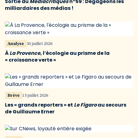
Sortie du
Médiacritiques
n°59 : Dégageons les
milliardaires des médias !
Analyse
30 juillet 2026
À
La Provence
, l’écologie au prisme de la
« croissance verte »
Brève
15 juillet 2026
Les « grands reporters » et
Le Figaro
au secours
de Guillaume Erner