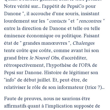
Notre vérité sur... l’appétit de PepsiCo pour
Danone ", il accouche d’une souris, insistant
lourdement sur les
" contacts "
et
" rencontres "
entre la direction de Danone et telle ou telle
éminence économique ou politique. Faisant
état de " grandes manœuvres ",
Chalenges
tente coûte que coûte, comme avant lui son
grand frère
le Nouvel Obs
, d’accréditer,
rétrospectivement, l’hypothèse de l’OPA de
Pepsi sur Danone. Histoire de légitimer son
"info" de début juillet. Et, peut-être, de
relativiser le rôle de son informateur (trice ?)...
Faute de preuves, nous ne saurions être
affirmatifs quant à l’implication supposée de