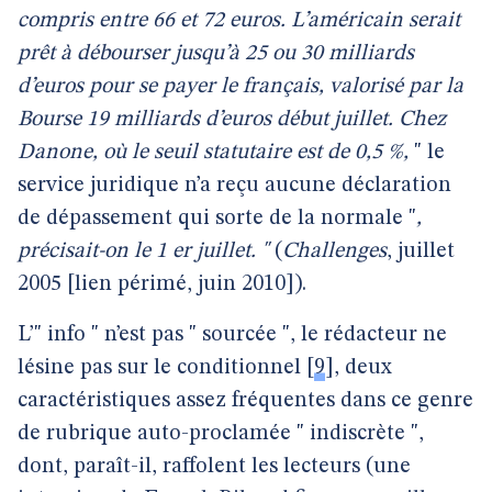
compris entre 66 et 72 euros. L’américain serait
prêt à débourser jusqu’à 25 ou 30 milliards
d’euros pour se payer le français, valorisé par la
Bourse 19 milliards d’euros début juillet. Chez
Danone, où le seuil statutaire est de 0,5 %,
" le
service juridique n’a reçu aucune déclaration
de dépassement qui sorte de la normale "
,
précisait-on le 1 er juillet. "
(
Challenges
, juillet
2005 [lien périmé, juin 2010]).
L’" info " n’est pas " sourcée ", le rédacteur ne
lésine pas sur le conditionnel
[
9
]
, deux
caractéristiques assez fréquentes dans ce genre
de rubrique auto-proclamée " indiscrète ",
dont, paraît-il, raffolent les lecteurs (une