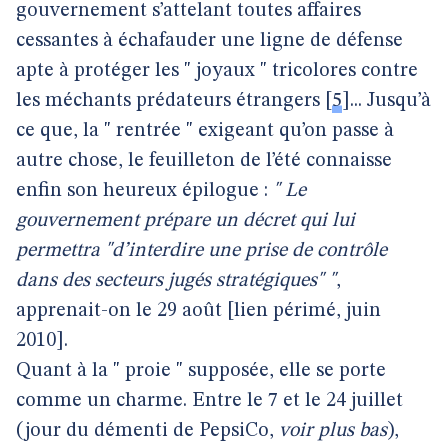
gouvernement s’attelant toutes affaires
cessantes à échafauder une ligne de défense
apte à protéger les " joyaux " tricolores contre
les méchants prédateurs étrangers
[
5
]
... Jusqu’à
ce que, la " rentrée " exigeant qu’on passe à
autre chose, le feuilleton de l’été connaisse
enfin son heureux épilogue :
" Le
gouvernement prépare un décret qui lui
permettra "d’interdire une prise de contrôle
dans des secteurs jugés stratégiques" "
,
apprenait-on le 29 août [lien périmé, juin
2010].
Quant à la " proie " supposée, elle se porte
comme un charme. Entre le 7 et le 24 juillet
(jour du démenti de PepsiCo,
voir plus bas
),