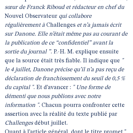
sœur de Franck Riboud et rédacteur en chef du
Nouvel Observateur
qui collabore
régulièrement à
Challenges
et n’a jamais écrit
sur Danone. Elle n’était même pas au courant de
la publication de ce “confidentiel” avant la
sortie du journal ”
. P.-H. M. explique ensuite
que la source était très fiable. Il indique que
"
le 4 juillet, Danone précise qu’il n’a pas reçu de
déclaration de franchissement du seuil de 0,5 %
du capital "
. Et d’avancer :
" Une forme de
démenti que nous publions avec notre
information "
. Chacun pourra confronter cette
assertion avec la réalité du texte publié par
Challenges
début juillet.
Quant à l’article général, dont le titre promet "