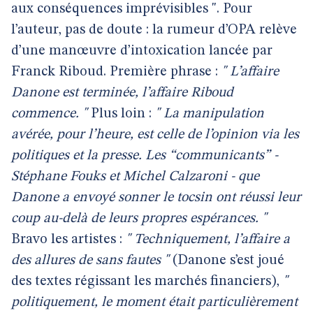
aux conséquences imprévisibles ". Pour
l’auteur, pas de doute : la rumeur d’OPA relève
d’une manœuvre d’intoxication lancée par
Franck Riboud. Première phrase :
" L’affaire
Danone est terminée, l’affaire Riboud
commence. "
Plus loin :
" La manipulation
avérée, pour l’heure, est celle de l’opinion via les
politiques et la presse. Les “communicants” -
Stéphane Fouks et Michel Calzaroni - que
Danone a envoyé sonner le tocsin ont réussi leur
coup au-delà de leurs propres espérances. "
Bravo les artistes :
" Techniquement, l’affaire a
des allures de sans fautes "
(Danone s’est joué
des textes régissant les marchés financiers),
"
politiquement, le moment était particulièrement