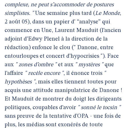
complexe, ne peut s’accommoder de postures
simplistes. "
Une semaine plus tard (
Le Monde
,
2 août 05), dans un papier d’ “analyse” qui
commence en Une, Laurent Mauduit (l’ancien
adjoint d’Edwy Plenel à la direction de la
rédaction) enfonce le clou (" Danone, entre
entourloupes et concert d’hypocrisies "). Face
aux
" zones d’ombre "
et aux
" mystères "
que
l’affaire
" recèle encore "
, il énonce trois
"
hypothèses "
, mais elles tiennent toutes pour
acquis une attitude manipulatrice de Danone !
Et Mauduit de montrer du doigt les dirigeants
politiques, coupables d’avoir
" sonné le tocsin "
sans preuve de la tentative d’OPA - une fois de
plus, les médias sont exonérés de toute