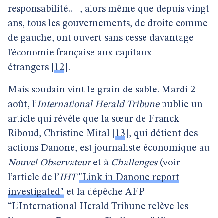
responsabilité... -, alors même que depuis vingt
ans, tous les gouvernements, de droite comme
de gauche, ont ouvert sans cesse davantage
l’économie française aux capitaux
étrangers
[
12
]
.
Mais soudain vint le grain de sable. Mardi 2
août, l’
International Herald Tribune
publie un
article qui révèle que la sœur de Franck
Riboud, Christine Mital
[
13
]
, qui détient des
actions Danone, est journaliste économique au
Nouvel Observateur
et à
Challenges
(voir
l’article de l’
IHT
"Link in Danone report
investigated"
et la dépêche AFP
“L’International Herald Tribune relève les