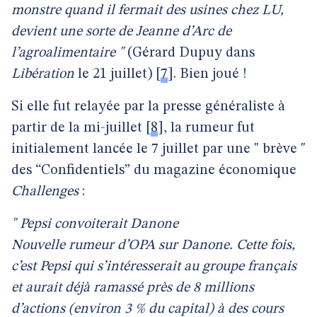
monstre quand il fermait des usines chez LU,
devient une sorte de Jeanne d’Arc de
l’agroalimentaire "
(Gérard Dupuy dans
Libération
le 21 juillet)
[
7
]
. Bien joué !
Si elle fut relayée par la presse généraliste à
partir de la mi-juillet
[
8
]
, la rumeur fut
initialement lancée le 7 juillet par une " brève "
des “Confidentiels” du magazine économique
Challenges
:
" Pepsi convoiterait Danone
Nouvelle rumeur d’OPA sur Danone. Cette fois,
c’est Pepsi qui s’intéresserait au groupe français
et aurait déjà ramassé près de 8 millions
d’actions (environ 3 % du capital) à des cours