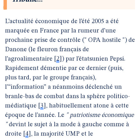
L’actualité économique de l’été 2005 a été
marquée en France par la rumeur d’une
prochaine prise de contrôle (" OPA hostile ") de
Danone (le fleuron français de
l’agroalimentaire
[
2
]
) par l’étatsunien Pepsi.
Rapidement démentie par ce dernier (puis,
plus tard, par le groupe français),
l’“information” a néanmoins déclenché un
branle-bas de combat dans la sphère politico-
médiatique
[
3
]
, habituellement atone à cette
époque de l’année. Le
" patriotisme économique
"
devint le sujet à la mode à gauche comme à
droite
[
4
]
, la majorité UMP et le