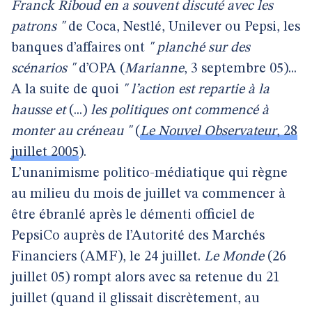
Franck Riboud en a souvent discuté avec les
patrons "
de Coca, Nestlé, Unilever ou Pepsi, les
banques d’affaires ont
" planché sur des
scénarios "
d’OPA (
Marianne
, 3 septembre 05)...
A la suite de quoi
" l’action est repartie à la
hausse et
(...)
les politiques ont commencé à
monter au créneau "
(
Le Nouvel Observateur
, 28
juillet 2005
).
L’unanimisme politico-médiatique qui règne
au milieu du mois de juillet va commencer à
être ébranlé après le démenti officiel de
PepsiCo auprès de l’Autorité des Marchés
Financiers (AMF), le 24 juillet.
Le Monde
(26
juillet 05) rompt alors avec sa retenue du 21
juillet (quand il glissait discrètement, au