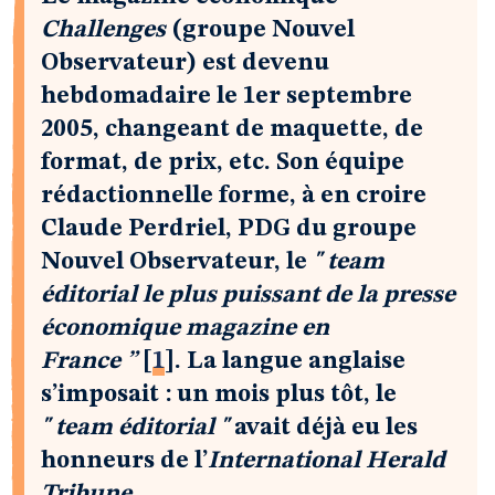
Challenges
(groupe Nouvel
Observateur) est devenu
hebdomadaire le 1er septembre
2005, changeant de maquette, de
format, de prix, etc. Son équipe
rédactionnelle forme, à en croire
Claude Perdriel, PDG du groupe
Nouvel Observateur, le
" team
éditorial le plus puissant de la presse
économique magazine en
France ”
[
1
]
. La langue anglaise
s’imposait : un mois plus tôt, le
" team éditorial "
avait déjà eu les
honneurs de l’
International Herald
Tribune
...