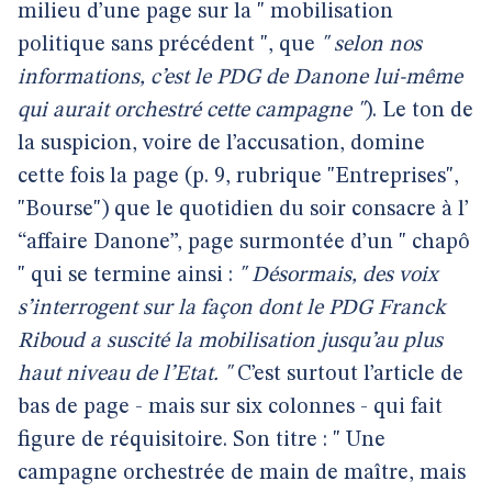
milieu d’une page sur la " mobilisation
politique sans précédent ", que
" selon nos
informations, c’est le PDG de Danone lui-même
qui aurait orchestré cette campagne "
). Le ton de
la suspicion, voire de l’accusation, domine
cette fois la page (p. 9, rubrique "Entreprises",
"Bourse") que le quotidien du soir consacre à l’
“affaire Danone”, page surmontée d’un " chapô
" qui se termine ainsi :
" Désormais, des voix
s’interrogent sur la façon dont le PDG Franck
Riboud a suscité la mobilisation jusqu’au plus
haut niveau de l’Etat. "
C’est surtout l’article de
bas de page - mais sur six colonnes - qui fait
figure de réquisitoire. Son titre : " Une
campagne orchestrée de main de maître, mais