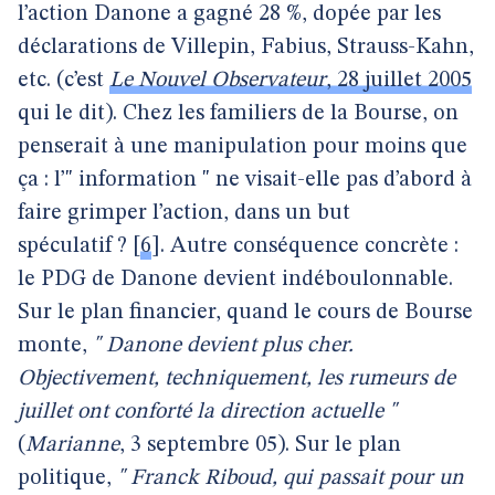
l’action Danone a gagné 28 %, dopée par les
déclarations de Villepin, Fabius, Strauss-Kahn,
etc. (c’est
Le Nouvel Observateur
, 28 juillet 2005
qui le dit). Chez les familiers de la Bourse, on
penserait à une manipulation pour moins que
ça : l’" information " ne visait-elle pas d’abord à
faire grimper l’action, dans un but
spéculatif ?
[
6
]
. Autre conséquence concrète :
le PDG de Danone devient indéboulonnable.
Sur le plan financier, quand le cours de Bourse
monte,
" Danone devient plus cher.
Objectivement, techniquement, les rumeurs de
juillet ont conforté la direction actuelle "
(
Marianne
, 3 septembre 05). Sur le plan
politique,
" Franck Riboud, qui passait pour un