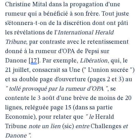
Christine Mital dans la propagation d’une
rumeur qui a bénéficié à son frère. Tout juste
s’étonnera-t-on de la discrétion dont ont pâti
les révélations de l’
International Herald
Tribune
, par contraste avec le retentissement
donné à la rumeur d’OPA de Pepsi sur
Danone
[
17
]
. Par exemple,
Libération
, qui, le
21 juillet, consacrait sa Une (" L’union sucrée ")
et sa double page d’ouverture (pages 2 et 3) au
" tollé provoqué par la rumeur d’OPA "
, se
contente le 3 août d’une brève de moins de 20
lignes, reléguée page 15 (dans sa partie
Economie), pour relater que
" le
Herald
Tribune
note un lien
(sic)
entre
Challenges
et
Danone "
.