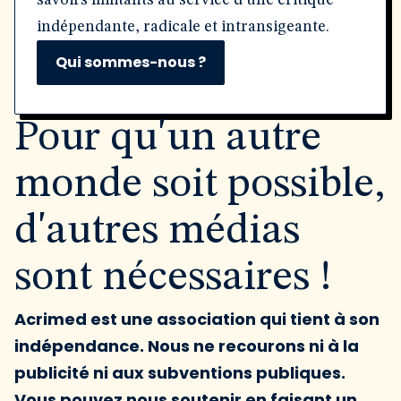
savoirs militants au service d'une critique
indépendante, radicale et intransigeante.
Qui sommes-nous ?
Pour qu'un autre
monde soit possible,
d'autres médias
sont nécessaires !
Acrimed est une association qui tient à son
indépendance. Nous ne recourons ni à la
publicité ni aux subventions publiques.
Vous pouvez nous soutenir en faisant un