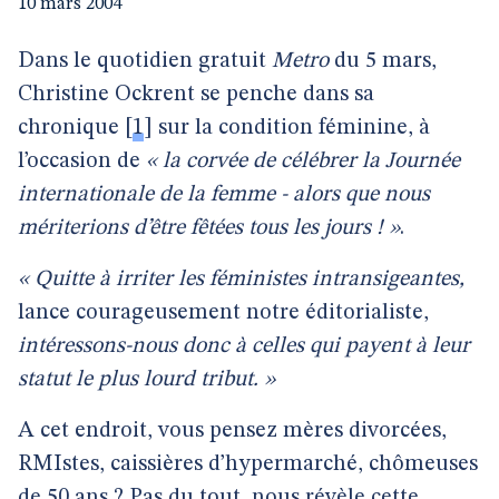
10 mars 2004
Dans le quotidien gratuit
Metro
du 5 mars,
Christine Ockrent se penche dans sa
chronique
[
1
]
sur la condition féminine, à
l’occasion de
« la corvée de célébrer la Journée
internationale de la femme - alors que nous
mériterions d’être fêtées tous les jours ! »
.
« Quitte à irriter les féministes intransigeantes,
lance courageusement notre éditorialiste,
intéressons-nous donc à celles qui payent à leur
statut le plus lourd tribut. »
A cet endroit, vous pensez mères divorcées,
RMIstes, caissières d’hypermarché, chômeuses
de 50 ans ? Pas du tout, nous révèle cette