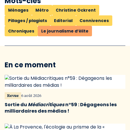
Mots-clés
Ménages
Métro
Christine Ockrent
Pillages / plagiats
Editorial
Connivences
Chroniques
Le journalisme d’élite
En ce moment
Revue
6 août 2026
Sortie du
Médiacritiques
n°59 : Dégageons les
milliardaires des médias !