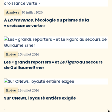
Analyse
30 juillet 2026
À
La Provence
, l’écologie au prisme de la
« croissance verte »
Brève
15 juillet 2026
Les « grands reporters » et
Le Figaro
au secours
de Guillaume Erner
Brève
13 juillet 2026
Sur CNews, loyauté entière exigée