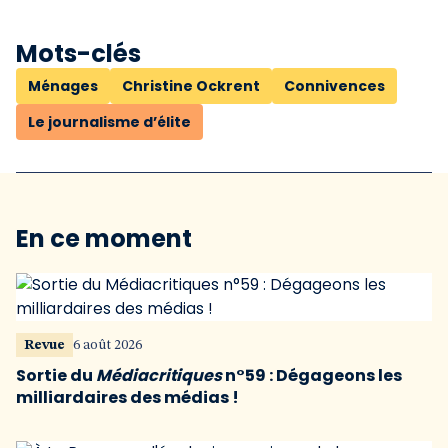
Mots-clés
Ménages
Christine Ockrent
Connivences
Le journalisme d’élite
En ce moment
Revue
6 août 2026
Sortie du
Médiacritiques
n°59 : Dégageons les
milliardaires des médias !