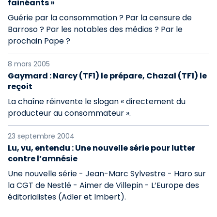
fainéants »
Guérie par la consommation ? Par la censure de
Barroso ? Par les notables des médias ? Par le
prochain Pape ?
8 mars 2005
Gaymard : Narcy (TF1) le prépare, Chazal (TF1) le
reçoit
La chaîne réinvente le slogan « directement du
producteur au consommateur ».
23 septembre 2004
Lu, vu, entendu : Une nouvelle série pour lutter
contre l’amnésie
Une nouvelle série - Jean-Marc Sylvestre - Haro sur
la CGT de Nestlé - Aimer de Villepin - L’Europe des
éditorialistes (Adler et Imbert).