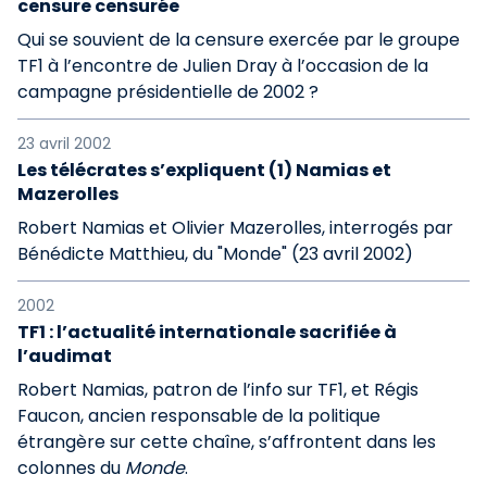
censure censurée
Qui se souvient de la censure exercée par le groupe
TF1 à l’encontre de Julien Dray à l’occasion de la
campagne présidentielle de 2002 ?
23 avril 2002
Les télécrates s’expliquent (1) Namias et
Mazerolles
Robert Namias et Olivier Mazerolles, interrogés par
Bénédicte Matthieu, du "Monde" (23 avril 2002)
2002
TF1 : l’actualité internationale sacrifiée à
l’audimat
Robert Namias, patron de l’info sur TF1, et Régis
Faucon, ancien responsable de la politique
étrangère sur cette chaîne, s’affrontent dans les
colonnes du
Monde
.