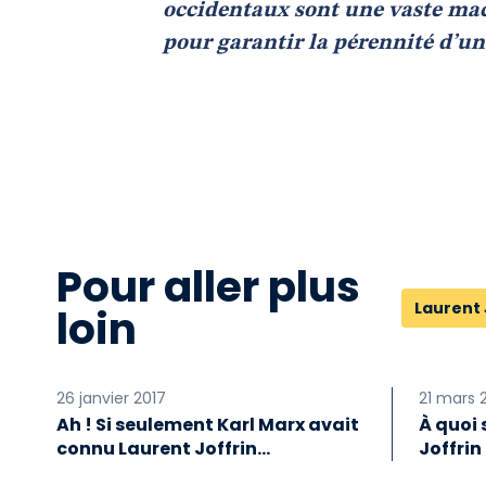
occidentaux sont une vaste mac
pour garantir la pérennité d’un 
Pour aller plus
Laurent 
loin
26 janvier 2017
21 mars 
Ah ! Si seulement Karl Marx avait
À quoi 
connu Laurent Joffrin…
Joffrin