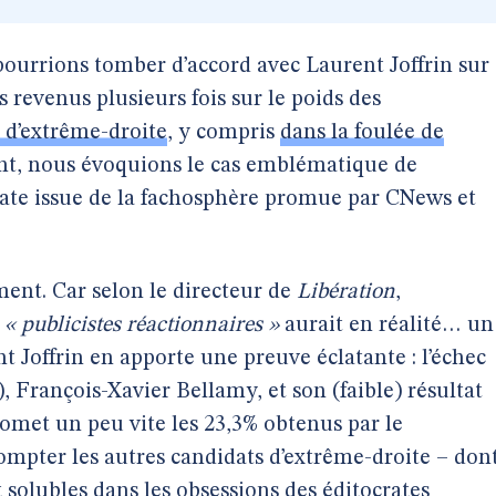
pourrions tomber d’accord avec Laurent Joffrin sur
 revenus plusieurs fois sur le poids des
t d’extrême-droite
, y compris
dans la foulée de
nt, nous évoquions le cas emblématique de
rate issue de la fachosphère promue par CNews et
ment. Car selon le directeur de
Libération
,
s
« publicistes réactionnaires »
aurait en réalité… un
t Joffrin en apporte une preuve éclatante : l’échec
 François-Xavier Bellamy, et son (faible) résultat
 omet un peu vite les 23,3% obtenus par le
mpter les autres candidats d’extrême-droite – don
 solubles dans les obsessions des éditocrates