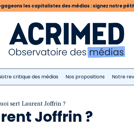
gageons les capitalistes des médias : signez notre pétit
Notre critique des médias
Nos propositions
Notre re
uoi sert Laurent Joffrin ?
rent Joffrin ?