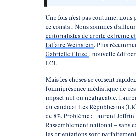
Une fois n’est pas coutume, nous 
ce constat. Nous sommes d’ailleurs
éditorialistes de droite extrême e
l’affaire Weinstein
. Plus récemme
Gabrielle Cluzel
, nouvelle éditoc
LCI.
Mais les choses se corsent rapide
l’omniprésence médiatique de ce
impact nul ou négligeable. Lauren
du candidat Les Républicains (LR),
de 8%. Problème : Laurent Joffrin
Rassemblement national – sans co
les orientations sont parfaitement