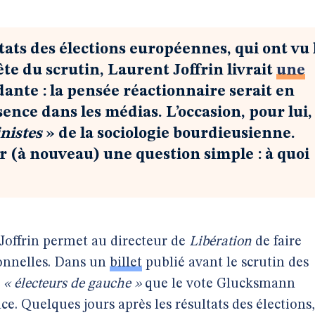
tats des élections européennes, qui ont vu 
e du scrutin, Laurent Joffrin livrait
une
ante : la pensée réactionnaire serait en
nce dans les médias. L’occasion, pour lui,
nistes
» de la sociologie bourdieusienne.
r (à nouveau) une question simple : à quoi
 Joffrin permet au directeur de
Libération
de faire
sonnelles. Dans un
billet
publié avant le scrutin des
x
« électeurs de gauche »
que le vote Glucksmann
ace. Quelques jours après les résultats des élections,