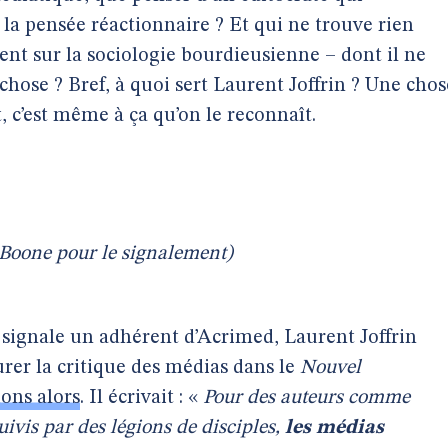
 la pensée réactionnaire ? Et qui ne trouve rien
ent sur la sociologie bourdieusienne – dont il ne
ose ? Bref, à quoi sert Laurent Joffrin ? Une chos
t, c’est même à ça qu’on le reconnaît.
oone pour le signalement)
signale un adhérent d’Acrimed, Laurent Joffrin
turer la critique des médias dans le
Nouvel
ions alors
. Il écrivait : «
Pour des auteurs comme
ivis par des légions de disciples,
les médias