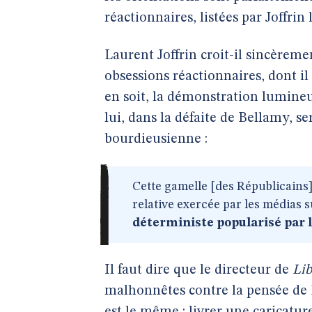
réactionnaires, listées par Joffri
Laurent Joffrin croit-il sincèreme
obsessions réactionnaires, dont i
en soit, la démonstration lumine
lui, dans la défaite de Bellamy, 
bourdieusienne :
Cette gamelle [des Républicains] 
relative exercée par les médias s
déterministe popularisé par 
Il faut dire que le directeur de
Lib
malhonnêtes contre la pensée de 