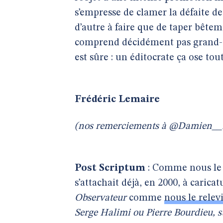
s’empresse de clamer la défaite de
d’autre à faire que de taper bêtem
comprend décidément pas grand-ch
est sûre : un éditocrate ça ose tou
Frédéric Lemaire
(nos remerciements à @Damien__B
Post Scriptum
: Comme nous le 
s’attachait déjà, en 2000, à carica
Observateur
comme
nous le relev
Serge Halimi ou Pierre Bourdieu, su