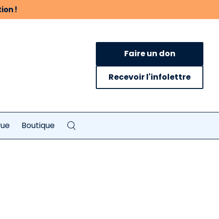
ion !
Faire un don
Recevoir l'infolettre
vue
Boutique