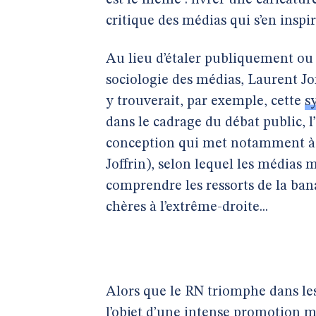
est le même : livrer une caricatur
critique des médias qui s’en inspi
Au lieu d’étaler publiquement ou
sociologie des médias, Laurent Joff
y trouverait, par exemple, cette
s
dans le cadrage du débat public, l
conception qui met notamment à d
Joffrin), selon lequel les médias m
comprendre les ressorts de la ban
chères à l’extrême-droite...
Alors que le RN triomphe dans les 
l’objet d’une intense promotion m