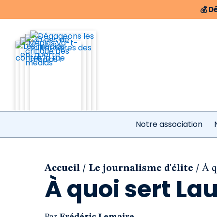
💰
Dé
Notre association
/
/
Accueil
Le journalisme d'élite
À q
À quoi sert Lau