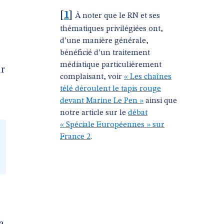
[
1
]
À noter que le RN et ses
thématiques privilégiées ont,
d’une manière générale,
bénéficié d’un traitement
médiatique particulièrement
ur
complaisant, voir
« Les chaînes
télé déroulent le tapis rouge
devant Marine Le Pen »
ainsi que
notre article sur le
débat
« Spéciale Européennes » sur
France 2
.