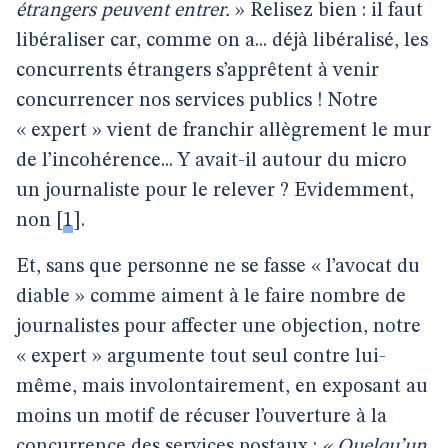
étrangers peuvent entrer.
» Relisez bien : il faut
libéraliser car, comme on a... déjà libéralisé, les
concurrents étrangers s’apprêtent à venir
concurrencer nos services publics ! Notre
« expert » vient de franchir allègrement le mur
de l’incohérence... Y avait-il autour du micro
un journaliste pour le relever ? Evidemment,
non
[
1
]
.
Et, sans que personne ne se fasse « l’avocat du
diable » comme aiment à le faire nombre de
journalistes pour affecter une objection, notre
« expert » argumente tout seul contre lui-
même, mais involontairement, en exposant au
moins un motif de récuser l’ouverture à la
concurrence des services postaux :
« Quelqu’un