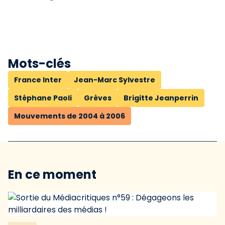
Mots-clés
France Inter
Jean-Marc Sylvestre
Stéphane Paoli
Grèves
Brigitte Jeanperrin
Mouvements de 2004 à 2006
En ce moment