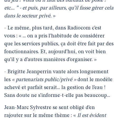
du jeu ! Voilà où il faut des bureaux de poste !
etc... ” - et puis, par ailleurs, qu’il fasse gérer cela
dans le secteur privé.
»
- Le même, plus tard, dans Radiocom c’est
vous : « ... on a pris l’habitude de considérer
que les services publics, ça doit être fait par des
fonctionnaires. Et, aujourd’hui, on voit bien
qu’il y a d’autres manières d’organiser. »
- Brigitte Jeanperrin vante alors longuement
les
« partenariats public/privé »
dont le modèle
achevé et parfait serait... la gestion de l’eau !
Sans doute ne s’informe-t-elle pas beaucoup...
Jean-Marc Sylvestre se sent obligé d’en
rajouter sur le même thème : «
Il est évident