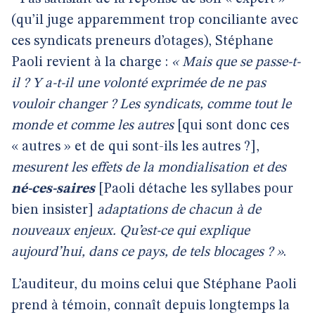
(qu’il juge apparemment trop conciliante avec
ces syndicats preneurs d’otages), Stéphane
Paoli revient à la charge :
« Mais que se passe-t-
il ? Y a-t-il une volonté exprimée de ne pas
vouloir changer ? Les syndicats, comme tout le
monde et comme les autres
[qui sont donc ces
« autres » et de qui sont-ils les autres ?],
mesurent les effets de la mondialisation et des
né-ces-saires
[Paoli détache les syllabes pour
bien insister]
adaptations de chacun à de
nouveaux enjeux. Qu’est-ce qui explique
aujourd’hui, dans ce pays, de tels blocages ? »
.
L’auditeur, du moins celui que Stéphane Paoli
prend à témoin, connaît depuis longtemps la