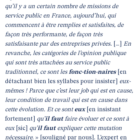
qu’il y a un certain nombre de missions de
service public en France, aujourd’hui, qui
commencent à être remplies et satisfaites, de
façon très performante, de façon très
satisfaisante par des entreprises privées.
[...]
En
revanche, les catégories de l’opinion publique
qui sont très attachées au service public
traditionnel, ce sont les
fonc-tion-naires
[en
détachant bien les syllabes pour insister]
eux-
mêmes ! Parce que c’est leur job qui est en cause,
leur condition de travail qui est en cause dans
cette évolution. Et ce sont
eux
[en insistant
fortement]
qu’
il faut
faire évoluer et ce sont à
eux
[sic]
qu’
il faut
expliquer cette mutation
nécessaire
. » [souligné par nous]. L’expert en