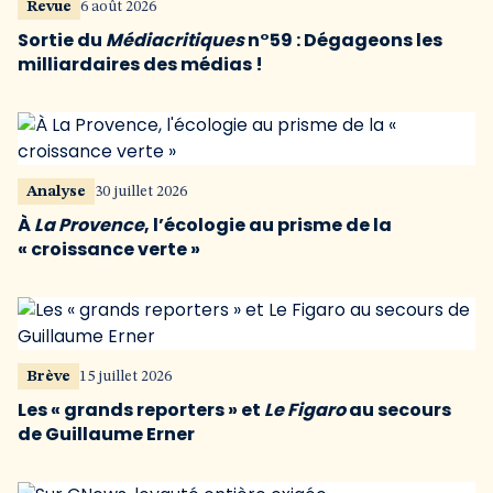
Revue
6 août 2026
Sortie du
Médiacritiques
n°59 : Dégageons les
milliardaires des médias !
Analyse
30 juillet 2026
À
La Provence
, l’écologie au prisme de la
« croissance verte »
Brève
15 juillet 2026
Les « grands reporters » et
Le Figaro
au secours
de Guillaume Erner