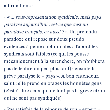
affirmations :
-
« ... sous-représentation syndicale, mais pays
paralysé aujourd’hui : est-ce que c’est un
paradoxe français, ça aussi ? »
. Un prétendu
paradoxe qui repose sur deux pseudo
évidences à peine subliminales : d’abord les
syndicats sont faibles (ce qui les pousse
mécaniquement à la surenchère, on n’oubliera
pas de le dire un peu plus tard) ; ensuite la
grève paralyse le « pays ». A bon entendeur,
salut : elle prend en otages les honnêtes gens
(c’est-à-dire ceux qui ne font pas la grève et/ou
qui ne sont pas syndiqués).
- Pas satisfait de la réponse de son « expert »