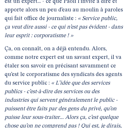
est un expert... - ce que Paoli l’invite à dire et
apporte alors un peu d’eau au moulin à paroles
qui fait office de journaliste :
« Service public,
ça veut dire aussi - ce qui n’est pas évident - dans
leur esprit : corporatisme ! »
Ça, on connaît, on a déjà entendu. Alors,
comme notre expert est un savant expert, il va
étaler son savoir en précisant savamment ce
qu’est le corporatisme des syndicats des agents
du service public :
« L’idée que des services
publics - c’est-à-dire des services ou des
industries qui servent généralement le public -
puissent être faits par des gens du privé, qu’on
puisse leur sous-traiter... Alors ça, c’est quelque
chose qu’on ne comprend pas ! Qui est, je dirais,