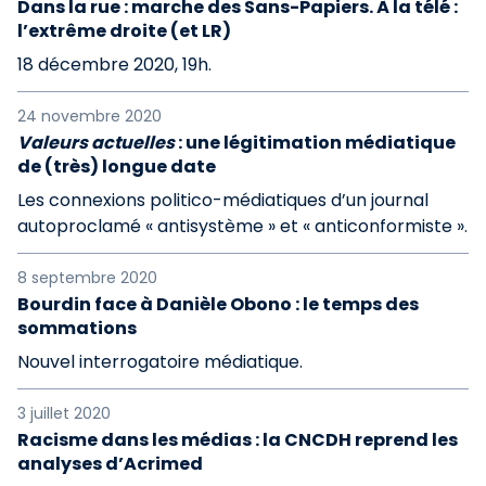
Dans la rue : marche des Sans-Papiers. À la télé :
l’extrême droite (et LR)
18 décembre 2020, 19h.
24 novembre 2020
Valeurs actuelles
: une légitimation médiatique
de (très) longue date
Les connexions politico-médiatiques d’un journal
autoproclamé « antisystème » et « anticonformiste ».
8 septembre 2020
Bourdin face à Danièle Obono : le temps des
sommations
Nouvel interrogatoire médiatique.
3 juillet 2020
Racisme dans les médias : la CNCDH reprend les
analyses d’Acrimed