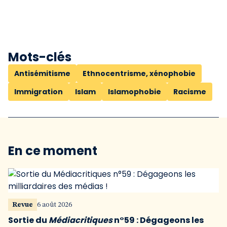
Mots-clés
Antisémitisme
Ethnocentrisme, xénophobie
Immigration
Islam
Islamophobie
Racisme
En ce moment
Revue
6 août 2026
Sortie du
Médiacritiques
n°59 : Dégageons les