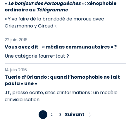
« Le bonjour des Portouguèches »
: xénophobie
ordinaire au
Télégramme
« Y va faire dé la brandadé de moroue avec
Griezmanno y Giroud ».
22 juin 2016
Vous avez dit « médias communautaires » ?
Une catégorie fourre-tout ?
14 juin 2016
Tuerie d’Orlando : quand l’homophobie ne fait
pas la « une »
JT, presse écrite, sites d’informations : un modèle
d’invisibilisation.
Suivant
1
2
3