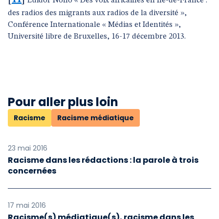
[
11
]
Luidor Nono « Des voix africaines en Ile-de-France :
des radios des migrants aux radios de la diversité »,
Conférence Internationale « Médias et Identités »,
Université libre de Bruxelles, 16-17 décembre 2013.
Pour aller plus loin
Racisme
Racisme médiatique
23 mai 2016
Racisme dans les rédactions : la parole à trois
concernées
17 mai 2016
Racisme(s) médiatique(s), racisme dans les