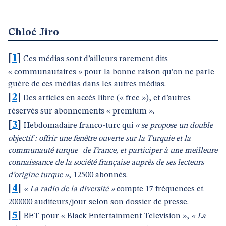
Chloé Jiro
[
1
]
Ces médias sont d’ailleurs rarement dits
« communautaires » pour la bonne raison qu’on ne parle
guère de ces médias dans les autres médias.
[
2
]
Des articles en accès libre (« free »), et d’autres
réservés sur abonnements « premium ».
[
3
]
Hebdomadaire franco-turc qui
« se propose un double
objectif : offrir une fenêtre ouverte sur la Turquie et la
communauté turque de France, et participer à une meilleure
connaissance de la société française auprès de ses lecteurs
d’origine turque »
, 12500 abonnés.
[
4
]
« La radio de la diversité »
compte 17 fréquences et
200000 auditeurs/jour selon son dossier de presse.
[
5
]
BET pour « Black Entertainment Television »,
« La