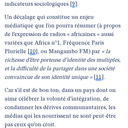
indicateurs sociologiques
[
9
]
.
Un décalage qui constitue un enjeu
médiatique que l’on pourra résumer (à propos
de l’expression de radios « africaines » aussi
variées que Africa n°1, Fréquence Paris
Plurielle
[
10
]
, ou Mangambo FM) par
« la
richesse d’être porteuse d’identité des multiples,
et la difficulté de la partager dans une société
convaincue de son identité unique »
[
11
]
.
Car s’il est de bon ton, dans un pays dont on
aime célébrer la volonté d’intégration, de
condamner les dérives communautaires, les
médias qui les nourrissent ne sont peut-être
pas ceux qu’on croit.