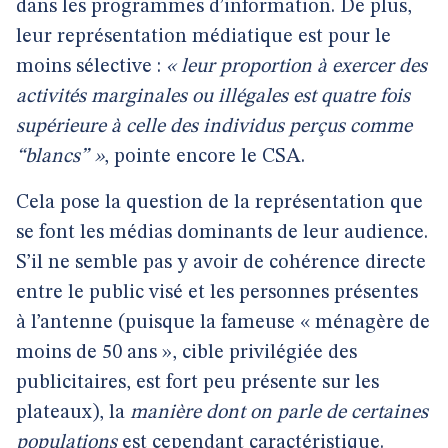
dans les programmes d’information. De plus,
leur représentation médiatique est pour le
moins sélective :
« leur proportion à exercer des
activités marginales ou illégales est quatre fois
supérieure à celle des individus perçus comme
“blancs” »
, pointe encore le CSA.
Cela pose la question de la représentation que
se font les médias dominants de leur audience.
S’il ne semble pas y avoir de cohérence directe
entre le public visé et les personnes présentes
à l’antenne (puisque la fameuse « ménagère de
moins de 50 ans », cible privilégiée des
publicitaires, est fort peu présente sur les
plateaux), la
manière dont on parle de certaines
populations
est cependant caractéristique.