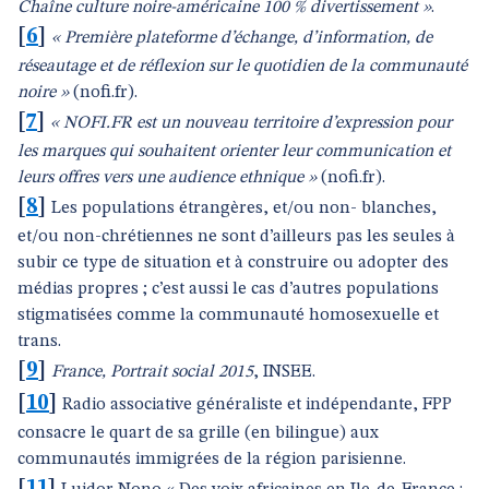
Chaîne culture noire-américaine 100 % divertissement »
.
[
6
]
« Première plateforme d’échange, d’information, de
réseautage et de réflexion sur le quotidien de la communauté
noire »
(nofi.fr).
[
7
]
« NOFI.FR est un nouveau territoire d’expression pour
les marques qui souhaitent orienter leur communication et
leurs offres vers une audience ethnique »
(nofi.fr).
[
8
]
Les populations étrangères, et/ou non- blanches,
et/ou non-chrétiennes ne sont d’ailleurs pas les seules à
subir ce type de situation et à construire ou adopter des
médias propres ; c’est aussi le cas d’autres populations
stigmatisées comme la communauté homosexuelle et
trans.
[
9
]
France, Portrait social 2015
, INSEE.
[
10
]
Radio associative généraliste et indépendante, FPP
consacre le quart de sa grille (en bilingue) aux
communautés immigrées de la région parisienne.