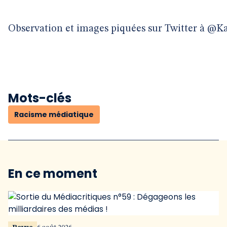
Mots-clés
Racisme médiatique
En ce moment