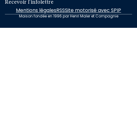
Recevoir l'infolettre
Mentions légales
RSS
Site motorisé avec SPIP
Maison fondée en 1996 par Henri Maler et Compagnie