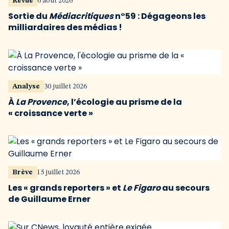
Revue
6 août 2026
Sortie du
Médiacritiques
n°59 : Dégageons les
milliardaires des médias !
Analyse
30 juillet 2026
À
La Provence
, l’écologie au prisme de la
« croissance verte »
Brève
15 juillet 2026
Les « grands reporters » et
Le Figaro
au secours
de Guillaume Erner