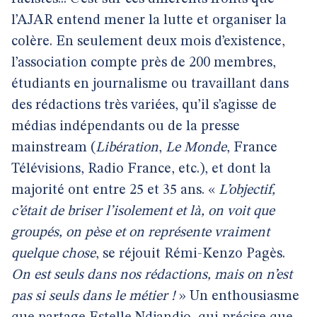
l’AJAR entend mener la lutte et organiser la
colère. En seulement deux mois d’existence,
l’association compte près de 200 membres,
étudiants en journalisme ou travaillant dans
des rédactions très variées, qu’il s’agisse de
médias indépendants ou de la presse
mainstream (
Libération
,
Le Monde
, France
Télévisions, Radio France, etc.), et dont la
majorité ont entre 25 et 35 ans. «
L’objectif,
c’était de briser l’isolement et là, on voit que
groupés, on pèse et on représente vraiment
quelque chose
, se réjouit Rémi-Kenzo Pagès.
On est seuls dans nos rédactions, mais on n’est
pas si seuls dans le métier !
» Un enthousiasme