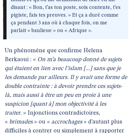
disant : « Bon, t’as ton poste, sois contente, t’es
pigiste, fais tes preuves. » Et ça a duré comme
ça pendant 3 ans où à chaque fois, on me
parlait « banlieue » ou « Afrique ».
Un phénomène que confirme Helena
Berkaoui : «
On m’a beaucoup donné de sujets
qui étaient en lien avec l’islam [...] sans que je
les demande par ailleurs. Il y avait une forme de
double contrainte : à devoir prendre ces sujets-
là, mais aussi à être un peu en proie à une
suspicion [quant à] mon objectivité à les
traiter.
» Injonctions contradictoires,
«
brimades
» ou «
accrochages
» d’autant plus
difficiles à contrer ou simplement à rapporter