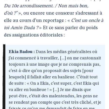
Du 10e arrondissement. / Non mais bon,
d’où ?"
», ou encore une consœur s’adressant à
elle au cours d’un reportage : «
C’est un oncle à
toi Amin Dada ?
» Et ce sans parler du poids
des assignations éditoriales :
Ekia Badou :
Dans les médias généralistes où
j’ai commencé à travailler, [...] on me cantonnait
toujours à une image que je ne comprenais pas,
c’est-à-dire qu’on proposait des sujets [pour
lesquels] il fallait aller en banlieue. C’était tout
de suite : « On a Ekia, c’est super, c’est Ekia qui
va aller en banlieue ! » [...] Je me disais que
peut-être, c’était des malentendus, les gens ne
se rendent pas compte que c’est très cliché, et je
faisais ce qu’on me demandait de faire en me