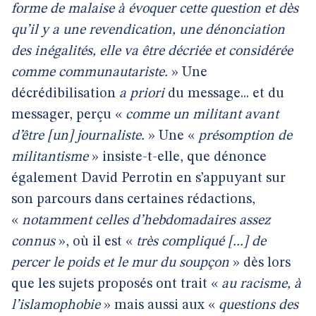
forme de malaise à évoquer cette question et dès
qu’il y a une revendication, une dénonciation
des inégalités, elle va être décriée et considérée
comme communautariste.
» Une
décrédibilisation
a priori
du message... et du
messager, perçu «
comme un militant avant
d’être [un] journaliste.
» Une «
présomption de
militantisme
» insiste-t-elle, que dénonce
également David Perrotin en s’appuyant sur
son parcours dans certaines rédactions,
«
notamment celles d’hebdomadaires assez
connus
», où il est «
très compliqué [...] de
percer le poids et le mur du soupçon
» dès lors
que les sujets proposés ont trait «
au racisme, à
l’islamophobie
» mais aussi aux «
questions des