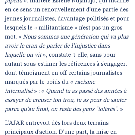
pipeau
», martèle Estelle Ndjandjo, qui incarne
en ce sens un renouvellement d’une partie des
jeunes journalistes, davantage politisés et pour
lesquels le « militantisme » n’est pas un gros
mot. «
Nous sommes une génération qui va plus
avoir le cran de parler de l’injustice dans
laquelle on vit
», constate-t-elle, sans pour
autant sous-estimer les réticences à s’engager,
dont témoignent en off certains journalistes
marqués par le poids du «
racisme
internalisé
» : «
Quand tu as passé des années à
essayer de creuser ton trou, tu as peur de sauter
parce qu’au final, on reste des gens "tolérés".
»
L’AJAR entrevoit dès lors deux terrains
principaux d’action. D’une part, la mise en