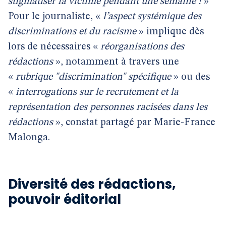
stigmatiser la victime pendant une semaine !
»
Pour le journaliste, «
l’aspect systémique des
discriminations et du racisme
» implique dès
lors de nécessaires «
réorganisations des
rédactions
», notamment à travers une
«
rubrique "discrimination" spécifique
» ou des
«
interrogations sur le recrutement et la
représentation des personnes racisées dans les
rédactions
», constat partagé par Marie-France
Malonga.
Diversité des rédactions,
pouvoir éditorial