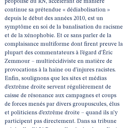
peopolisé du RN, accélérant de manière
continue sa prétendue « dédiabolisation »
depuis le début des années 2010, est un
symptôme en soi de la banalisation du racisme
et de la xénophobie. Et ce sans parler de la
complaisance multiforme dont firent preuve la
plupart des commentateurs à l’égard d’Éric
Zemmour – multirécidiviste en matière de
provocations à la haine ou d’injures racistes.
Enfin, soulignons que les sites et médias
d’extrême droite servent régulièrement de
caisse de résonance aux campagnes et coups
de forces menés par divers groupuscules, élus
et politiciens d’extrême droite – quand ils n’y
participent pas directement. Dans sa tribune