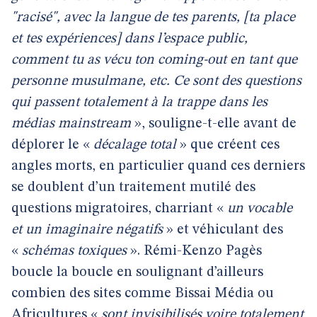
"racisé", avec la langue de tes parents, [ta place
et tes expériences] dans l’espace public,
comment tu as vécu ton coming-out en tant que
personne musulmane, etc. Ce sont des questions
qui passent totalement à la trappe dans les
médias mainstream
», souligne-t-elle avant de
déplorer le «
décalage total
» que créent ces
angles morts, en particulier quand ces derniers
se doublent d’un traitement mutilé des
questions migratoires, charriant «
un vocable
et un imaginaire négatifs
» et véhiculant des
«
schémas toxiques
». Rémi-Kenzo Pagès
boucle la boucle en soulignant d’ailleurs
combien des sites comme Bissai Média ou
Africultures «
sont invisibilisés voire totalement