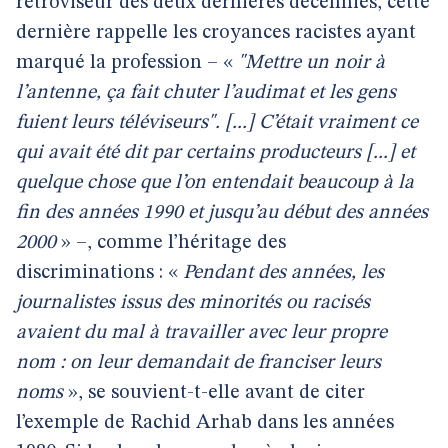
rétroviseur des deux dernières décennies, cette
dernière rappelle les croyances racistes ayant
marqué la profession – «
"Mettre un noir à
l’antenne, ça fait chuter l’audimat et les gens
fuient leurs téléviseurs". [...] C’était vraiment ce
qui avait été dit par certains producteurs [...] et
quelque chose que l’on entendait beaucoup à la
fin des années 1990 et jusqu’au début des années
2000
» –, comme l’héritage des
discriminations : «
Pendant des années, les
journalistes issus des minorités ou racisés
avaient du mal à travailler avec leur propre
nom : on leur demandait de franciser leurs
noms
», se souvient-t-elle avant de citer
l’exemple de Rachid Arhab dans les années