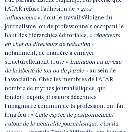
que partage Estelle Ndjandjo, qui précise que
l’AJAR refuse l’adhésion de «
gros
influenceurs
», dont le travail s’éloigne du
journalisme, ou de professionnels occupant le
haut des hiérarchies éditoriales, «
rédacteurs
en chef ou directeurs de rédaction
»
notamment, de manière à enrayer
structurellement toute «
limitation au niveau
de la liberté de ton ou de parole
» au sein de
l’association. Chez les membres de l’AJAR,
nombre de mythes journalistiques, qui
fondent depuis plusieurs décennies
l’imaginaire commun de la profession, ont fait
long feu : «
Cette espèce de positionnement
autour de la neutralité journalistique, c’est du