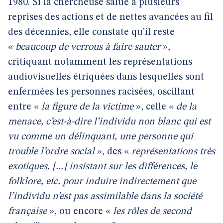
1980. Si la chercheuse salue à plusieurs
reprises des actions et de nettes avancées au fil
des décennies, elle constate qu’il reste
«
beaucoup de verrous à faire sauter
»,
critiquant notamment les représentations
audiovisuelles étriquées dans lesquelles sont
enfermées les personnes racisées, oscillant
entre «
la figure de la victime
», celle «
de la
menace, c’est-à-dire l’individu non blanc qui est
vu comme un délinquant, une personne qui
trouble l’ordre social
», des «
représentations très
exotiques, [...] insistant sur les différences, le
folklore, etc. pour induire indirectement que
l’individu n’est pas assimilable dans la société
française
», ou encore «
les rôles de second