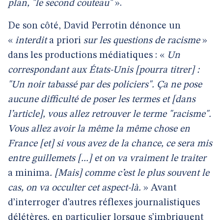
plan, "le second couteau"
».
De son côté, David Perrotin dénonce un
«
interdit
a priori
sur les questions de racisme
»
dans les productions médiatiques : «
Un
correspondant aux États-Unis [pourra titrer] :
"Un noir tabassé par des policiers". Ça ne pose
aucune difficulté de poser les termes et [dans
l’article], vous allez retrouver le terme "racisme".
Vous allez avoir la même la même chose en
France [et] si vous avez de la chance, ce sera mis
entre guillemets [...] et on va vraiment le traiter
a minima
. [Mais] comme c’est le plus souvent le
cas, on va occulter cet aspect-là.
» Avant
d’interroger d’autres réflexes journalistiques
délétères, en particulier lorsque s’imbriquent