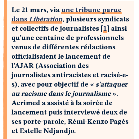
Le 21 mars, via
une tribune parue
dans
Libération
, plusieurs syndicats
et collectifs de journalistes
[
1
]
ainsi
qu’une centaine de professionnels
venus de différentes rédactions
officialisaient le lancement de
l’AJAR (Association des
journalistes antiracistes et racisé-e-
s), avec pour objectif de «
s’attaquer
au racisme dans le journalisme
».
Acrimed a assisté à la soirée de
lancement puis interviewé deux de
ses porte-parole, Rémi-Kenzo Pagès
et Estelle Ndjandjo.