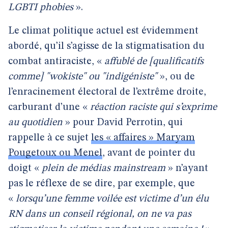
LGBTI phobies
».
Le climat politique actuel est évidemment
abordé, qu’il s’agisse de la stigmatisation du
combat antiraciste, «
affublé de [qualificatifs
comme] "wokiste" ou "indigéniste"
», ou de
l’enracinement électoral de l’extrême droite,
carburant d’une «
réaction raciste qui s’exprime
au quotidien
» pour David Perrotin, qui
rappelle à ce sujet
les « affaires » Maryam
Pougetoux ou Menel
, avant de pointer du
doigt «
plein de médias mainstream
» n’ayant
pas le réflexe de se dire, par exemple, que
«
lorsqu’une femme voilée est victime d’un élu
RN dans un conseil régional, on ne va pas