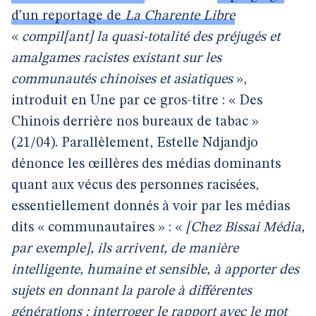
d’un reportage de
La Charente Libre
«
compil[ant] la quasi-totalité des préjugés et
amalgames racistes existant sur les
communautés chinoises et asiatiques
»,
introduit en Une par ce gros-titre : « Des
Chinois derrière nos bureaux de tabac »
(21/04). Parallèlement, Estelle Ndjandjo
dénonce les œillères des médias dominants
quant aux vécus des personnes racisées,
essentiellement donnés à voir par les médias
dits « communautaires » : «
[Chez Bissai Média,
par exemple], ils arrivent, de manière
intelligente, humaine et sensible, à apporter des
sujets en donnant la parole à différentes
générations : interroger le rapport avec le mot