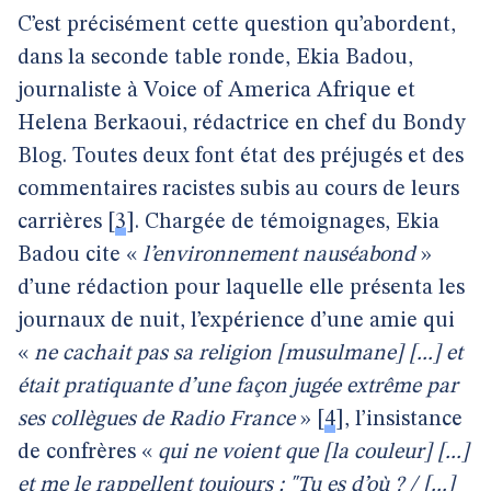
C’est précisément cette question qu’abordent,
dans la seconde table ronde, Ekia Badou,
journaliste à Voice of America Afrique et
Helena Berkaoui, rédactrice en chef du Bondy
Blog. Toutes deux font état des préjugés et des
commentaires racistes subis au cours de leurs
carrières
[
3
]
. Chargée de témoignages, Ekia
Badou cite «
l’environnement nauséabond
»
d’une rédaction pour laquelle elle présenta les
journaux de nuit, l’expérience d’une amie qui
«
ne cachait pas sa religion [musulmane] [...] et
était pratiquante d’une façon jugée extrême par
ses collègues de Radio France
»
[
4
]
, l’insistance
de confrères «
qui ne voient que [la couleur] [...]
et me le rappellent toujours : "Tu es d’où ? / [...]