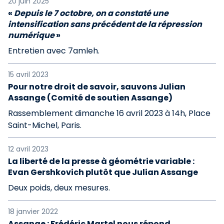
20 juin 2025
«
Depuis le 7 octobre, on a constaté une
intensification sans précédent de la répression
numérique
»
Entretien avec 7amleh.
15 avril 2023
Pour notre droit de savoir, sauvons Julian
Assange (Comité de soutien Assange)
Rassemblement dimanche 16 avril 2023 à 14h, Place
Saint-Michel, Paris.
12 avril 2023
La liberté de la presse à géométrie variable :
Evan Gershkovich plutôt que Julian Assange
Deux poids, deux mesures.
18 janvier 2022
Assange : Frédéric Martel nous répond