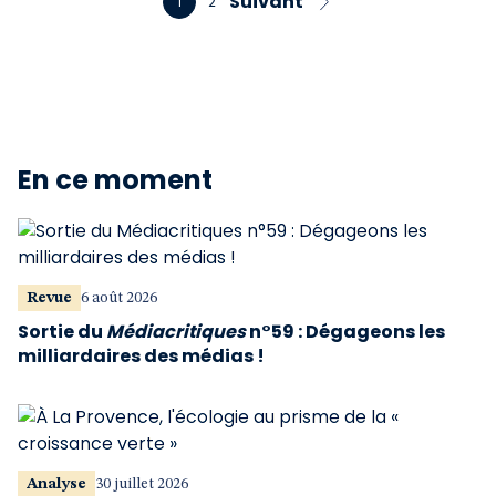
Suivant
1
2
En ce moment
Revue
6 août 2026
Sortie du
Médiacritiques
n°59 : Dégageons les
milliardaires des médias !
Analyse
30 juillet 2026