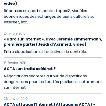
vidéo)
Réponses aux participants : Loppsi2, Modèles
économiques des échanges de biens culturels sur
Internet, etc.
24 mars 2010
« Haro sur internet », avec Jérémie Zimmermann,
première partie (Jeudi d’Acrimed, vidéo)
Entre diabolisation et tentatives de contrôle...
15 février 2010
ACTA : un traité scélérat ?
Négociations secrètes autour de dispositions
dangereuses pour les libertés publiques, notamment
sur Internet.
26 janvier 2010
ACTA attaque l’Internet ! Attaquons ACTA ! -