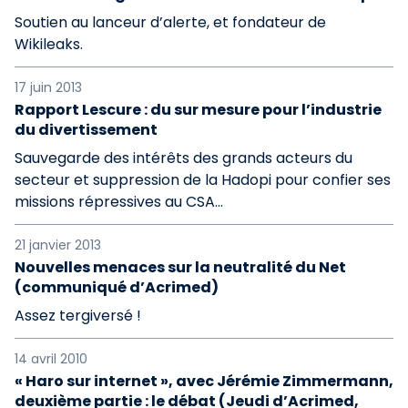
Soutien au lanceur d’alerte, et fondateur de
Wikileaks.
17 juin 2013
Rapport Lescure : du sur mesure pour l’industrie
du divertissement
Sauvegarde des intérêts des grands acteurs du
secteur et suppression de la Hadopi pour confier ses
missions répressives au CSA…
21 janvier 2013
Nouvelles menaces sur la neutralité du Net
(communiqué d’Acrimed)
Assez tergiversé !
14 avril 2010
« Haro sur internet », avec Jérémie Zimmermann,
deuxième partie : le débat (Jeudi d’Acrimed,