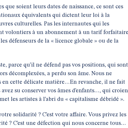
es que soient leurs dates de naissance, ce sont ces
ionaux équivalents qui dictent leur loi à la
vres culturelles. Pas les internautes qui les
t volontiers à un abonnement à un tarif forfaitaire
s défenseurs de la « licence globale » ou de la
te, parce qu’il ne défend pas vos positions, qui sont
majors décomplexées, a perdu son âme. Nous ne
n cette délicate matière…En revanche, il ne fait
 avez su conserver vos âmes d’enfants…, qui croien
 les artistes à l’abri du « capitalisme débridé ».
otre solidarité ? C’est votre affaire. Vous privez les
ité ? C’est une défection qui nous concerne tous…