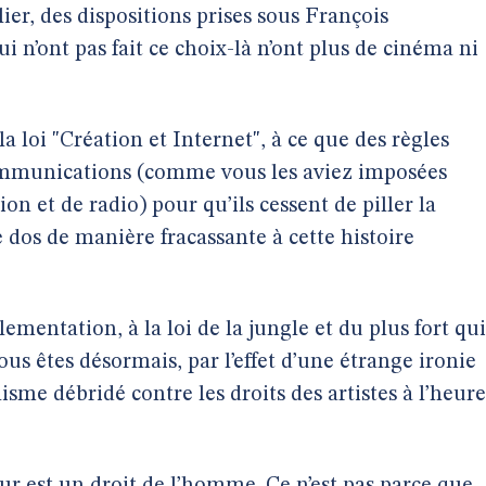
ulier, des dispositions prises sous François
i n’ont pas fait ce choix-là n’ont plus de cinéma ni
a loi "Création et Internet", à ce que des règles
ommunications (comme vous les aviez imposées
on et de radio) pour qu’ils cessent de piller la
 dos de manière fracassante à cette histoire
lementation, à la loi de la jungle et du plus fort qui
Vous êtes désormais, par l’effet d’une étrange ironie
alisme débridé contre les droits des artistes à l’heure