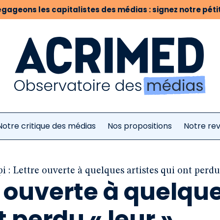
gageons les capitalistes des médias : signez notre pétit
Notre critique des médias
Nos propositions
Notre re
 : Lettre ouverte à quelques artistes qui ont perdu
e ouverte à quelqu
t perdu « leur »