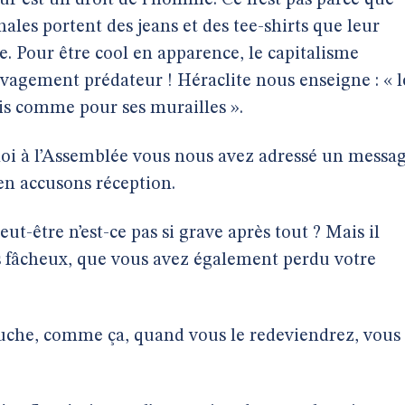
ur est un droit de l’homme. Ce n’est pas parce que
les portent des jeans et des tee-shirts que leur
e. Pour être cool en apparence, le capitalisme
vagement prédateur ! Héraclite nous enseigne : « l
is comme pour ses murailles ».
 loi à l’Assemblée vous nous avez adressé un messa
 en accusons réception.
ut-être n’est-ce pas si grave après tout ? Mais il
us fâcheux, que vous avez également perdu votre
uche, comme ça, quand vous le redeviendrez, vous