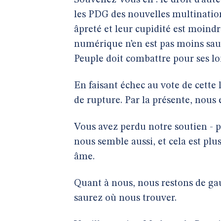
Souvenez-vous en : le droit d’aute
les PDG des nouvelles multinationa
âpreté et leur cupidité est moindr
numérique n’en est pas moins sau
Peuple doit combattre pour ses lo
En faisant échec au vote de cette
de rupture. Par la présente, nous
Vous avez perdu notre soutien - pe
nous semble aussi, et cela est pl
âme.
Quant à nous, nous restons de ga
saurez où nous trouver.