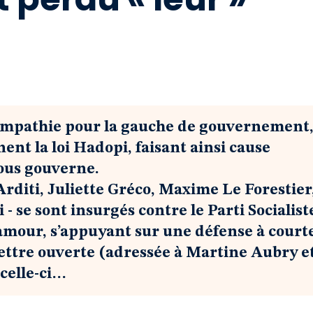
 sympathie pour la gauche de gouvernement
nt la loi Hadopi, faisant ainsi cause
ous gouverne.
 Arditi, Juliette Gréco, Maxime Le Forestier
- se sont insurgés contre le Parti Socialist
ésamour, s’appuyant sur une défense à court
lettre ouverte (adressée à Martine Aubry e
celle-ci…