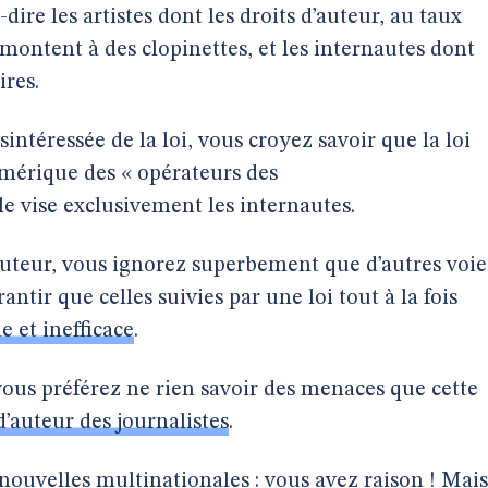
à-dire les artistes dont les droits d’auteur, au taux
montent à des clopinettes, et les internautes dont
ires.
ntéressée de la loi, vous croyez savoir que la loi
mérique des « opérateurs des
le vise exclusivement les internautes.
auteur, vous ignorez superbement que d’autres voie
ntir que celles suivies par une loi tout à la fois
e et inefficace
.
us préférez ne rien savoir des menaces que cette
 d’auteur des journalistes
.
nouvelles multinationales : vous avez raison ! Mais