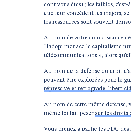
dont vous êtes) ; les faibles, c’est-
que leur concèdent les majors, se 
les ressources sont souvent dériso
Au nom de votre connaissance dési
Hadopi menace le capitalisme nu
télécommunications », alors qu’el
Au nom de la défense du droit d’
peuvent être explorées pour le gara
répressive et rétrograde, liberticid
Au nom de cette même défense, vo
même loi fait peser
sur les droits
Vous prenez à partie les PDG des 