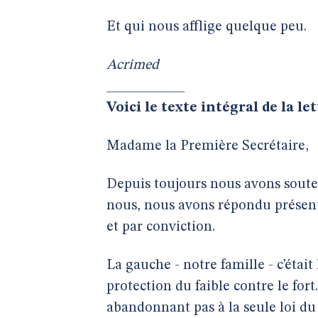
Et qui nous afflige quelque peu.
Acrimed
___________
Voici le texte intégral de la l
Madame la Première Secrétaire,
Depuis toujours nous avons souten
nous, nous avons répondu présent.
et par conviction.
La gauche - notre famille - c’étai
protection du faible contre le fort
abandonnant pas à la seule loi du 