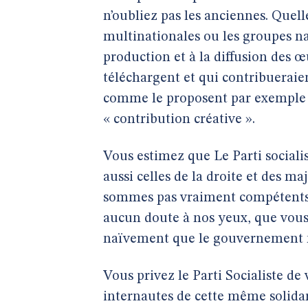
n’oubliez pas les anciennes. Quell
multinationales ou les groupes nat
production et à la diffusion des œu
téléchargent et qui contribueraien
comme le proposent par exemple le
« contribution créative ».
Vous estimez que Le Parti socialis
aussi celles de la droite et des 
sommes pas vraiment compétents e
aucun doute à nos yeux, que vous
naïvement que le gouvernement met
Vous privez le Parti Socialiste de v
internautes de cette même solidar