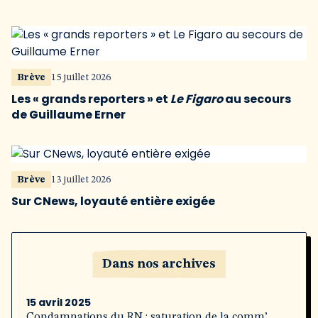
Brève
15 juillet 2026
Les « grands reporters » et
Le Figaro
au secours
de Guillaume Erner
Brève
13 juillet 2026
Sur CNews, loyauté entière exigée
Dans nos archives
15 avril 2025
Condamnations du RN : saturation de la comm’,