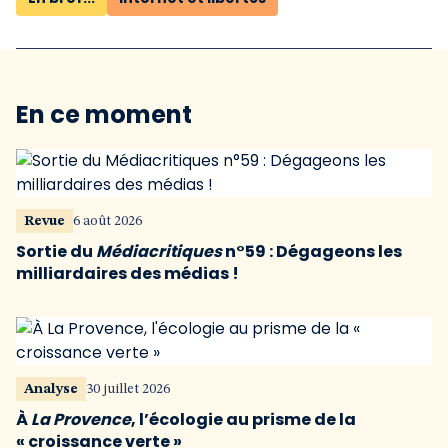
En ce moment
Revue
6 août 2026
Sortie du
Médiacritiques
n°59 : Dégageons les
milliardaires des médias !
Analyse
30 juillet 2026
À
La Provence
, l’écologie au prisme de la
« croissance verte »