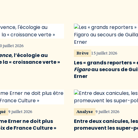
0 juillet 2026
Brève
15 juillet 2026
vence
, l’écologie au
 la « croissance verte »
Les « grands reporters » 
Figaro
au secours de Gu
Erner
qué
9 juillet 2026
Analyse
9 juillet 2026
me Erner ne doit plus
Entre deux canicules, le
oix de France Culture »
promeuvent les super-p