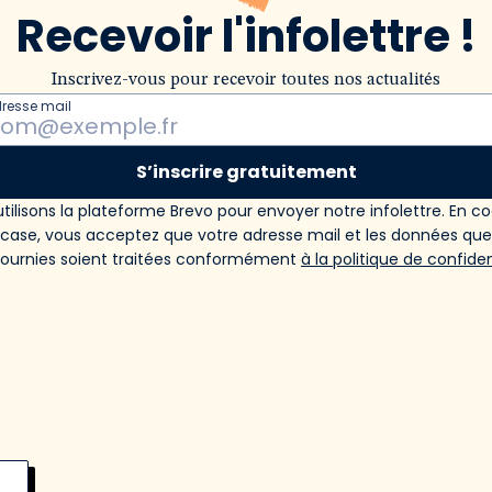
Recevoir l'infolettre !
Inscrivez-vous pour recevoir toutes nos actualités
dresse mail
S’inscrire gratuitement
tilisons la plateforme Brevo pour envoyer notre infolettre. En c
 case, vous acceptez que votre adresse mail et les données qu
fournies soient traitées conformément
à la politique de confiden