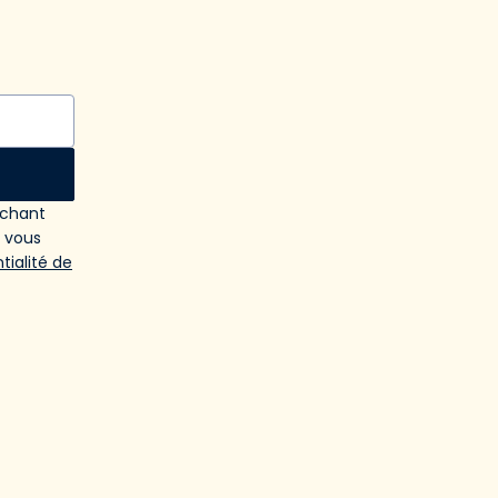
ochant
e vous
tialité de