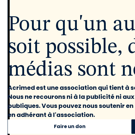
Pour qu'un a
soit possible, 
médias sont né
Acrimed est une association qui tient à
Nous ne recourons ni à la publicité ni au
publiques. Vous pouvez nous soutenir en 
en adhérant à l'association.
Faire un don