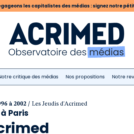
gageons les capitalistes des médias : signez notre pétit
Notre critique des médias
Nos propositions
Notre re
/
96 à 2002
Les Jeudis d'Acrimed
à Paris
Acrimed