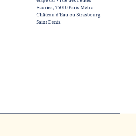
étage du 7 rue des Petites
Ecuries, 75010 Paris Métro
Château d’Eau ou Strasbourg
Saint Denis.