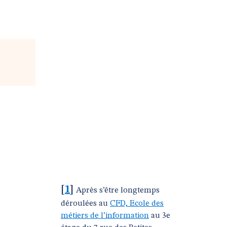
[
1
]
Après s’être longtemps
déroulées au
CFD, Ecole des
métiers de l’information
au 3e