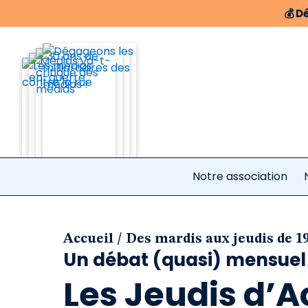
💰
Dé
Notre association
/
Accueil
Des mardis aux jeudis de 19
Un débat (quasi) mensuel 
Les Jeudis d’