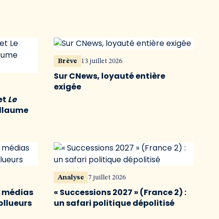
Brève
13 juillet 2026
Sur CNews, loyauté entière
exigée
et
Le
illaume
Analyse
7 juillet 2026
s médias
« Successions 2027 » (France 2) :
ollueurs
un safari politique dépolitisé