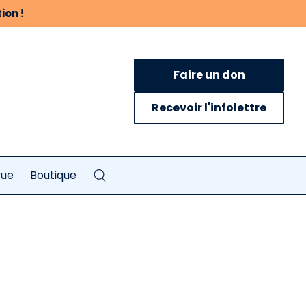
ion !
Faire un don
Recevoir l'infolettre
vue
Boutique