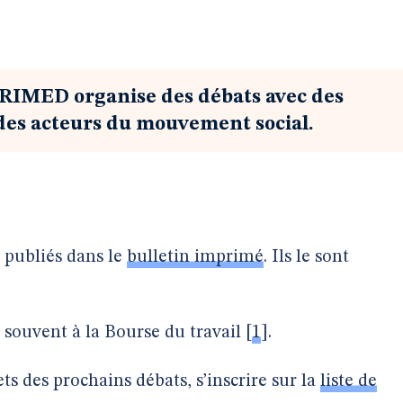
CRIMED organise des débats avec des
 des acteurs du mouvement social.
 publiés dans le
bulletin imprimé
. Ils le sont
 souvent à la Bourse du travail
[
1
]
.
ets des prochains débats, s’inscrire sur la
liste de