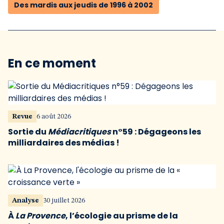
Des mardis aux jeudis de 1996 à 2002
En ce moment
Revue
6 août 2026
Sortie du
Médiacritiques
n°59 : Dégageons les
milliardaires des médias !
Analyse
30 juillet 2026
À
La Provence
, l’écologie au prisme de la