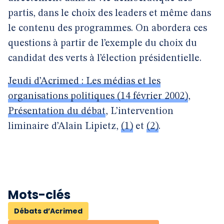
partis, dans le choix des leaders et même dans
le contenu des programmes. On abordera ces
questions à partir de l’exemple du choix du
candidat des verts à l’élection présidentielle.
Jeudi d’Acrimed : Les médias et les
organisations politiques (14 février 2002)
,
Présentation du débat
, L’intervention
liminaire d’Alain Lipietz,
(1)
et
(2)
.
Mots-clés
Débats d’Acrimed