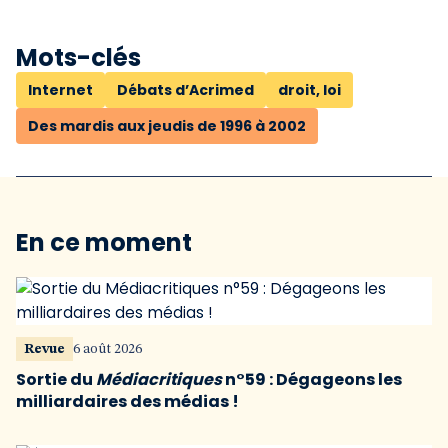
Mots-clés
Internet
Débats d’Acrimed
droit, loi
Des mardis aux jeudis de 1996 à 2002
En ce moment
Revue
6 août 2026
Sortie du
Médiacritiques
n°59 : Dégageons les
milliardaires des médias !