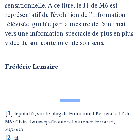
sensationnelle. A ce titre, le JT de M6 est
représentatif de l’évolution de l’information
télévisée, guidée par la mesure de l’audimat,
vers une information-spectacle de plus en plus
vidée de son contenu et de son sens.
Frédéric Lemaire
[
1
]
lepoint.fr, sur le blog de Emmanuel Berreta, « JT de
M6 : Claire Barsacq affrontera Laurence Ferrari »,
20/06/09.
[
2
]
id.