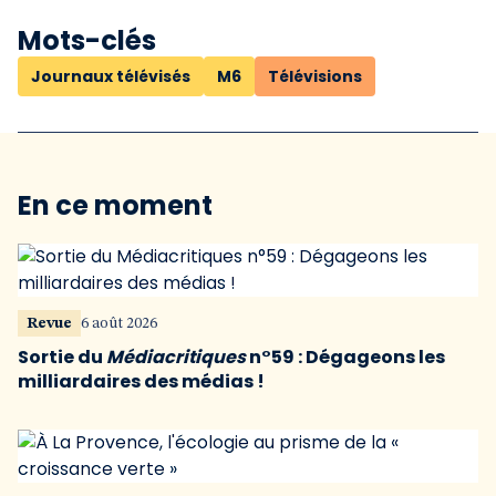
Mots-clés
Journaux télévisés
M6
Télévisions
En ce moment
Revue
6 août 2026
Sortie du
Médiacritiques
n°59 : Dégageons les
milliardaires des médias !