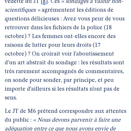
vedette du JT
[
8
]
. Ces
« sondages à valeur non-
scientifiques »
agrémentent les éditions de
questions délicieuses : Avez-vous peur de vous
retrouver dans les fichiers de la police (18
octobre) ? Les femmes ont-elles encore des
raisons de lutter pour leurs droits (17
octobre) ? On croirait voir l’aboutissement
d’un art abstrait du sondage : les résultats sont
très rarement accompagnés de commentaires,
on sonde pour sonder, par principe, et peu
importe d’ailleurs si les résultats n’ont pas de
sens.
Le JT de M6 prétend correspondre aux attentes
du public :
« Nous devons parvenir à faire une
adéquation entre ce que nous avons envie de