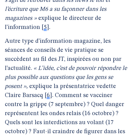
s’agit de retrouver dans les news le ton et
l’écriture que M6 a su façonner dans les
magazines »
explique le directeur de
l’information
[
5
]
.
Autre type d’information-magazine, les
séances de conseils de vie pratique se
succèdent au fil des JT, inspirées ou non par
l’actualité.
« L’idée, c’est de pouvoir répondre le
plus possible aux questions que les gens se
posent »,
explique la présentatrice vedette
Claire Barsacq
[
6
]
. Comment se vacciner
contre la grippe (7 septembre) ? Quel danger
représentent les ondes relais (16 octobre) ?
Quels sont les interdictions au volant (17
octobre) ? Faut-il craindre de figurer dans les