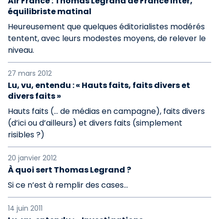
Air France : Thomas Legrand de France Inter,
équilibriste matinal
Heureusement que quelques éditorialistes modérés
tentent, avec leurs modestes moyens, de relever le
niveau.
27 mars 2012
Lu, vu, entendu : « Hauts faits, faits divers et
divers faits »
Hauts faits (… de médias en campagne), faits divers
(d’ici ou d’ailleurs) et divers faits (simplement
risibles ?)
20 janvier 2012
À quoi sert Thomas Legrand ?
Si ce n’est à remplir des cases…
14 juin 2011