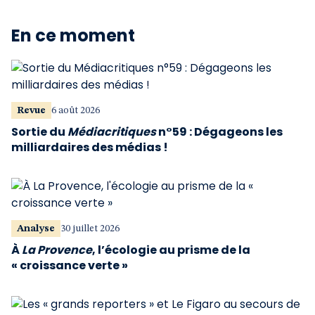
En ce moment
Revue
6 août 2026
Sortie du
Médiacritiques
n°59 : Dégageons les
milliardaires des médias !
Analyse
30 juillet 2026
À
La Provence
, l’écologie au prisme de la
« croissance verte »