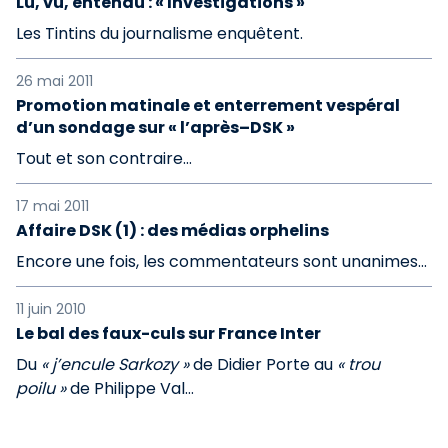
Lu, vu, entendu : « Investigations »
Les Tintins du journalisme enquêtent.
26 mai 2011
Promotion matinale et enterrement vespéral
d’un sondage sur « l’après–DSK »
Tout et son contraire…
17 mai 2011
Affaire DSK (1) : des médias orphelins
Encore une fois, les commentateurs sont unanimes...
11 juin 2010
Le bal des faux-culs sur France Inter
Du
« j’encule Sarkozy »
de Didier Porte au
« trou
poilu »
de Philippe Val…