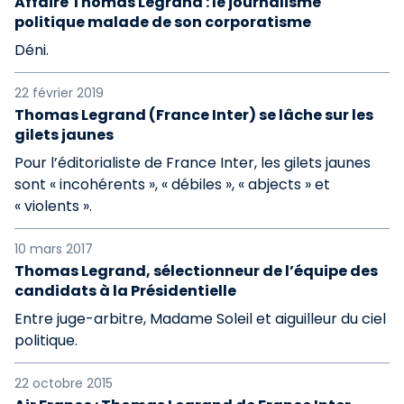
Affaire Thomas Legrand : le journalisme
politique malade de son corporatisme
Déni.
22 février 2019
Thomas Legrand (France Inter) se lâche sur les
gilets jaunes
Pour l’éditorialiste de France Inter, les gilets jaunes
sont « incohérents », « débiles », « abjects » et
« violents ».
10 mars 2017
Thomas Legrand, sélectionneur de l’équipe des
candidats à la Présidentielle
Entre juge-arbitre, Madame Soleil et aiguilleur du ciel
politique.
22 octobre 2015