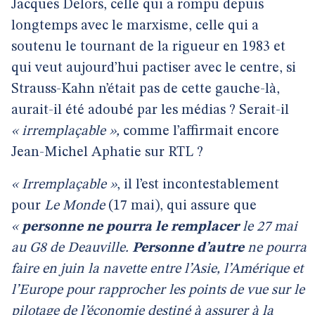
Jacques Delors, celle qui a rompu depuis
longtemps avec le marxisme, celle qui a
soutenu le tournant de la rigueur en 1983 et
qui veut aujourd’hui pactiser avec le centre, si
Strauss-Kahn n’était pas de cette gauche-là,
aurait-il été adoubé par les médias ? Serait-il
« irremplaçable »,
comme l’affirmait encore
Jean-Michel Aphatie sur RTL ?
« Irremplaçable »
, il l’est incontestablement
pour
Le Monde
(17 mai), qui assure que
«
personne ne pourra le remplacer
le 27 mai
au G8 de Deauville.
Personne d’autre
ne pourra
faire en juin la navette entre l’Asie, l’Amérique et
l’Europe pour rapprocher les points de vue sur le
pilotage de l’économie destiné à assurer à la