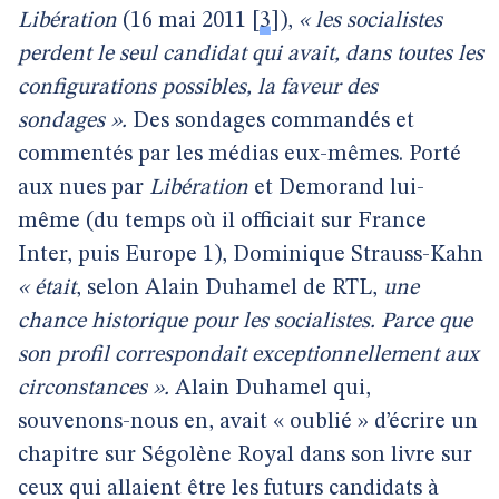
Libération
(16 mai 2011
[
3
]
),
« les socialistes
perdent le seul candidat qui avait, dans toutes les
configurations possibles, la faveur des
sondages ».
Des sondages commandés et
commentés par les médias eux-mêmes. Porté
aux nues par
Libération
et Demorand lui-
même (du temps où il officiait sur France
Inter, puis Europe 1), Dominique Strauss-Kahn
« était
, selon Alain Duhamel de RTL,
une
chance historique pour les socialistes. Parce que
son profil correspondait exceptionnellement aux
circonstances ».
Alain Duhamel qui,
souvenons-nous en, avait « oublié » d’écrire un
chapitre sur Ségolène Royal dans son livre sur
ceux qui allaient être les futurs candidats à