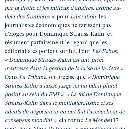
par la droite et les milieux d’affaires, estimé au-
delà des frontières »
, pour
Libération
, les
journalistes économiques ne tarissent pas
d’éloges pour Dominique Strauss-Kahn, et
résument parfaitement le regard que les
éditorialistes portent sur lui. Pour
Les Echos
,
« Dominique Strauss-Kahn est une pièce
maîtresse dans la gestion de la crise de la dette ».
Dans
La Tribune
, on précise que
« Dominique
Strauss-Kahn a laissé jusqu’ici un bilan plutôt
positif au sein du FMI »
.
« La foi de Dominique
Strauss-Kahn dans le multilatéralisme et ses
talents de négociateur en ont fait l’accoucheur de
consensus mondial »
, claironne
Le Monde
(17