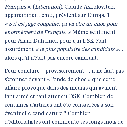
Français ».
(
Libération
). Claude Askolovitch,
apparemment ému, prévient sur Europe 1 :
« S’il est jugé coupable, ça va être un choc pour
énormément de Français. »
Même sentiment
pour Alain Duhamel, pour qui DSK était
assurément
« le plus populaire des candidats »
…
alors qu’il n’était pas encore candidat.
Pour conclure – provisoirement –, il ne faut pas
s’étonner devant « l’onde de choc » que cette
affaire provoque dans des médias qui avaient
tant aimé et tant attendu DSK. Combien de
centaines d’articles ont été consacrées à son
éventuelle candidature ? Combien
d’éditorialistes ont commenté ses longs mois de