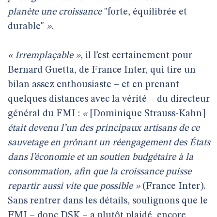
planète une croissance
"forte, équilibrée et
durable"
».
« Irremplaçable »
, il l’est certainement pour
Bernard Guetta, de France Inter, qui tire un
bilan assez enthousiaste – et en prenant
quelques distances avec la vérité – du directeur
général du FMI :
«
[Dominique Strauss-Kahn]
était devenu l’un des principaux artisans de ce
sauvetage en prônant un réengagement des États
dans l’économie et un soutien budgétaire à la
consommation, afin que la croissance puisse
repartir aussi vite que possible »
(France Inter).
Sans rentrer dans les détails, soulignons que le
FMI – donc DSK – a plutôt plaidé, encore