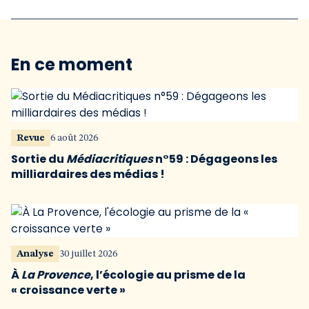
En ce moment
Revue
6 août 2026
Sortie du
Médiacritiques
n°59 : Dégageons les
milliardaires des médias !
Analyse
30 juillet 2026
À
La Provence
, l’écologie au prisme de la
« croissance verte »