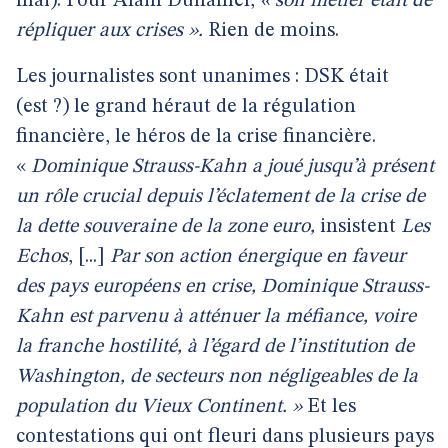
mai). Pour Alain Duhamel,
« son métier était de
répliquer aux crises ».
Rien de moins.
Les journalistes sont unanimes : DSK était
(est ?) le grand héraut de la régulation
financière, le héros de la crise financière.
«
Dominique Strauss-Kahn a joué jusqu’à présent
un rôle crucial depuis l’éclatement de la crise de
la dette souveraine de la zone euro,
insistent
Les
Echos
, [...]
Par son action énergique en faveur
des pays européens en crise, Dominique Strauss-
Kahn est parvenu à atténuer la méfiance, voire
la franche hostilité, à l’égard de l’institution de
Washington, de secteurs non négligeables de la
population du Vieux Continent. »
Et les
contestations qui ont fleuri dans plusieurs pays