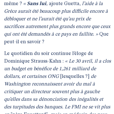
même ?
«
Sans lui
,
ajoute Guetta,
l’aide à la
Grèce aurait été beaucoup plus difficile encore à
débloquer et ne l’aurait été qu’au prix de
sacrifices autrement plus grands encore que ceux
qui ont été demandés à ce pays en faillite. »
Que
peut-il en savoir ?
Le quotidien du soir continue l’éloge de
Dominique Strauss-Kahn :
« Le 30 avril, il a clos
un budget en bénéfice de 1,261 milliard de
dollars, et certaines ONG
[lesquelles ?]
de
Washington reconnaissent avoir du mal à
critiquer un directeur souvent plus à gauche
qu’elles dans sa dénonciation des inégalités et
des turpitudes des banques. Le FMI ne se vit plus