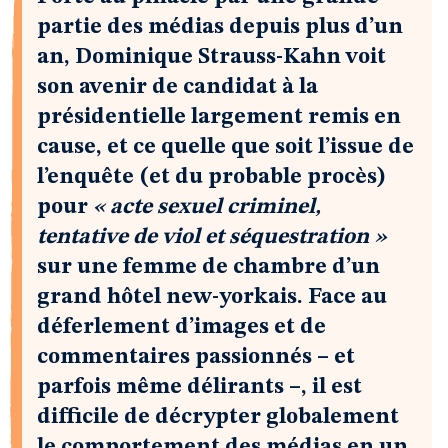
partie des médias depuis plus d’un
an, Dominique Strauss-Kahn voit
son avenir de candidat à la
présidentielle largement remis en
cause, et ce quelle que soit l’issue de
l’enquête (et du probable procès)
pour
« acte sexuel criminel,
tentative de viol et séquestration »
sur une femme de chambre d’un
grand hôtel new-yorkais. Face au
déferlement d’images et de
commentaires passionnés – et
parfois même délirants –, il est
difficile de décrypter globalement
le comportement des médias en un