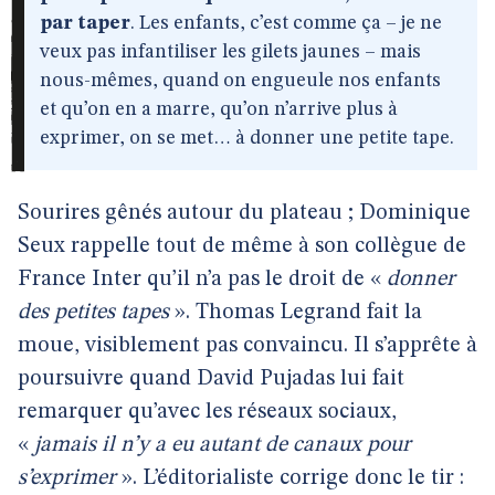
par taper
. Les enfants, c’est comme ça – je ne
veux pas infantiliser les gilets jaunes – mais
nous-mêmes, quand on engueule nos enfants
et qu’on en a marre, qu’on n’arrive plus à
exprimer, on se met… à donner une petite tape.
Sourires gênés autour du plateau ; Dominique
Seux rappelle tout de même à son collègue de
France Inter qu’il n’a pas le droit de «
donner
des petites tapes
». Thomas Legrand fait la
moue, visiblement pas convaincu. Il s’apprête à
poursuivre quand David Pujadas lui fait
remarquer qu’avec les réseaux sociaux,
«
jamais il n’y a eu autant de canaux pour
s’exprimer
». L’éditorialiste corrige donc le tir :