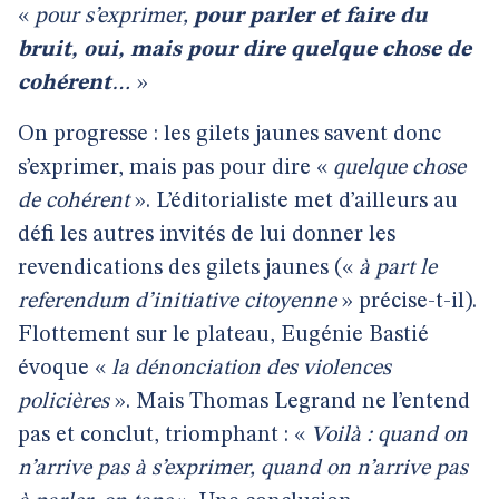
«
pour s’exprimer,
pour parler et faire du
bruit, oui, mais pour dire quelque chose de
cohérent
…
»
On progresse : les gilets jaunes savent donc
s’exprimer, mais pas pour dire «
quelque chose
de cohérent
». L’éditorialiste met d’ailleurs au
défi les autres invités de lui donner les
revendications des gilets jaunes («
à part le
referendum d’initiative citoyenne
» précise-t-il).
Flottement sur le plateau, Eugénie Bastié
évoque «
la dénonciation des violences
policières
». Mais Thomas Legrand ne l’entend
pas et conclut, triomphant : «
Voilà : quand on
n’arrive pas à s’exprimer, quand on n’arrive pas