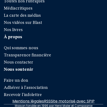
Toutes nos rubriques
Médiacritiques
La carte des médias
Nos vidéos sur Blast
Nos livres
À propos
Qui sommes-nous
Transparence financière
Nous contacter
Nous soutenir
Faire un don
Adhérer à l'association
Recevoir l'infolettre
Mentions légales
RSS
Site motorisé avec SPIP
Maison fondée en 1996 par Henri Maler et Compagnie