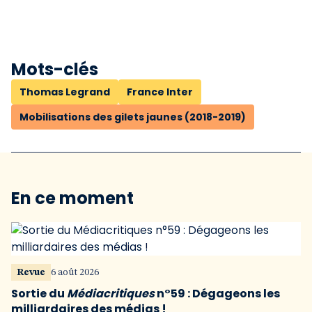
Mots-clés
Thomas Legrand
France Inter
Mobilisations des gilets jaunes (2018-2019)
En ce moment
Revue
6 août 2026
Sortie du
Médiacritiques
n°59 : Dégageons les
milliardaires des médias !