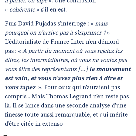
à parler, on tape
». Une conclusion
«
cohérente
» s’il en est.
Puis David Pujadas s’interroge : «
mais
pourquoi on n’arrive pas à s’exprimer ?
»
L’éditorialiste de France Inter n’en démord
pas : «
A partir du moment où vous rejetez les
élites, les intermédiaires, où vous ne voulez pas
vous élire des représentants […]
le mouvement
est vain, et vous n’avez plus rien à dire et
vous tapez
». Pour ceux qui n’auraient pas
compris... Mais Thomas Legrand n’en reste pas
là. Il se lance dans une seconde analyse d’une
finesse toute aussi remarquable, et qui mérite
d’être citée in extenso :