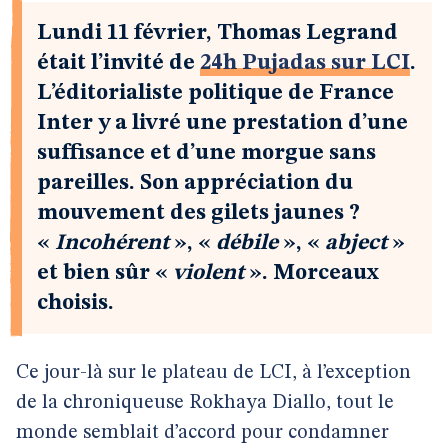
Lundi 11 février, Thomas Legrand
était l’invité de
24h Pujadas sur LCI
.
L’éditorialiste politique de France
Inter y a livré une prestation d’une
suffisance et d’une morgue sans
pareilles. Son appréciation du
mouvement des gilets jaunes ?
«
Incohérent
», «
débile
», «
abject
»
et bien sûr «
violent
». Morceaux
choisis.
Ce jour-là sur le plateau de LCI, à l’exception
de la chroniqueuse Rokhaya Diallo, tout le
monde semblait d’accord pour condamner