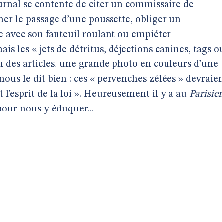
rnal se contente de citer un commissaire de
 gêner le passage d’une poussette, obliger un
e avec son fauteuil roulant ou empiéter
ais les « jets de détritus, déjections canines, tags o
ion des articles, une grande photo en couleurs d’une
nous le dit bien : ces « pervenches zélées » devraie
t l’esprit de la loi ». Heureusement il y a au
Parisie
pour nous y éduquer...