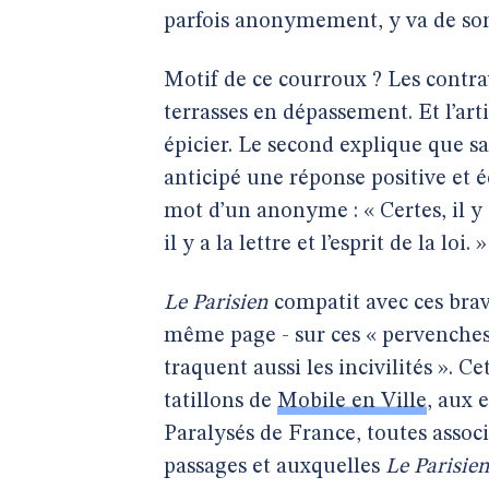
parfois anonymement, y va de son 
Motif de ce courroux ? Les contra
terrasses en dépassement. Et l’arti
épicier. Le second explique que s
anticipé une réponse positive et é
mot d’un anonyme : « Certes, il y 
il y a la lettre et l’esprit de la loi. »
Le Parisien
compatit avec ces brav
même page - sur ces « pervenches »
traquent aussi les incivilités ». C
tatillons de
Mobile en Ville
, aux 
Paralysés de France, toutes associa
passages et auxquelles
Le Parisie