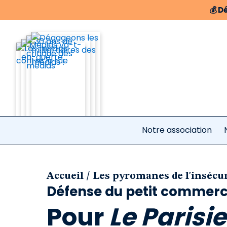
💰
Dé
Notre association
/
Accueil
Les pyromanes de l'insécu
Défense du petit commer
Pour
Le Parisi