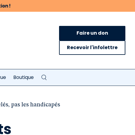
ion !
Faire un don
Recevoir l'infolettre
vue
Boutique
lés, pas les handicapés
ts