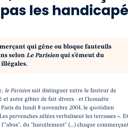
 pas les handicap
commerçant qui gêne ou bloque fauteuils
ins selon
Le Parisien
qui s’émeut du
illégales.
e,
le Parisien
sait distinguer entre le fauteur de
 et autre gibier de fait-divers - et l’honnête
Paris du lundi 8 novembre 2004, le quotidien
Les pervenches zélées verbalisent les terrasses ». E
 de l’"abus", du "harcèlement" (...) chaque commerçant