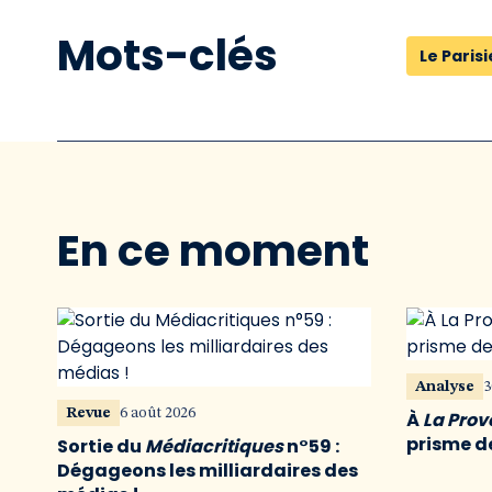
Mots-clés
Le Paris
En ce moment
Analyse
3
Revue
6 août 2026
À
La Pro
prisme de
Sortie du
Médiacritiques
n°59 :
Dégageons les milliardaires des