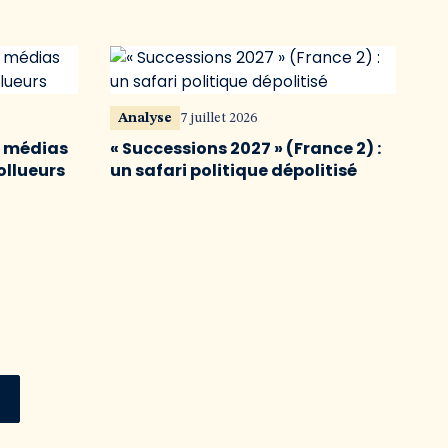
Analyse
7 juillet 2026
s médias
« Successions 2027 » (France 2) :
ollueurs
un safari politique dépolitisé