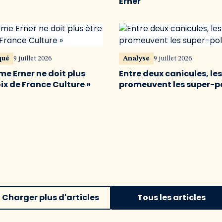
Erner
qué
9 juillet 2026
Analyse
9 juillet 2026
me Erner ne doit plus
Entre deux canicules, le
oix de France Culture »
promeuvent les super-p
Charger plus d'articles
Tous les articles