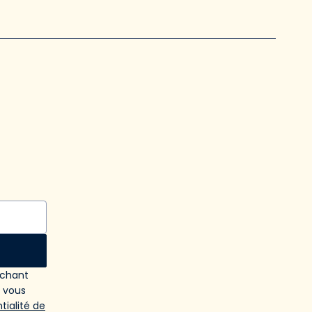
ochant
e vous
tialité de