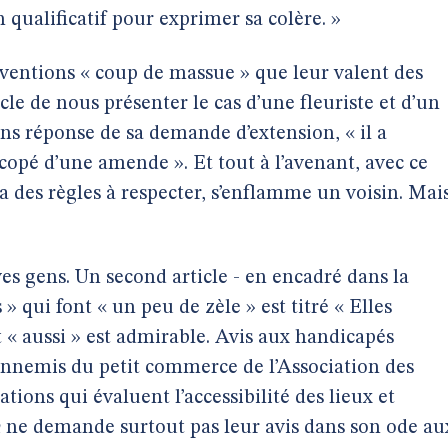
qualificatif pour exprimer sa colère. »
ventions « coup de massue » que leur valent des
cle de nous présenter le cas d’une fleuriste et d’un
ans réponse de sa demande d’extension, « il a
copé d’une amende ». Et tout à l’avenant, avec ce
a des règles à respecter, s’enflamme un voisin. Mai
es gens. Un second article - en encadré dans la
 qui font « un peu de zèle » est titré « Elles
et « aussi » est admirable. Avis aux handicapés
ennemis du petit commerce de l’Association des
tions qui évaluent l’accessibilité des lieux et
n
ne demande surtout pas leur avis dans son ode au