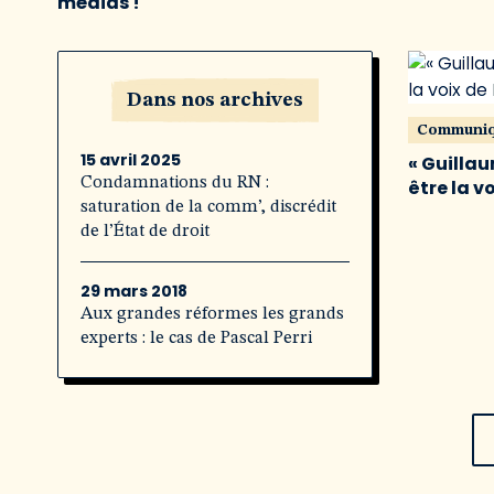
médias !
Dans nos archives
Communi
15 avril 2025
« Guillau
Condamnations du RN :
être la v
saturation de la comm’, discrédit
de l’État de droit
29 mars 2018
Aux grandes réformes les grands
experts : le cas de Pascal Perri