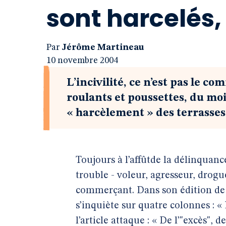
sont harcelés,
Par
Jérôme Martineau
10 novembre 2004
L’incivilité, ce n’est pas le 
roulants et poussettes, du mo
« harcèlement » des terrasses 
Toujours à l’affûtde la délinquanc
trouble - voleur, agresseur, drogué
commerçant. Dans son édition de 
s’inquiète sur quatre colonnes : « 
l’article attaque : « De l’"excès",