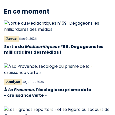
En ce moment
Revue
6 août 2026
Sortie du
Médiacritiques
n°59 : Dégageons les
milliardaires des médias !
Analyse
30 juillet 2026
À
La Provence
, l’écologie au prisme de la
« croissance verte »