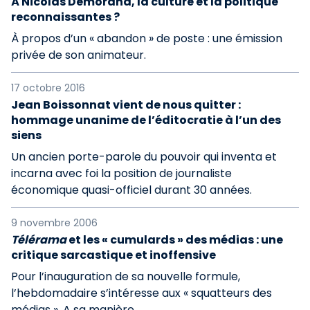
À Nicolas Demorand, la culture et la politique
reconnaissantes ?
À propos d’un « abandon » de poste : une émission
privée de son animateur.
17 octobre 2016
Jean Boissonnat vient de nous quitter :
hommage unanime de l’éditocratie à l’un des
siens
Un ancien porte-parole du pouvoir qui inventa et
incarna avec foi la position de journaliste
économique quasi-officiel durant 30 années.
9 novembre 2006
Télérama
et les « cumulards » des médias : une
critique sarcastique et inoffensive
Pour l’inauguration de sa nouvelle formule,
l’hebdomadaire s’intéresse aux « squatteurs des
médias ». A sa manière...