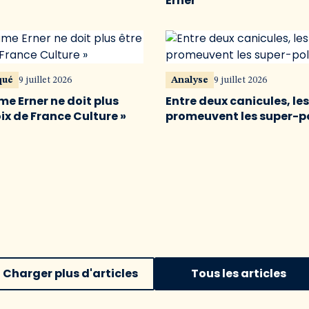
Erner
qué
9 juillet 2026
Analyse
9 juillet 2026
me Erner ne doit plus
Entre deux canicules, le
oix de France Culture »
promeuvent les super-p
Charger plus d'articles
Tous les articles