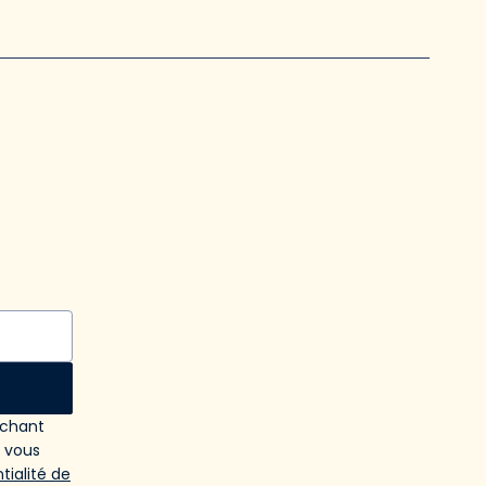
ochant
e vous
tialité de