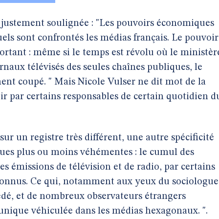
justement soulignée : "Les pouvoirs économiques
uels sont confrontés les médias français. Le pouvoir
ortant : même si le temps est révolu où le ministèr
urnaux télévisés des seules chaînes publiques, le
ment coupé. " Mais Nicole Vulser ne dit mot de la
ir par certains responsables de certain quotidien d
) sur un registre très différent, une autre spécificité
taques plus ou moins véhémentes : le cumul des
es émissions de télévision et de radio, par certains
ès connus. Ce qui, notamment aux yeux du sociologue
édé, et de nombreux observateurs étrangers
unique véhiculée dans les médias hexagonaux. ".