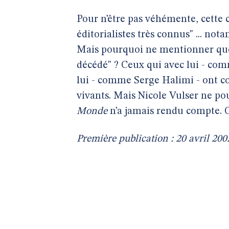
Pour n’être pas véhémente, cette cr
éditorialistes très connus" ... n
Mais pourquoi ne mentionner que 
décédé" ? Ceux qui avec lui - c
lui - comme Serge Halimi - ont co
vivants. Mais Nicole Vulser ne pou
Monde
n’a jamais rendu compte. C
Première publication : 20 avril 200