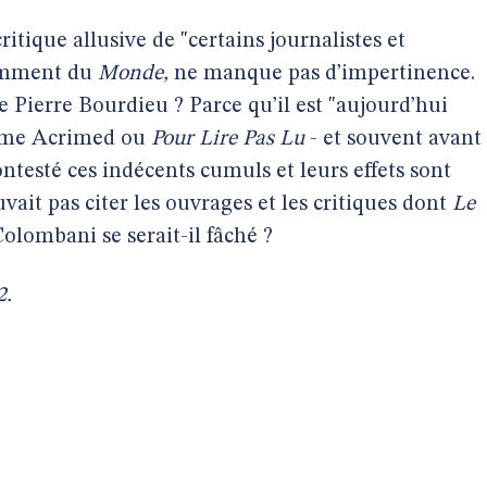
itique allusive de "certains journalistes et
otamment du
Monde,
ne manque pas d’impertinence.
Pierre Bourdieu ? Parce qu’il est "aujourd’hui
omme Acrimed ou
Pour Lire Pas Lu
- et souvent avant
ntesté ces indécents cumuls et leurs effets sont
vait pas citer les ouvrages et les critiques dont
Le
olombani se serait-il fâché ?
2.