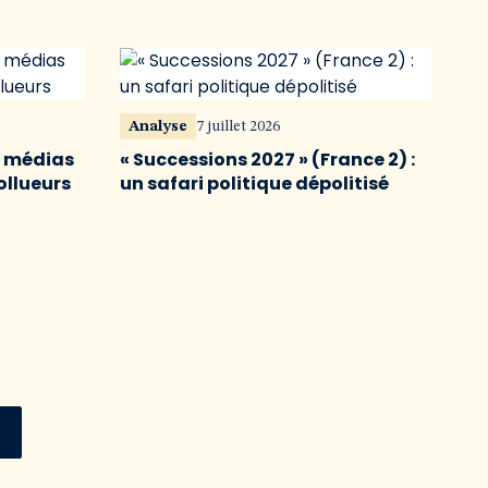
Analyse
7 juillet 2026
s médias
« Successions 2027 » (France 2) :
ollueurs
un safari politique dépolitisé