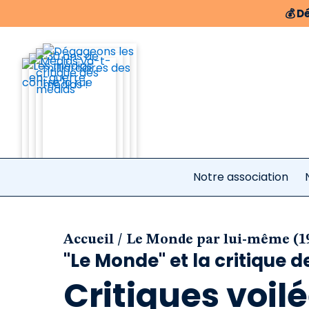
💰
Dé
Notre association
/
Accueil
Le Monde par lui-même (1
"Le Monde" et la critique 
Critiques voilé