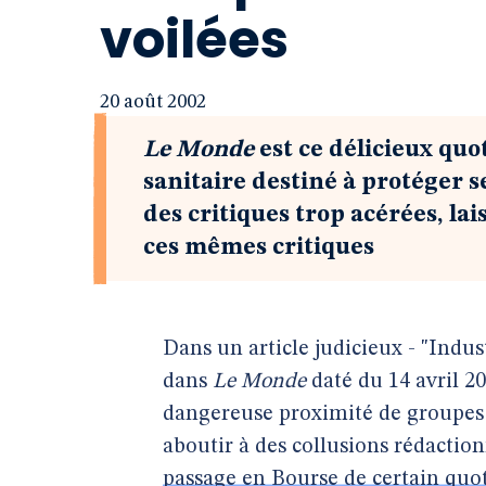
voilées
20 août 2002
Le Monde
est ce délicieux quo
sanitaire destiné à protéger s
des critiques trop acérées, la
ces mêmes critiques
Dans un article judicieux - "Indus
dans
Le Monde
daté du 14 avril 2
dangereuse proximité de groupes i
aboutir à des collusions rédaction
passage en Bourse de certain quot