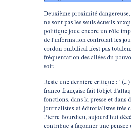
Deuxième proximité dangereuse, 
ne sont pas les seuls écueils auxq
politique joue encore un rôle imp
de l’information contrôlait les jo
cordon ombilical n’est pas totale
fréquentation des allées du pouvo
soir.
Reste une dernière critique : " (...
franco-française fait l’objet d’at
fonctions, dans la presse et dans d
journalistes et éditorialistes tr
Pierre Bourdieu, aujourd’hui déc
contribue à façonner une pensée 