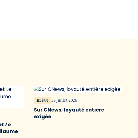
Brève
13 juillet 2026
Sur CNews, loyauté entière
exigée
et
Le
illaume