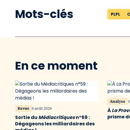
Mots-clés
PLPL
C
En ce moment
Analyse
3
Revue
6 août 2026
À
La Pro
prisme de
Sortie du
Médiacritiques
n°59 :
Dégageons les milliardaires des