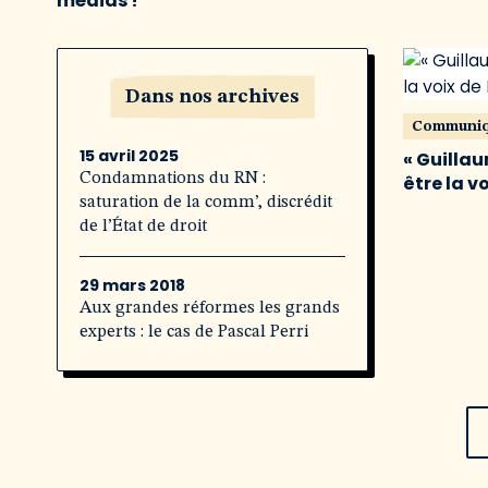
médias !
Dans nos archives
Communi
15 avril 2025
« Guillau
Condamnations du RN :
être la v
saturation de la comm’, discrédit
de l’État de droit
29 mars 2018
Aux grandes réformes les grands
experts : le cas de Pascal Perri