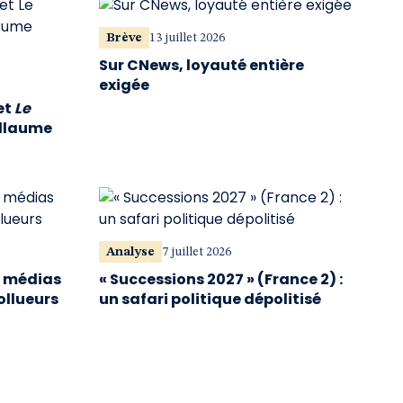
Brève
13 juillet 2026
Sur CNews, loyauté entière
exigée
et
Le
illaume
Analyse
7 juillet 2026
s médias
« Successions 2027 » (France 2) :
ollueurs
un safari politique dépolitisé