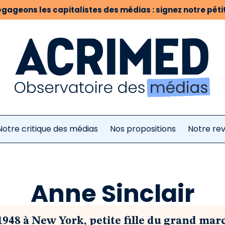
gageons les capitalistes des médias : signez notre pétit
Notre critique des médias
Nos propositions
Notre re
Anne Sinclair
t 1948 à New York, petite fille du grand mar