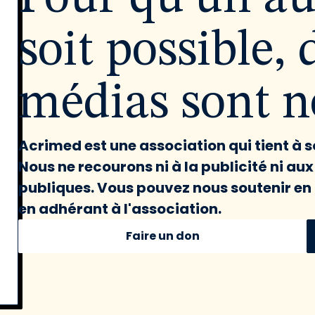
soit possible, 
médias sont né
Acrimed est une association qui tient à
Nous ne recourons ni à la publicité ni au
publiques. Vous pouvez nous soutenir en 
en adhérant à l'association.
Faire un don