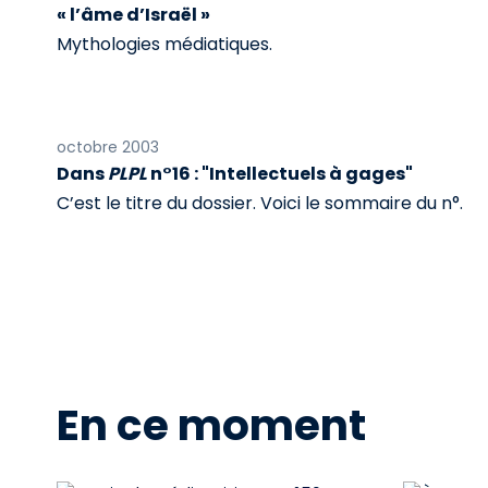
« l’âme d’Israël »
Mythologies médiatiques.
octobre 2003
Dans
PLPL
n°16 : "Intellectuels à gages"
C’est le titre du dossier. Voici le sommaire du n°.
En ce moment