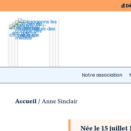
💰
Dé
Notre association
/
Accueil
Anne Sinclair
Née le 15 juille