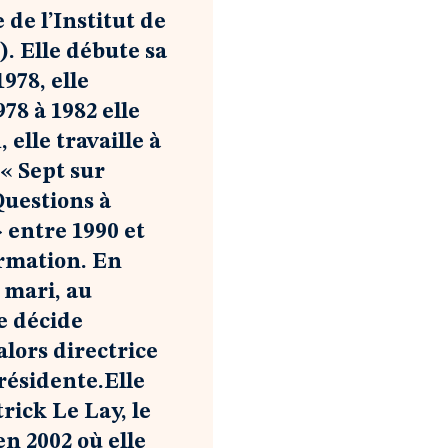
 de l’Institut de
2). Elle débute sa
978, elle
78 à 1982 elle
 elle travaille à
« Sept sur
Questions à
» entre 1990 et
ormation. En
 mari, au
le décide
alors directrice
présidente.Elle
rick Le Lay, le
n 2002 où elle