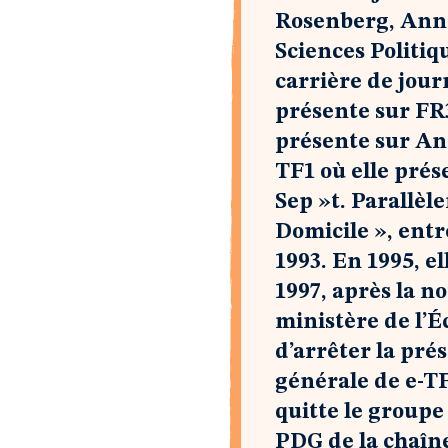
Rosenberg, Anne 
Sciences Politiqu
carrière de journ
présente sur FR3
présente sur Ante
TF1 où elle prés
Sep »t. Parallèl
Domicile », entre
1993. En 1995, e
1997, après la 
ministère de l’É
d’arrêter la prés
générale de e-TF
quitte le groupe
PDG de la chaîne