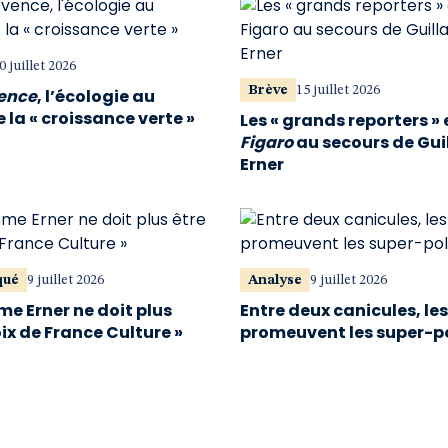
0 juillet 2026
Brève
15 juillet 2026
vence
, l’écologie au
 la « croissance verte »
Les « grands reporters » 
Figaro
au secours de Gu
Erner
qué
9 juillet 2026
Analyse
9 juillet 2026
me Erner ne doit plus
Entre deux canicules, le
oix de France Culture »
promeuvent les super-p