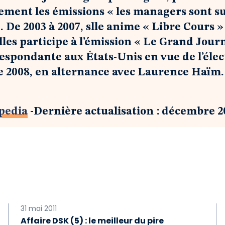
ement les émissions « les managers sont s
. De 2003 à 2007, slle anime « Libre Cours 
elles participe à l’émission « Le Grand Jour
espondante aux États-Unis en vue de l’élec
de 2008, en alternance avec Laurence Haïm.
ipedia
-Dernière actualisation : décembre 2
31 mai 2011
Affaire DSK (5) : le meilleur du pire