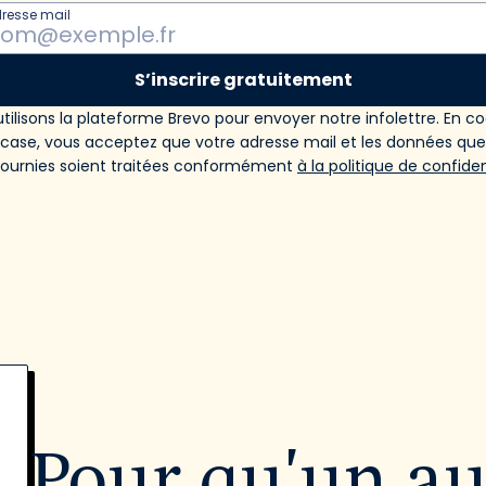
dresse mail
S’inscrire gratuitement
tilisons la plateforme Brevo pour envoyer notre infolettre. En c
 case, vous acceptez que votre adresse mail et les données qu
fournies soient traitées conformément
à la politique de confiden
Pour qu'un a