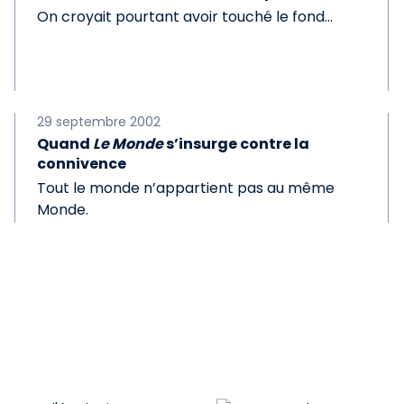
On croyait pourtant avoir touché le fond…
29 septembre 2002
Quand
Le Monde
s’insurge contre la
connivence
Tout le monde n’appartient pas au même
Monde.