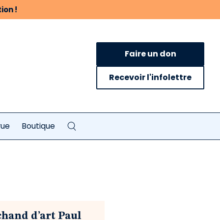
ion !
Faire un don
Recevoir l'infolettre
vue
Boutique
chand d’art Paul